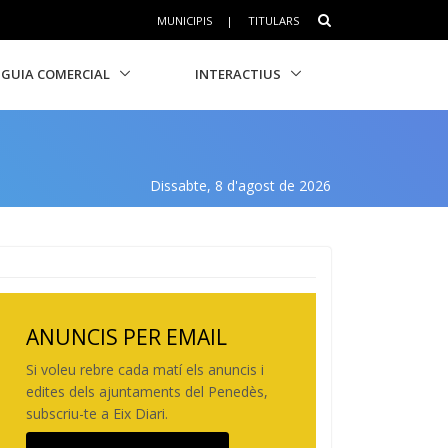
MUNICIPIS
|
TITULARS
GUIA COMERCIAL
INTERACTIUS
Dissabte, 8 d'agost de 2026
ANUNCIS PER EMAIL
Si voleu rebre cada matí els anuncis i
edites dels ajuntaments del Penedès,
subscriu-te a Eix Diari.