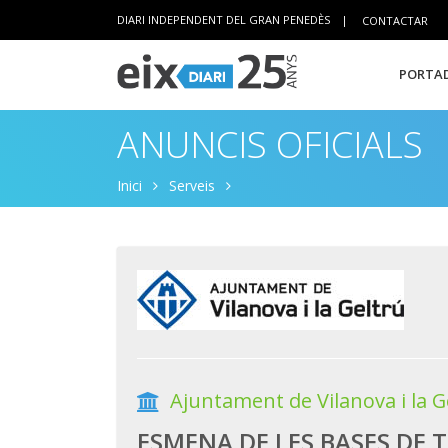
DIARI INDEPENDENT DEL GRAN PENEDÈS
|
CONTACTAR
PORTAD
ANUNCIS OFICIALS
Inici
Serveis
Ajuntament de Vilanova i la G
ESMENA DE LES BASES DE T