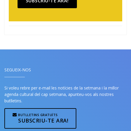
SUBSCRIU-TE ARA!
SEGUEIX-NOS
Si voleu rebre per e-mail les notícies de la setmana i la millor
agenda cultural del cap setmana, apunteu-vos als nostres
butlletins.
BUTLLETINS GRATUÏTS
SUBSCRIU-TE ARA!