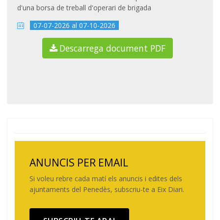
d'una borsa de treball d'operari de brigada
07-07-2026 al 07-10-2026
Descarrega document PDF
ANUNCIS PER EMAIL
Si voleu rebre cada matí els anuncis i edites dels
ajuntaments del Penedès, subscriu-te a Eix Diari.