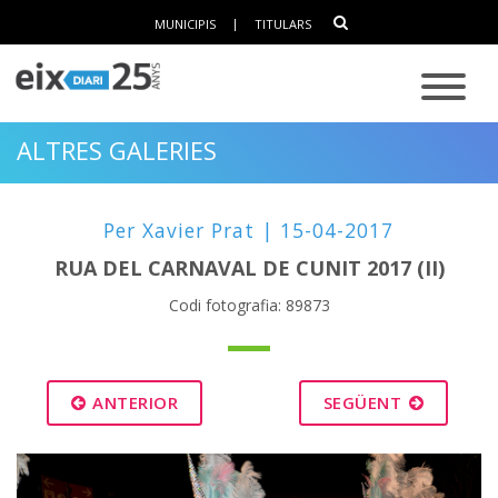
MUNICIPIS
|
TITULARS
ALTRES GALERIES
Per Xavier Prat | 15-04-2017
RUA DEL CARNAVAL DE CUNIT 2017 (II)
Codi fotografia: 89873
ANTERIOR
SEGÜENT