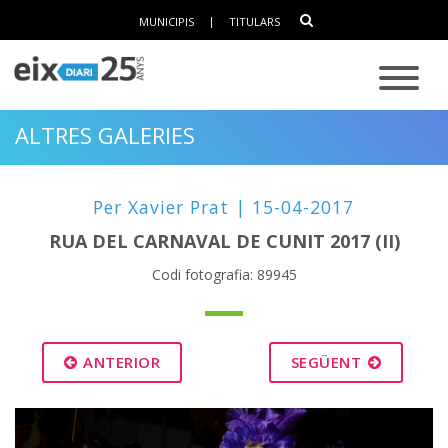
MUNICIPIS
|
TITULARS
ALTRES GALERIES
Per Xavier Prat | 15-04-2017
RUA DEL CARNAVAL DE CUNIT 2017 (II)
Codi fotografia: 89945
ANTERIOR
SEGÜENT