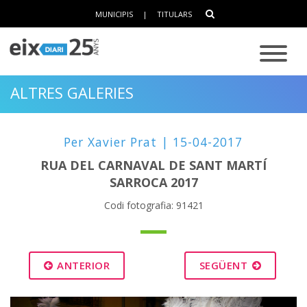
MUNICIPIS
|
TITULARS
ALTRES GALERIES
Per Xavier Prat | 15-04-2017
RUA DEL CARNAVAL DE SANT MARTÍ
SARROCA 2017
Codi fotografia: 91421
ANTERIOR
SEGÜENT