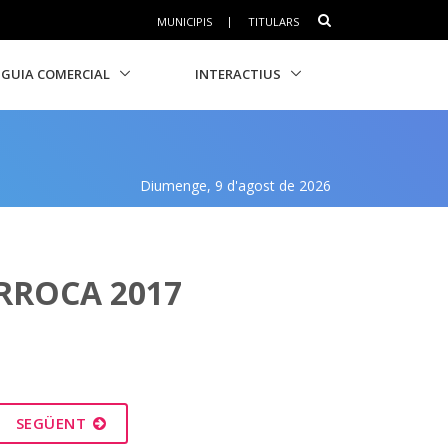
MUNICIPIS
|
TITULARS
GUIA COMERCIAL
INTERACTIUS
Diumenge, 9 d'agost de 2026
RROCA 2017
SEGÜENT