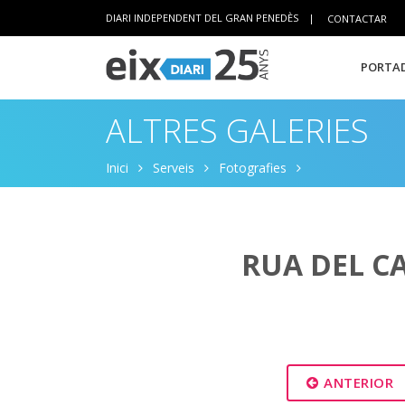
DIARI INDEPENDENT DEL GRAN PENEDÈS
|
CONTACTAR
PORTAD
ALTRES GALERIES
Inici
Serveis
Fotografies
RUA DEL C
ANTERIOR