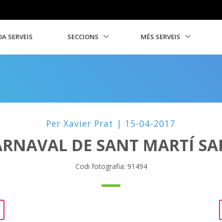
A SERVEIS
SECCIONS
MÉS SERVEIS
Per Xavier Prat | 15-04-2017
ARNAVAL DE SANT MARTÍ SA
Codi fotografia: 91494