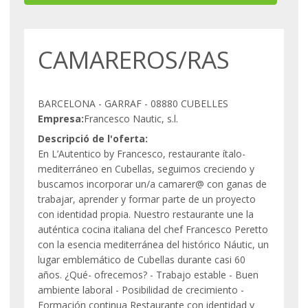
CAMAREROS/RAS
BARCELONA - GARRAF - 08880 CUBELLES
Empresa:
Francesco Nautic, s.l.
Descripció de l'oferta:
En L’Autentico by Francesco, restaurante ítalo-
mediterráneo en Cubellas, seguimos creciendo y
buscamos incorporar un/a camarer@ con ganas de
trabajar, aprender y formar parte de un proyecto
con identidad propia. Nuestro restaurante une la
auténtica cocina italiana del chef Francesco Peretto
con la esencia mediterránea del histórico Náutic, un
lugar emblemático de Cubellas durante casi 60
años. ¿Qué- ofrecemos? - Trabajo estable - Buen
ambiente laboral - Posibilidad de crecimiento -
Formación continua Restaurante con identidad y