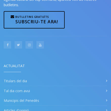
butlletins.
BUTLLETINS GRATUÏTS
SUBSCRIU-TE ARA!
ACTUALITAT
Titulars del dia
Tal dia com avui
Municipis del Penedès
Articles d'opinió