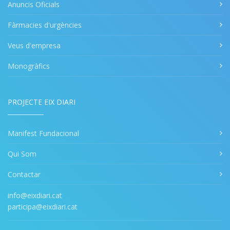
Anuncis Oficials
Fàrmacies d'urgències
Veus d'empresa
Monogràfics
PROJECTE EIX DIARI
Manifest Fundacional
Qui Som
Contactar
info@eixdiari.cat
participa@eixdiari.cat