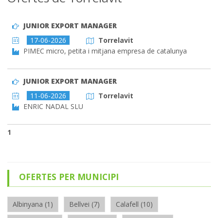
JUNIOR EXPORT MANAGER
17-06-2026
Torrelavit
PIMEC micro, petita i mitjana empresa de catalunya
JUNIOR EXPORT MANAGER
11-06-2026
Torrelavit
ENRIC NADAL SLU
1
OFERTES PER MUNICIPI
Albinyana (1)
Bellvei (7)
Calafell (10)