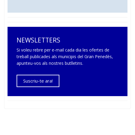
NEWSLETTERS
Si voleu rebre per e-mail cada dia les ofertes de
treball publicades als municipis del Gran Penedès,
apunteu-vos als nostres butlletins.
Suscriu-te ara!