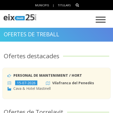
MUNICIPIS
|
TITULARS
OFERTES DE TREBALL
Ofertes destacades
PERSONAL DE MANTENIMENT / HORT
15-07-2026
Vilafranca del Penedès
Cava & Hotel Mastinell
Ofertes de Torrelavit