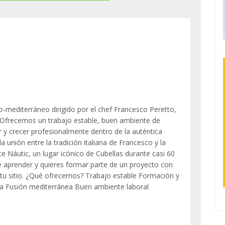
lo-mediterráneo dirigido por el chef Francesco Peretto,
 Ofrecemos un trabajo estable, buen ambiente de
 y crecer profesionalmente dentro de la auténtica
a unión entre la tradición italiana de Francesco y la
e Náutic, un lugar icónico de Cubellas durante casi 60
de aprender y quieres formar parte de un proyecto con
er tu sitio. ¿Qué ofrecemos? Trabajo estable Formación y
ica Fusión mediterránea Buen ambiente laboral