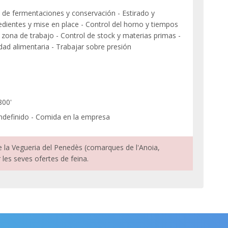
de fermentaciones y conservación - Estirado y
edientes y mise en place - Control del horno y tiempos
zona de trabajo - Control de stock y materias primas -
ad alimentaria - Trabajar sobre presión
800'
 indefinido - Comida en la empresa
e la Vegueria del Penedès (comarques de l'Anoia,
r les seves ofertes de feina.