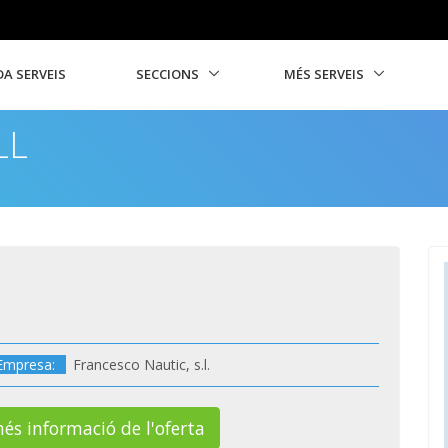
A SERVEIS
SECCIONS
MÉS SERVEIS
LL
Empresa:
Francesco Nautic, s.l.
més informació de l'oferta