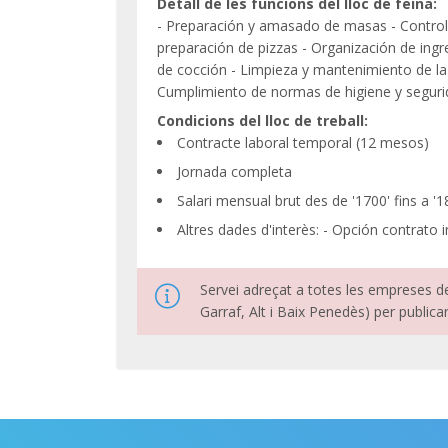
Detall de les funcions del lloc de feina:
- Preparación y amasado de masas - Control 
preparación de pizzas - Organización de ingr
de cocción - Limpieza y mantenimiento de la 
Cumplimiento de normas de higiene y segurid
Condicions del lloc de treball:
Contracte laboral temporal (12 mesos)
Jornada completa
Salari mensual brut des de '1700' fins a '1
Altres dades d'interès: - Opción contrato
Servei adreçat a totes les empreses d
Garraf, Alt i Baix Penedès) per publica