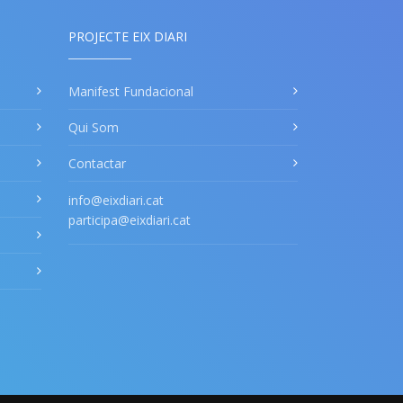
PROJECTE EIX DIARI
Manifest Fundacional
Qui Som
Contactar
info@eixdiari.cat
participa@eixdiari.cat