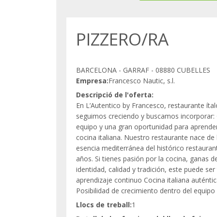
PIZZERO/RA
BARCELONA - GARRAF - 08880 CUBELLES
Empresa:
Francesco Nautic, s.l.
Descripció de l'oferta:
En L’Autentico by Francesco, restaurante íta
seguimos creciendo y buscamos incorporar:
equipo y una gran oportunidad para aprender
cocina italiana. Nuestro restaurante nace de l
esencia mediterránea del histórico restaurant
años. Si tienes pasión por la cocina, ganas 
identidad, calidad y tradición, este puede s
aprendizaje continuo Cocina italiana autént
Posibilidad de crecimiento dentro del equipo
Llocs de treball:
1