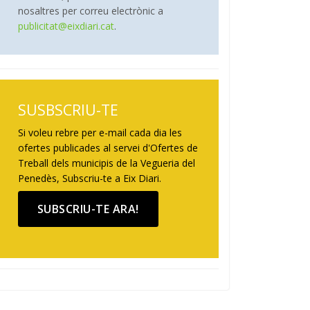
nosaltres per correu electrònic a
publicitat@eixdiari.cat
.
SUSBSCRIU-TE
Si voleu rebre per e-mail cada dia les
ofertes publicades al servei d'Ofertes de
Treball dels municipis de la Vegueria del
Penedès, Subscriu-te a Eix Diari.
SUBSCRIU-TE ARA!