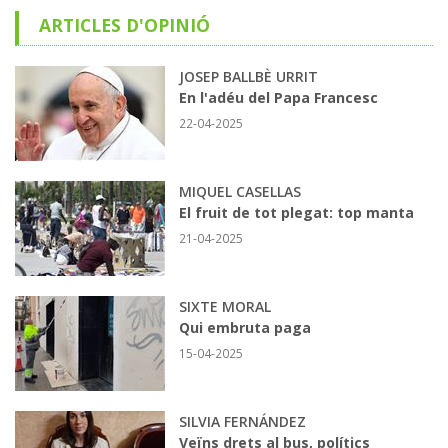
ARTICLES D'OPINIÓ
JOSEP BALLBÈ URRIT
En l'adéu del Papa Francesc
22-04-2025
MIQUEL CASELLAS
El fruit de tot plegat: top manta
21-04-2025
SIXTE MORAL
Qui embruta paga
15-04-2025
SILVIA FERNÁNDEZ
Veïns drets al bus, polítics