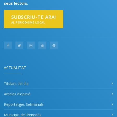
seus lectors.
SUBSCRIU-TE ARA!
AL PERIODISME LOCAL
ACTUALITAT
Titulars del dia
Articles d'opinió
Reportatges Setmanals
Municipis del Penedès