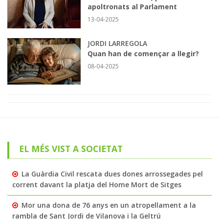
apoltronats al Parlament
13-04-2025
JORDI LARREGOLA
Quan han de començar a llegir?
08-04-2025
EL MÉS VIST A SOCIETAT
La Guàrdia Civil rescata dues dones arrossegades pel
corrent davant la platja del Home Mort de Sitges
Mor una dona de 76 anys en un atropellament a la
rambla de Sant Jordi de Vilanova i la Geltrú