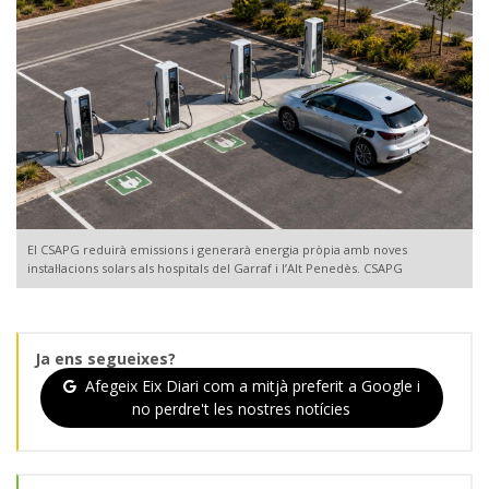
El CSAPG reduirà emissions i generarà energia pròpia amb noves
instal·lacions solars als hospitals del Garraf i l’Alt Penedès. CSAPG
Ja ens segueixes?
Afegeix Eix Diari com a mitjà preferit a Google i
no perdre't les nostres notícies