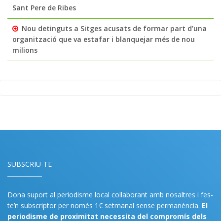
Sant Pere de Ribes
Nou detinguts a Sitges acusats de formar part d’una
organització que va estafar i blanquejar més de nou
milions
SUBSCRIU-TE
Dona suport al periodisme local col·laborant amb nosaltres i fes-
te’n subscriptor per només 1€ setmanal sense permanència.
El
periodisme de proximitat necessita del compromís dels