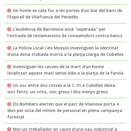
Un home es cala foc a les portes d’un bar del barri de
l’Espirall de Vilafranca del Penedès
L'Audiència de Barcelona està "superada" per
l'entrada de reclamacions de consumidors contra bancs
La Policia Local i els Mossos investiguen la identitat
d’una dona trobada morta a la platja Llarga de Cubelles
Investiguen les causes de la mort d'un home
localitzat aquest matí sense vida a la platja de la Farola
Un xoc entre dos cotxes a la C-31 a Cubelles deixa
vuit ferits: un crític, cinc greus i dos menys greus
Els Bombers alerten que el parc de Vilanova porta 4
dies per sota del mínim de personal en plena campanya
forestal
Mor un treballador en caure d’una nau industrial a