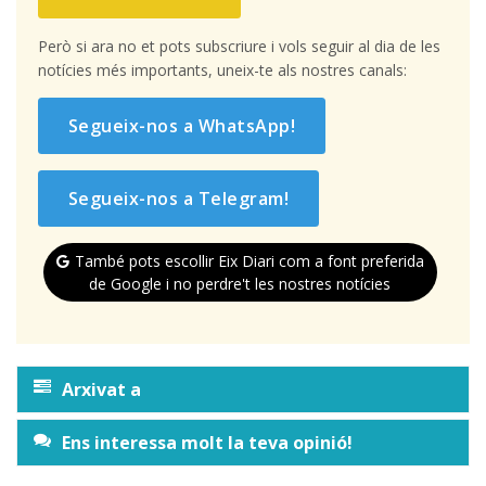
Però si ara no et pots subscriure i vols seguir al dia de les
notícies més importants, uneix-te als nostres canals:
Segueix-nos a WhatsApp!
Segueix-nos a Telegram!
També pots escollir Eix Diari com a font preferida
de Google i no perdre't les nostres notícies
Arxivat a
Ens interessa molt la teva opinió!