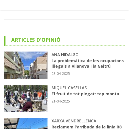
ARTICLES D'OPINIÓ
ANA HIDALGO
La problemàtica de les ocupacions
il·legals a Vilanova i la Geltrú
23-04-2025
MIQUEL CASELLAS
El fruit de tot plegat: top manta
21-04-2025
XARXA VENDRELLENCA
Reclamem l'arribada de la línia R8