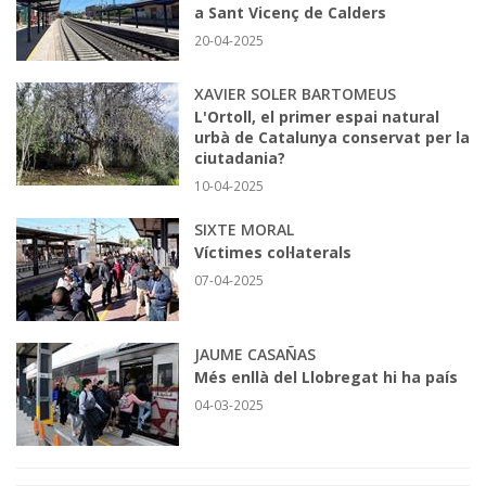
a Sant Vicenç de Calders
20-04-2025
XAVIER SOLER BARTOMEUS
L'Ortoll, el primer espai natural
urbà de Catalunya conservat per la
ciutadania?
10-04-2025
SIXTE MORAL
Víctimes col·laterals
07-04-2025
JAUME CASAÑAS
Més enllà del Llobregat hi ha país
04-03-2025