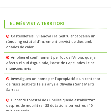
EL MÉS VIST A TERRITORI
Castelldefels i Vilanova i la Geltrú encapçalen un
rànquing estatal d'increment previst de dies amb
onades de calor
Amplien el confinament pel foc de l’Anoia, que ja
afecta el sud d’Igualada, l’oest de Capellades i cinc
municipis més
Investiguen un home per l'apropiació d'un centenar
de ruscs sostrets fa sis anys a Olivella i Sant Martí
Sarroca
L'incendi forestal de Cubelles queda estabilitzat
després de mobilitzar 35 dotacions terrestres i 10
mitjans aeris