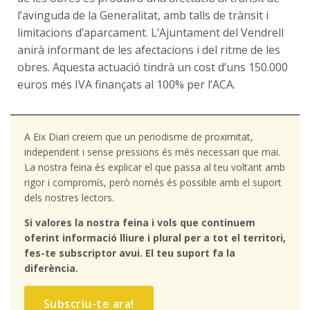
l’avinguda de la Generalitat, amb talls de trànsit i
limitacions d’aparcament. L’Ajuntament del Vendrell
anirà informant de les afectacions i del ritme de les
obres. Aquesta actuació tindrà un cost d’uns 150.000
euros més IVA finançats al 100% per l’ACA.
A Eix Diari creiem que un periodisme de proximitat,
independent i sense pressions és més necessari que mai.
La nostra feina és explicar el que passa al teu voltant amb
rigor i compromís, però només és possible amb el suport
dels nostres lectors.
Si valores la nostra feina i vols que continuem
oferint informació lliure i plural per a tot el territori,
fes-te subscriptor avui. El teu suport fa la
diferència.
Subscriu-te ara!