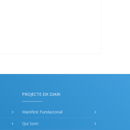
PROJECTE EIX DIARI
Manifest Fundacional
Qui Som