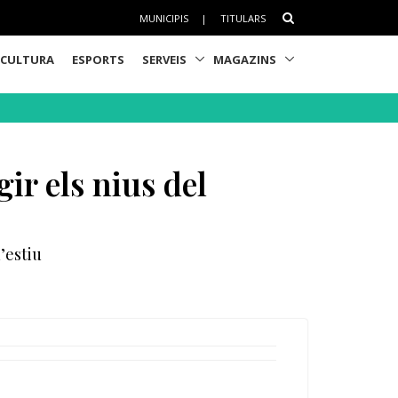
MUNICIPIS
|
TITULARS
CULTURA
ESPORTS
SERVEIS
MAGAZINS
ir els nius del
’estiu