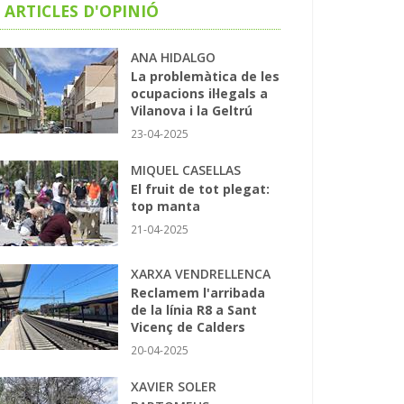
ARTICLES D'OPINIÓ
ANA HIDALGO
La problemàtica de les
ocupacions il·legals a
Vilanova i la Geltrú
23-04-2025
MIQUEL CASELLAS
El fruit de tot plegat:
top manta
21-04-2025
XARXA VENDRELLENCA
Reclamem l'arribada
de la línia R8 a Sant
Vicenç de Calders
20-04-2025
XAVIER SOLER