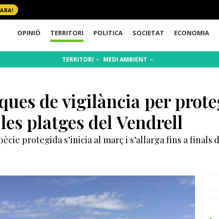
 ARA!
OPINIÓ
TERRITORI
POLITICA
SOCIETAT
ECONOMIA
TERRITORI
MEDI AMBIENT
ques de vigilància per proteg
les platges del Vendrell
ie protegida s’inicia al març i s’allarga fins a finals d