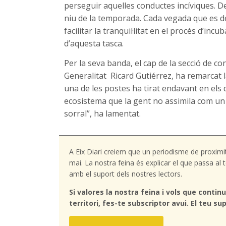
perseguir aquelles conductes incíviques. Des
niu de la temporada. Cada vegada que es det
facilitar la tranquil·litat en el procés d’inc
d’aquesta tasca.
Per la seva banda, el cap de la secció de co
Generalitat Ricard Gutiérrez, ha remarcat 
una de les postes ha tirat endavant en els 
ecosistema que la gent no assimila com un
sorral”, ha lamentat.
A Eix Diari creiem que un periodisme de proximi
mai. La nostra feina és explicar el que passa a
amb el suport dels nostres lectors.
Si valores la nostra feina i vols que continu
territori, fes-te subscriptor avui. El teu sup