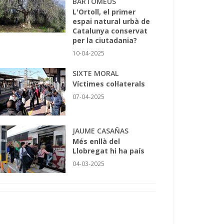
BARTOMEUS
L'Ortoll, el primer
espai natural urbà de
Catalunya conservat
per la ciutadania?
10-04-2025
SIXTE MORAL
Víctimes col·laterals
07-04-2025
JAUME CASAÑAS
Més enllà del
Llobregat hi ha país
04-03-2025