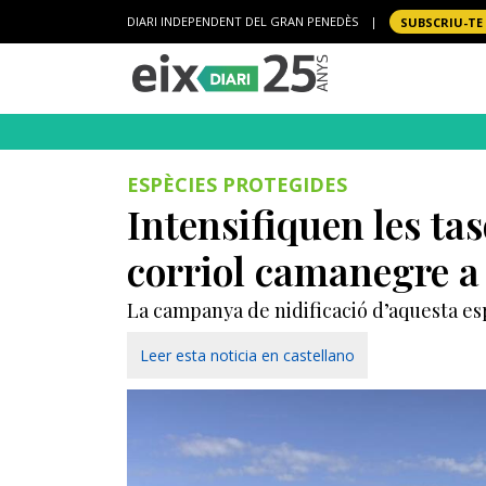
DIARI INDEPENDENT DEL GRAN PENEDÈS
|
SUBSCRIU-TE
ESPÈCIES PROTEGIDES
Intensifiquen les tas
corriol camanegre a 
La campanya de nidificació d’aquesta espèc
Leer esta noticia en castellano