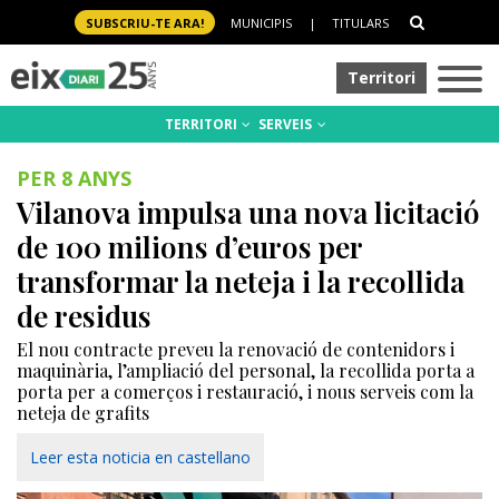
SUBSCRIU-TE ARA!
MUNICIPIS
|
TITULARS
Territori
TERRITORI
SERVEIS
PER 8 ANYS
Vilanova impulsa una nova licitació
de 100 milions d’euros per
transformar la neteja i la recollida
de residus
El nou contracte preveu la renovació de contenidors i
maquinària, l’ampliació del personal, la recollida porta a
porta per a comerços i restauració, i nous serveis com la
neteja de grafits
Leer esta noticia en castellano