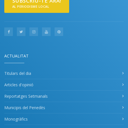
SUBSCRIU-TE ARA!
AL PERIODISME LOCAL
ACTUALITAT
Titulars del dia
Articles d'opinió
Reportatges Setmanals
Municipis del Penedès
Monogràfics