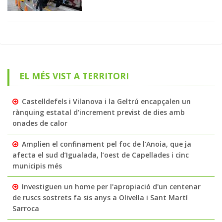
EL MÉS VIST A TERRITORI
Castelldefels i Vilanova i la Geltrú encapçalen un
rànquing estatal d'increment previst de dies amb
onades de calor
Amplien el confinament pel foc de l’Anoia, que ja
afecta el sud d’Igualada, l’oest de Capellades i cinc
municipis més
Investiguen un home per l'apropiació d'un centenar
de ruscs sostrets fa sis anys a Olivella i Sant Martí
Sarroca