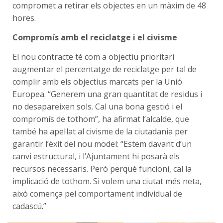
compromet a retirar els objectes en un màxim de 48
hores.
Compromís amb el reciclatge i el civisme
El nou contracte té com a objectiu prioritari
augmentar el percentatge de reciclatge per tal de
complir amb els objectius marcats per la Unió
Europea. “Generem una gran quantitat de residus i
no desapareixen sols. Cal una bona gestió i el
compromís de tothom”, ha afirmat l’alcalde, que
també ha apel·lat al civisme de la ciutadania per
garantir l’èxit del nou model: “Estem davant d’un
canvi estructural, i l’Ajuntament hi posarà els
recursos necessaris. Però perquè funcioni, cal la
implicació de tothom. Si volem una ciutat més neta,
això comença pel comportament individual de
cadascú.”