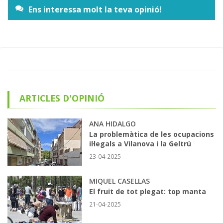
Ens interessa molt la teva opinió!
ARTICLES D'OPINIÓ
ANA HIDALGO
La problemàtica de les ocupacions
il·legals a Vilanova i la Geltrú
23-04-2025
MIQUEL CASELLAS
El fruit de tot plegat: top manta
21-04-2025