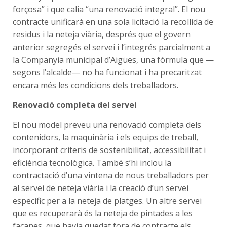
forçosa” i que calia “una renovació integral”. El nou
contracte unificarà en una sola licitació la recollida de
residus i la neteja viària, després que el govern
anterior segregés el servei i l’integrés parcialment a
la Companyia municipal d’Aigües, una fórmula que —
segons l’alcalde— no ha funcionat i ha precaritzat
encara més les condicions dels treballadors.
Renovació completa del servei
El nou model preveu una renovació completa dels
contenidors, la maquinària i els equips de treball,
incorporant criteris de sostenibilitat, accessibilitat i
eficiència tecnològica. També s’hi inclou la
contractació d’una vintena de nous treballadors per
al servei de neteja viària i la creació d’un servei
específic per a la neteja de platges. Un altre servei
que es recuperarà és la neteja de pintades a les
façanes, que havia quedat fora de contracte els