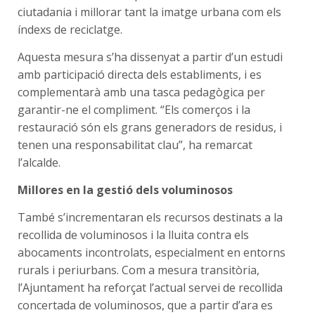
ciutadania i millorar tant la imatge urbana com els
índexs de reciclatge.
Aquesta mesura s’ha dissenyat a partir d’un estudi
amb participació directa dels establiments, i es
complementarà amb una tasca pedagògica per
garantir-ne el compliment. “Els comerços i la
restauració són els grans generadors de residus, i
tenen una responsabilitat clau”, ha remarcat
l’alcalde.
Millores en la gestió dels voluminosos
També s’incrementaran els recursos destinats a la
recollida de voluminosos i la lluita contra els
abocaments incontrolats, especialment en entorns
rurals i periurbans. Com a mesura transitòria,
l’Ajuntament ha reforçat l’actual servei de recollida
concertada de voluminosos, que a partir d’ara es