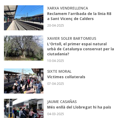
XARXA VENDRELLENCA
Reclamem l'arribada de la línia R8
a Sant Vicenç de Calders
20-04-2025
XAVIER SOLER BARTOMEUS
L'Ortoll, el primer espai natural
urbà de Catalunya conservat per la
ciutadania?
10-04-2025
SIXTE MORAL
Víctimes col·laterals
07-04-2025
JAUME CASAÑAS
Més enllà del Llobregat hi ha país
04-03-2025