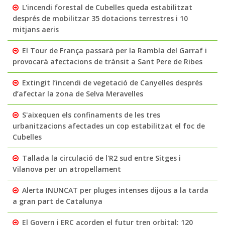
L'incendi forestal de Cubelles queda estabilitzat
després de mobilitzar 35 dotacions terrestres i 10
mitjans aeris
El Tour de França passarà per la Rambla del Garraf i
provocarà afectacions de trànsit a Sant Pere de Ribes
Extingit l’incendi de vegetació de Canyelles després
d’afectar la zona de Selva Meravelles
S'aixequen els confinaments de les tres
urbanitzacions afectades un cop estabilitzat el foc de
Cubelles
Tallada la circulació de l'R2 sud entre Sitges i
Vilanova per un atropellament
Alerta INUNCAT per pluges intenses dijous a la tarda
a gran part de Catalunya
El Govern i ERC acorden el futur tren orbital: 120