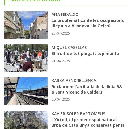
ANA HIDALGO
La problemàtica de les ocupacions
il·legals a Vilanova i la Geltrú
23-04-2025
MIQUEL CASELLAS
El fruit de tot plegat: top manta
21-04-2025
XARXA VENDRELLENCA
Reclamem l'arribada de la línia R8
a Sant Vicenç de Calders
20-04-2025
XAVIER SOLER BARTOMEUS
L'Ortoll, el primer espai natural
urbà de Catalunya conservat per la