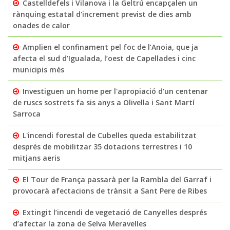
Castelldefels i Vilanova i la Geltrú encapçalen un
rànquing estatal d'increment previst de dies amb
onades de calor
Amplien el confinament pel foc de l’Anoia, que ja
afecta el sud d’Igualada, l’oest de Capellades i cinc
municipis més
Investiguen un home per l'apropiació d'un centenar
de ruscs sostrets fa sis anys a Olivella i Sant Martí
Sarroca
L'incendi forestal de Cubelles queda estabilitzat
després de mobilitzar 35 dotacions terrestres i 10
mitjans aeris
El Tour de França passarà per la Rambla del Garraf i
provocarà afectacions de trànsit a Sant Pere de Ribes
Extingit l’incendi de vegetació de Canyelles després
d’afectar la zona de Selva Meravelles