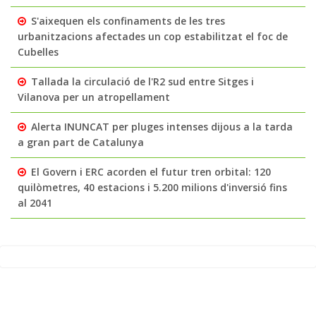
S'aixequen els confinaments de les tres
urbanitzacions afectades un cop estabilitzat el foc de
Cubelles
Tallada la circulació de l'R2 sud entre Sitges i
Vilanova per un atropellament
Alerta INUNCAT per pluges intenses dijous a la tarda
a gran part de Catalunya
El Govern i ERC acorden el futur tren orbital: 120
quilòmetres, 40 estacions i 5.200 milions d'inversió fins
al 2041