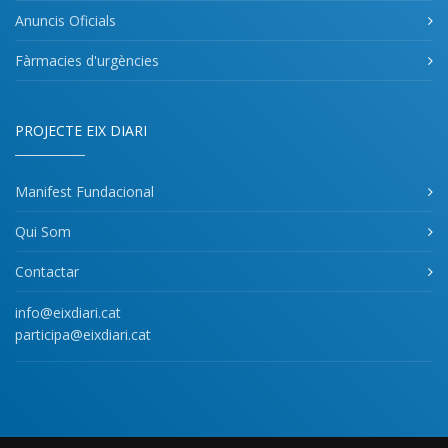
Anuncis Oficials
Fàrmacies d'urgències
PROJECTE EIX DIARI
Manifest Fundacional
Qui Som
Contactar
info@eixdiari.cat
participa@eixdiari.cat