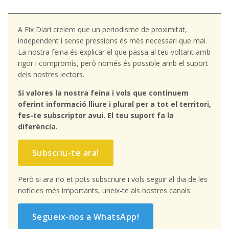
A Eix Diari creiem que un periodisme de proximitat,
independent i sense pressions és més necessari que mai.
La nostra feina és explicar el que passa al teu voltant amb
rigor i compromís, però només és possible amb el suport
dels nostres lectors.
Si valores la nostra feina i vols que continuem
oferint informació lliure i plural per a tot el territori,
fes-te subscriptor avui. El teu suport fa la
diferència.
Subscriu-te ara!
Però si ara no et pots subscriure i vols seguir al dia de les
notícies més importants, uneix-te als nostres canals:
Segueix-nos a WhatsApp!