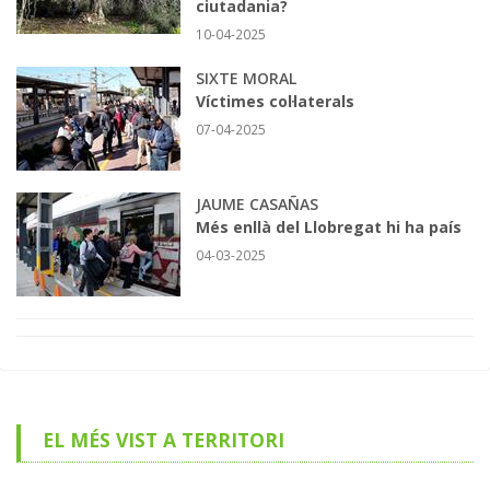
ciutadania?
10-04-2025
SIXTE MORAL
Víctimes col·laterals
07-04-2025
JAUME CASAÑAS
Més enllà del Llobregat hi ha país
04-03-2025
EL MÉS VIST A TERRITORI