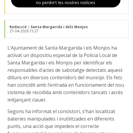
no perdre't les nostres notícies
Redacció
|
Santa Margarida i dels Monjos
27-04-2026 15:27
L’Ajuntament de Santa Margarida i els Monjos ha
activat un dispositiu especial de la Policia Local de
Santa Margarida i els Monjos per identificar els
responsables d’actes de sabotatge detectats aquest
dilluns en diversos contenidors del municipi. Els fets
han coincidit amb l’entrada en funcionament del nou
sistema de recollida amb contenidors tancats i accés
mitjançant clauer.
Segons ha informat el consistori, s’han localitzat
bateries manipulades i inutilitzades en diferents
punts, una acció que impedeix el correcte