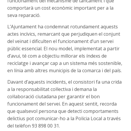
funcionament del mecanisme de tancament i que
comportarà un cost econòmic important per a la
seva reparació.
L’Ajuntament ha condemnat rotundament aquests
actes incívics, remarcant que perjudiquen el conjunt
del veïnat i dificulten el funcionament d’un servei
públic essencial. El nou model, implementat a partir
d’avui, té com a objectiu millorar els índexs de
reciclatge i avançar cap a un sistema més sostenible,
en línia amb altres municipis de la comarca i del país.
Davant d’aquests incidents, el consistori fa una crida
a la responsabilitat col·lectiva i demana la
col·laboració ciutadana per garantir el bon
funcionament del servei. En aquest sentit, recorda
que qualsevol persona que detecti comportaments
delictius pot comunicar-ho a la Policia Local a través
del telèfon 93 898 00 31.