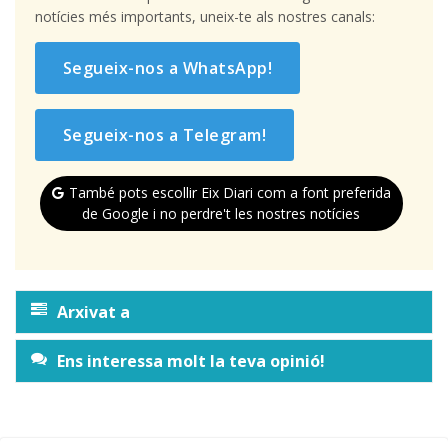
notícies més importants, uneix-te als nostres canals:
Segueix-nos a WhatsApp!
Segueix-nos a Telegram!
També pots escollir Eix Diari com a font preferida
de Google i no perdre't les nostres notícies
Arxivat a
Ens interessa molt la teva opinió!