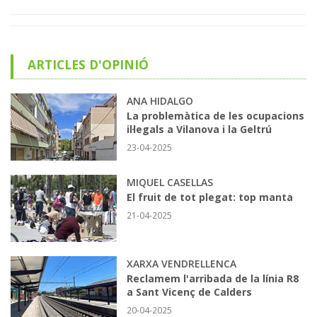
ARTICLES D'OPINIÓ
ANA HIDALGO
La problemàtica de les ocupacions
il·legals a Vilanova i la Geltrú
23-04-2025
MIQUEL CASELLAS
El fruit de tot plegat: top manta
21-04-2025
XARXA VENDRELLENCA
Reclamem l'arribada de la línia R8
a Sant Vicenç de Calders
20-04-2025