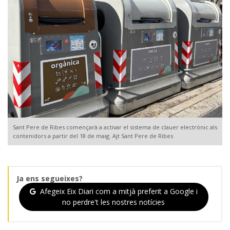
Sant Pere de Ribes començarà a activar el sistema de clauer electrònic als
contenidors a partir del 18 de maig. Ajt Sant Pere de Ribes
Ja ens segueixes?
Afegeix Eix Diari com a mitjà preferit a Google i
no perdre't les nostres notícies