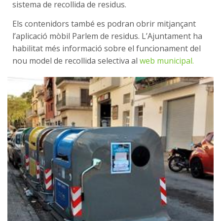
sistema de recollida de residus.
Els contenidors també es podran obrir mitjançant
l’aplicació mòbil Parlem de residus. L’Ajuntament ha
habilitat més informació sobre el funcionament del
nou model de recollida selectiva al
web municipal.