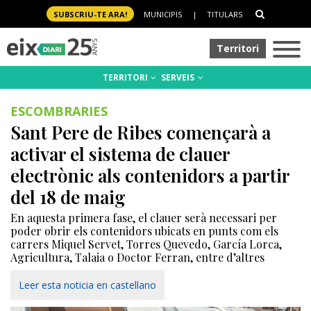
SUBSCRIU-TE ARA!
MUNICIPIS
|
TITULARS
Territori
TERRITORI
SERVEIS
ESCOMBRARIES
Sant Pere de Ribes començarà a
activar el sistema de clauer
electrònic als contenidors a partir
del 18 de maig
En aquesta primera fase, el clauer serà necessari per
poder obrir els contenidors ubicats en punts com els
carrers Miquel Servet, Torres Quevedo, García Lorca,
Agricultura, Talaia o Doctor Ferran, entre d’altres
Leer esta noticia en castellano