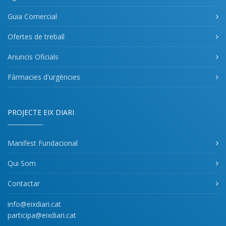
Guia Comercial
Ofertes de treball
Anuncis Oficials
Fàrmacies d'urgències
PROJECTE EIX DIARI
Manifest Fundacional
Qui Som
Contactar
info@eixdiari.cat
participa@eixdiari.cat