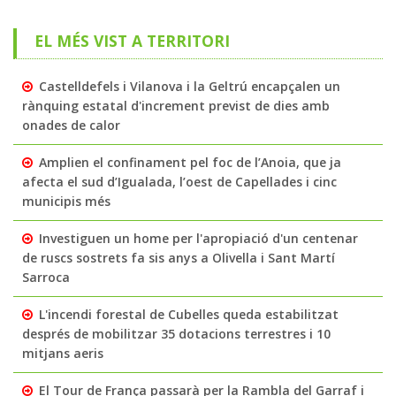
EL MÉS VIST A TERRITORI
Castelldefels i Vilanova i la Geltrú encapçalen un
rànquing estatal d'increment previst de dies amb
onades de calor
Amplien el confinament pel foc de l’Anoia, que ja
afecta el sud d’Igualada, l’oest de Capellades i cinc
municipis més
Investiguen un home per l'apropiació d'un centenar
de ruscs sostrets fa sis anys a Olivella i Sant Martí
Sarroca
L'incendi forestal de Cubelles queda estabilitzat
després de mobilitzar 35 dotacions terrestres i 10
mitjans aeris
El Tour de França passarà per la Rambla del Garraf i