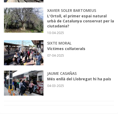
XAVIER SOLER BARTOMEUS
L'Ortoll, el primer espai natural
urbà de Catalunya conservat per la
ciutadania?
10-04-2025
SIXTE MORAL
Víctimes col·laterals
07-04-2025
JAUME CASAÑAS
Més enllà del Llobregat hi ha país
04-03-2025