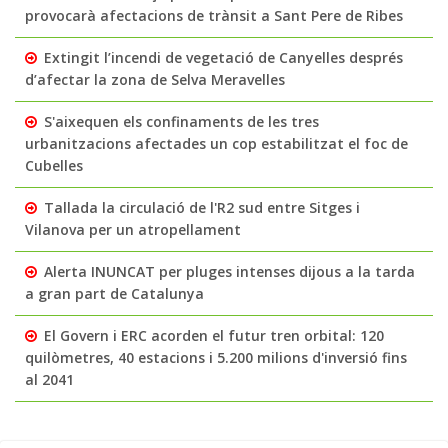
provocarà afectacions de trànsit a Sant Pere de Ribes
Extingit l’incendi de vegetació de Canyelles després
d’afectar la zona de Selva Meravelles
S'aixequen els confinaments de les tres
urbanitzacions afectades un cop estabilitzat el foc de
Cubelles
Tallada la circulació de l'R2 sud entre Sitges i
Vilanova per un atropellament
Alerta INUNCAT per pluges intenses dijous a la tarda
a gran part de Catalunya
El Govern i ERC acorden el futur tren orbital: 120
quilòmetres, 40 estacions i 5.200 milions d'inversió fins
al 2041