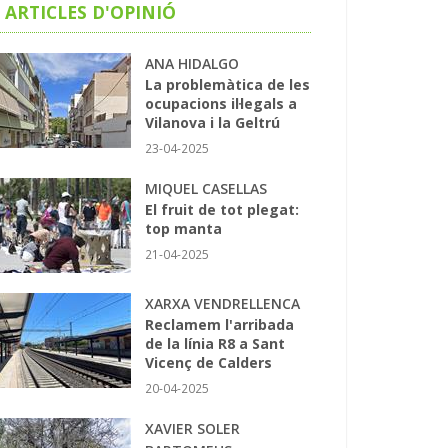
ARTICLES D'OPINIÓ
ANA HIDALGO
La problemàtica de les
ocupacions il·legals a
Vilanova i la Geltrú
23-04-2025
MIQUEL CASELLAS
El fruit de tot plegat:
top manta
21-04-2025
XARXA VENDRELLENCA
Reclamem l'arribada
de la línia R8 a Sant
Vicenç de Calders
20-04-2025
XAVIER SOLER