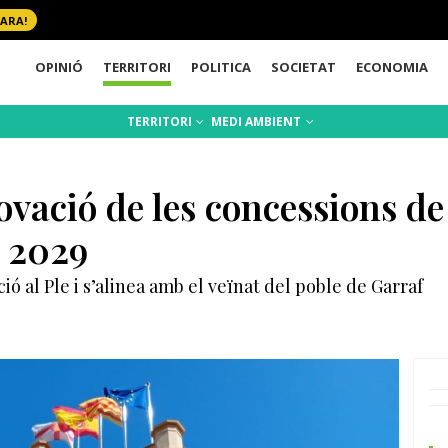
 ARA!
OPINIÓ
TERRITORI
POLITICA
SOCIETAT
ECONOMIA
TERRITORI
MEDI AMBIENT
ovació de les concessions de
l 2029
 al Ple i s’alinea amb el veïnat del poble de Garraf