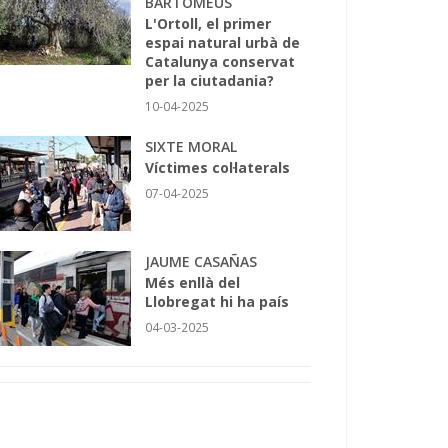
BARTOMEUS
L'Ortoll, el primer
espai natural urbà de
Catalunya conservat
per la ciutadania?
10-04-2025
SIXTE MORAL
Víctimes col·laterals
07-04-2025
JAUME CASAÑAS
Més enllà del
Llobregat hi ha país
04-03-2025