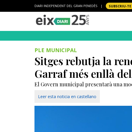
DIARI INDEPENDENT DEL GRAN PENEDÈS
|
SUBSCRIU-TE
PLE MUNICIPAL
Sitges rebutja la ren
Garraf més enllà de
El Govern municipal presentarà una moció
Leer esta noticia en castellano