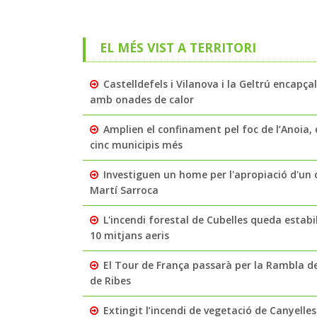
EL MÉS VIST A TERRITORI
Castelldefels i Vilanova i la Geltrú encapç
amb onades de calor
Amplien el confinament pel foc de l’Anoia, q
cinc municipis més
Investiguen un home per l'apropiació d'un c
Martí Sarroca
L'incendi forestal de Cubelles queda estabi
10 mitjans aeris
El Tour de França passarà per la Rambla de
de Ribes
Extingit l’incendi de vegetació de Canyelle