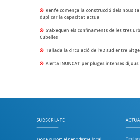
Renfe comença la construcció dels nous ta
duplicar la capacitat actual
S'aixequen els confinaments de les tres ur
Cubelles
Tallada la circulació de l'R2 sud entre Sit
Alerta INUNCAT per pluges intenses dijous
SUBSCRIU-TE
ACTUA
Titular
Dona suport al periodisme local