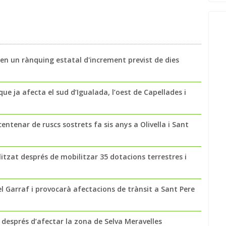
alen un rànquing estatal d'increment previst de dies
ue ja afecta el sud d’Igualada, l’oest de Capellades i
entenar de ruscs sostrets fa sis anys a Olivella i Sant
litzat després de mobilitzar 35 dotacions terrestres i
l Garraf i provocarà afectacions de trànsit a Sant Pere
s després d’afectar la zona de Selva Meravelles