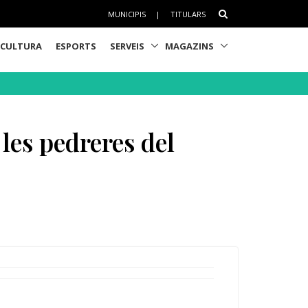
MUNICIPIS
|
TITULARS
CULTURA
ESPORTS
SERVEIS
MAGAZINS
 les pedreres del