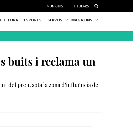
MUNICIPIS
|
TITULARS
CULTURA
ESPORTS
SERVEIS
MAGAZINS
s buits i reclama un
t del preu, sota la zona d’influència de