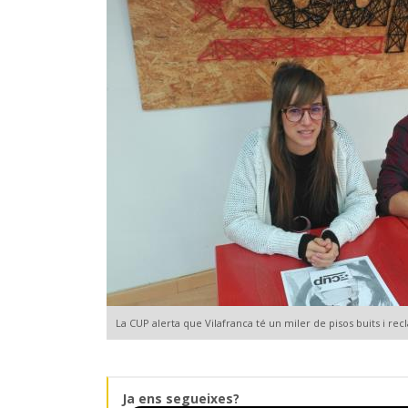
La CUP alerta que Vilafranca té un miler de pisos buits i re
Ja ens segueixes?