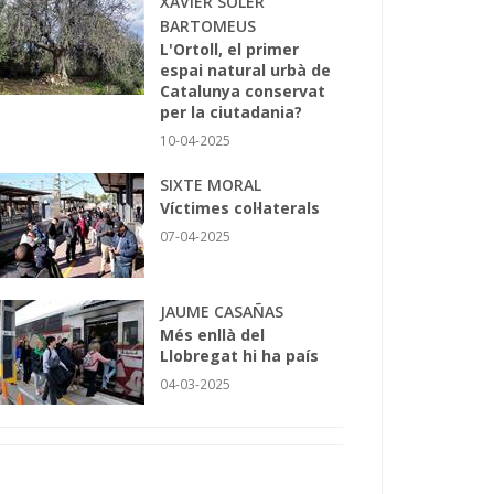
XAVIER SOLER
BARTOMEUS
L'Ortoll, el primer
espai natural urbà de
Catalunya conservat
per la ciutadania?
10-04-2025
SIXTE MORAL
Víctimes col·laterals
07-04-2025
JAUME CASAÑAS
Més enllà del
Llobregat hi ha país
04-03-2025