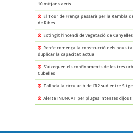
10 mitjans aeris
El Tour de França passarà per la Rambla de
de Ribes
Extingit l’incendi de vegetació de Canyelle
Renfe comença la construcció dels nous ta
duplicar la capacitat actual
S'aixequen els confinaments de les tres ur
Cubelles
Tallada la circulació de l'R2 sud entre Sit
Alerta INUNCAT per pluges intenses dijous