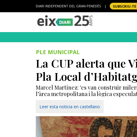
DIARI INDEPENDENT DEL GRAN PENEDÈS
|
SUBSCRIU-TE
PLE MUNICIPAL
La CUP alerta que Vi
Pla Local d’Habitat
Marcel Martínez: 'es van construir mile
l’àrea metropolitana i la lògica especula
Leer esta noticia en castellano