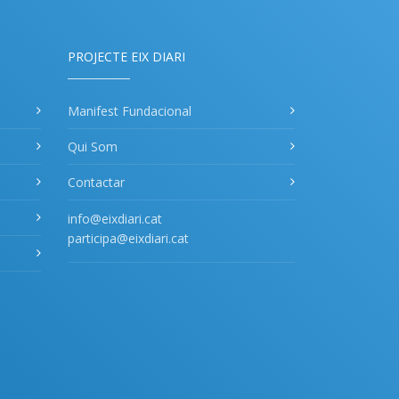
PROJECTE EIX DIARI
Manifest Fundacional
Qui Som
Contactar
info@eixdiari.cat
participa@eixdiari.cat