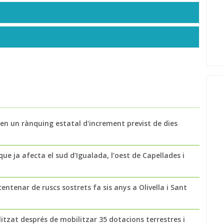
alen un rànquing estatal d'increment previst de dies
ue ja afecta el sud d’Igualada, l’oest de Capellades i
entenar de ruscs sostrets fa sis anys a Olivella i Sant
litzat després de mobilitzar 35 dotacions terrestres i