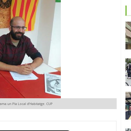
clama un Pla Local d’Habitatge. CUP