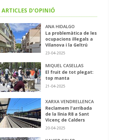
ARTICLES D'OPINIÓ
ANA HIDALGO
La problemàtica de les
ocupacions il·legals a
Vilanova i la Geltrú
23-04-2025
MIQUEL CASELLAS
El fruit de tot plegat:
top manta
21-04-2025
XARXA VENDRELLENCA
Reclamem l'arribada
de la línia R8 a Sant
Vicenç de Calders
20-04-2025