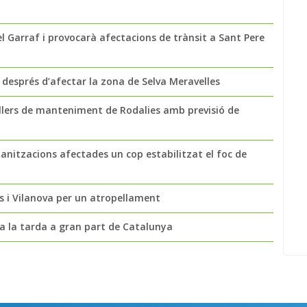
l Garraf i provocarà afectacions de trànsit a Sant Pere
s després d’afectar la zona de Selva Meravelles
llers de manteniment de Rodalies amb previsió de
banitzacions afectades un cop estabilitzat el foc de
ges i Vilanova per un atropellament
 a la tarda a gran part de Catalunya