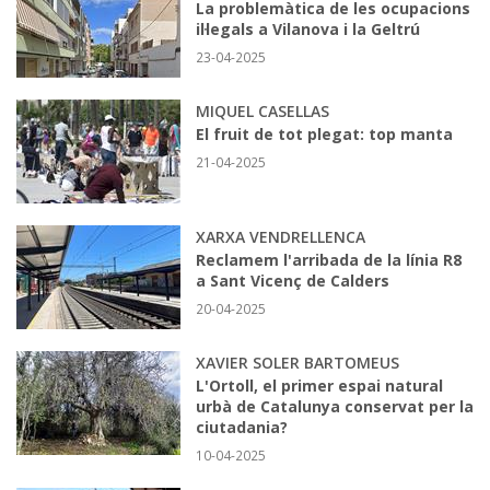
La problemàtica de les ocupacions
il·legals a Vilanova i la Geltrú
23-04-2025
MIQUEL CASELLAS
El fruit de tot plegat: top manta
21-04-2025
XARXA VENDRELLENCA
Reclamem l'arribada de la línia R8
a Sant Vicenç de Calders
20-04-2025
XAVIER SOLER BARTOMEUS
L'Ortoll, el primer espai natural
urbà de Catalunya conservat per la
ciutadania?
10-04-2025