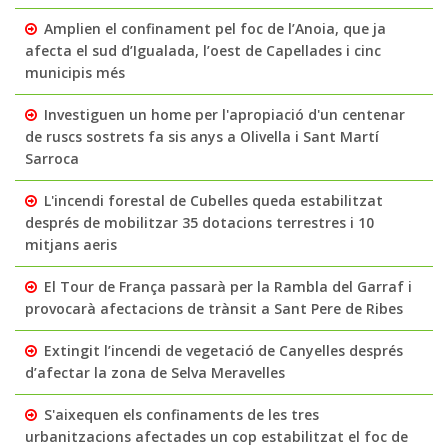
Amplien el confinament pel foc de l’Anoia, que ja
afecta el sud d’Igualada, l’oest de Capellades i cinc
municipis més
Investiguen un home per l'apropiació d'un centenar
de ruscs sostrets fa sis anys a Olivella i Sant Martí
Sarroca
L'incendi forestal de Cubelles queda estabilitzat
després de mobilitzar 35 dotacions terrestres i 10
mitjans aeris
El Tour de França passarà per la Rambla del Garraf i
provocarà afectacions de trànsit a Sant Pere de Ribes
Extingit l’incendi de vegetació de Canyelles després
d’afectar la zona de Selva Meravelles
S'aixequen els confinaments de les tres
urbanitzacions afectades un cop estabilitzat el foc de