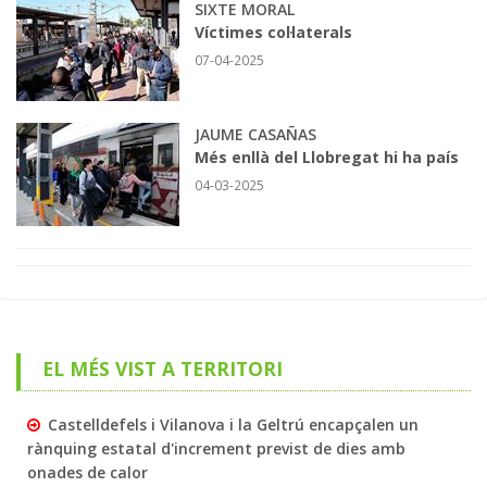
SIXTE MORAL
Víctimes col·laterals
07-04-2025
JAUME CASAÑAS
Més enllà del Llobregat hi ha país
04-03-2025
EL MÉS VIST A TERRITORI
Castelldefels i Vilanova i la Geltrú encapçalen un
rànquing estatal d'increment previst de dies amb
onades de calor