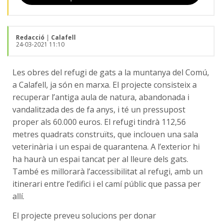
Redacció
|
Calafell
24-03-2021 11:10
Les obres del refugi de gats a la muntanya del Comú,
a Calafell, ja són en marxa. El projecte consisteix a
recuperar l’antiga aula de natura, abandonada i
vandalitzada des de fa anys, i té un pressupost
proper als 60.000 euros. El refugi tindrà 112,56
metres quadrats construïts, que inclouen una sala
veterinària i un espai de quarantena. A l’exterior hi
ha haurà un espai tancat per al lleure dels gats.
També es millorarà l’accessibilitat al refugi, amb un
itinerari entre l’edifici i el camí públic que passa per
allí.
El projecte preveu solucions per donar