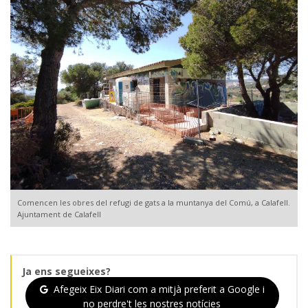
Comencen les obres del refugi de gats a la muntanya del Comú, a Calafell.
Ajuntament de Calafell
Ja ens segueixes?
Afegeix Eix Diari com a mitjà preferit a Google i
no perdre't les nostres notícies