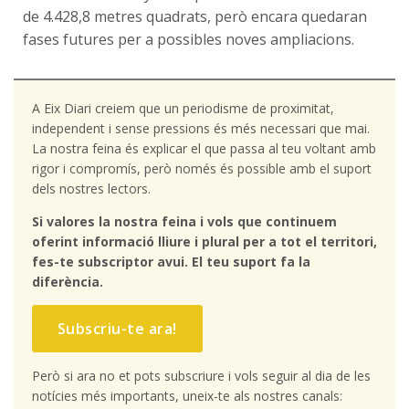
de 4.428,8 metres quadrats, però encara quedaran
fases futures per a possibles noves ampliacions.
A Eix Diari creiem que un periodisme de proximitat,
independent i sense pressions és més necessari que mai.
La nostra feina és explicar el que passa al teu voltant amb
rigor i compromís, però només és possible amb el suport
dels nostres lectors.
Si valores la nostra feina i vols que continuem
oferint informació lliure i plural per a tot el territori,
fes-te subscriptor avui. El teu suport fa la
diferència.
Subscriu-te ara!
Però si ara no et pots subscriure i vols seguir al dia de les
notícies més importants, uneix-te als nostres canals: