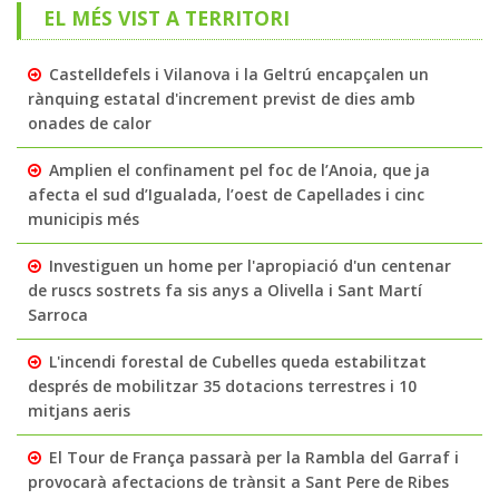
EL MÉS VIST A TERRITORI
Castelldefels i Vilanova i la Geltrú encapçalen un
rànquing estatal d'increment previst de dies amb
onades de calor
Amplien el confinament pel foc de l’Anoia, que ja
afecta el sud d’Igualada, l’oest de Capellades i cinc
municipis més
Investiguen un home per l'apropiació d'un centenar
de ruscs sostrets fa sis anys a Olivella i Sant Martí
Sarroca
L'incendi forestal de Cubelles queda estabilitzat
després de mobilitzar 35 dotacions terrestres i 10
mitjans aeris
El Tour de França passarà per la Rambla del Garraf i
provocarà afectacions de trànsit a Sant Pere de Ribes