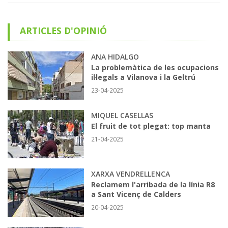
ARTICLES D'OPINIÓ
ANA HIDALGO
La problemàtica de les ocupacions
il·legals a Vilanova i la Geltrú
23-04-2025
MIQUEL CASELLAS
El fruit de tot plegat: top manta
21-04-2025
XARXA VENDRELLENCA
Reclamem l'arribada de la línia R8
a Sant Vicenç de Calders
20-04-2025