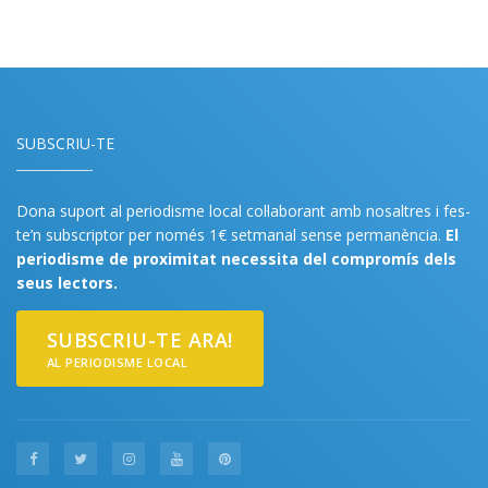
SUBSCRIU-TE
Dona suport al periodisme local col·laborant amb nosaltres i fes-
te’n subscriptor per només 1€ setmanal sense permanència.
El
periodisme de proximitat necessita del compromís dels
seus lectors.
SUBSCRIU-TE ARA!
AL PERIODISME LOCAL