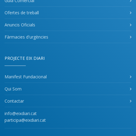
Guia Comercial
Ofertes de treball
Anuncis Oficials
Fàrmacies d'urgències
PROJECTE EIX DIARI
Manifest Fundacional
Qui Som
Contactar
info@eixdiari.cat
participa@eixdiari.cat