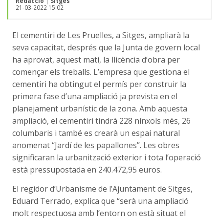
Redacció
|
Sitges
21-03-2022 15:02
El cementiri de Les Pruelles, a Sitges, ampliarà la
seva capacitat, després que la Junta de govern local
ha aprovat, aquest matí, la llicència d’obra per
començar els treballs. L’empresa que gestiona el
cementiri ha obtingut el permís per construir la
primera fase d’una ampliació ja prevista en el
planejament urbanístic de la zona. Amb aquesta
ampliació, el cementiri tindrà 228 nínxols més, 26
columbaris i també es crearà un espai natural
anomenat “Jardí de les papallones”. Les obres
significaran la urbanització exterior i tota l’operació
està pressupostada en 240.472,95 euros.
El regidor d’Urbanisme de l’Ajuntament de Sitges,
Eduard Terrado, explica que “serà una ampliació
molt respectuosa amb l’entorn on està situat el