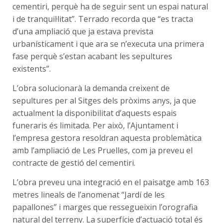
cementiri, perquè ha de seguir sent un espai natural
i de tranquil·litat”. Terrado recorda que “es tracta
d’una ampliació que ja estava prevista
urbanísticament i que ara se n’executa una primera
fase perquè s’estan acabant les sepultures
existents”.
L’obra solucionarà la demanda creixent de
sepultures per al Sitges dels pròxims anys, ja que
actualment la disponibilitat d’aquests espais
funeraris és limitada. Per això, l’Ajuntament i
l’empresa gestora resoldran aquesta problemàtica
amb l’ampliació de Les Pruelles, com ja preveu el
contracte de gestió del cementiri.
L’obra preveu una integració en el paisatge amb 163
metres lineals de l’anomenat “Jardí de les
papallones” i marges que ressegueixin l’orografia
natural del terreny. La superfície d’actuació total és