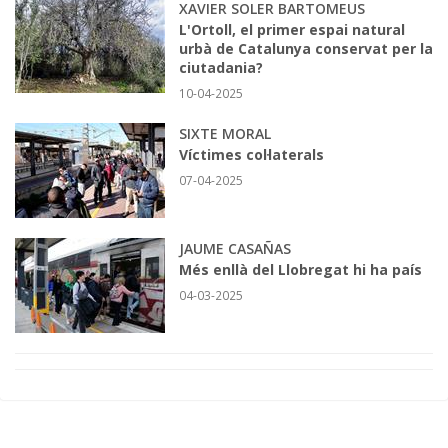
XAVIER SOLER BARTOMEUS
L'Ortoll, el primer espai natural
urbà de Catalunya conservat per la
ciutadania?
10-04-2025
SIXTE MORAL
Víctimes col·laterals
07-04-2025
JAUME CASAÑAS
Més enllà del Llobregat hi ha país
04-03-2025