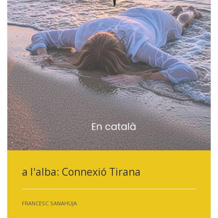
a l'alba: Connexió Tirana
FRANCESC SANAHUJA