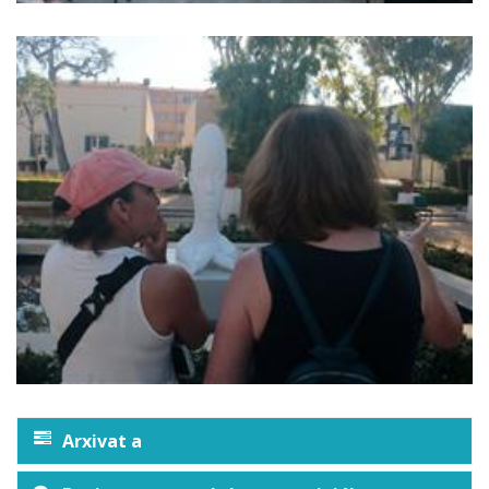
Arxivat a