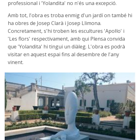
professional i 'Yolandita' no n'és una excepció.
Amb tot, l'obra es troba enmig d'un jardí on també hi
ha obres de Josep Clarà i Josep Llimona.
Concretament, s'hi troben les escultures 'Apol·lo' i
'Les flors' respectivament, amb qui Plensa convida
que 'Yolandita' hi tingui un diàleg. L'obra es podrà
visitar en aquest espai fins al desembre de l'any
vinent.