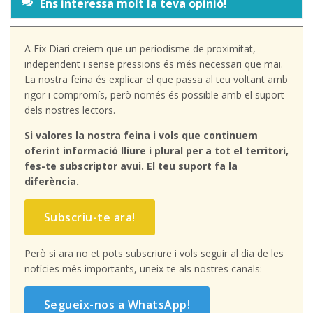
Ens interessa molt la teva opinió!
A Eix Diari creiem que un periodisme de proximitat,
independent i sense pressions és més necessari que mai.
La nostra feina és explicar el que passa al teu voltant amb
rigor i compromís, però només és possible amb el suport
dels nostres lectors.
Si valores la nostra feina i vols que continuem
oferint informació lliure i plural per a tot el territori,
fes-te subscriptor avui. El teu suport fa la
diferència.
Subscriu-te ara!
Però si ara no et pots subscriure i vols seguir al dia de les
notícies més importants, uneix-te als nostres canals:
Segueix-nos a WhatsApp!