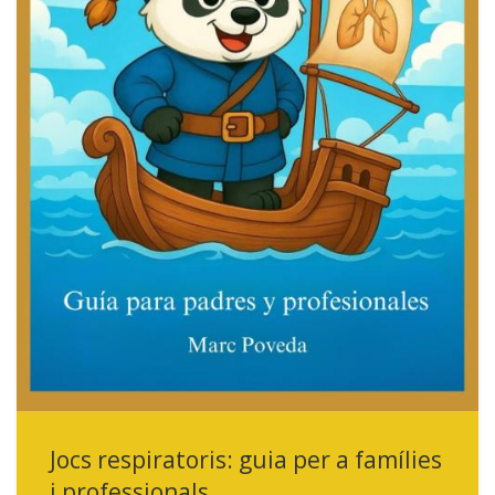
Jocs respiratoris: guia per a famílies
i professionals