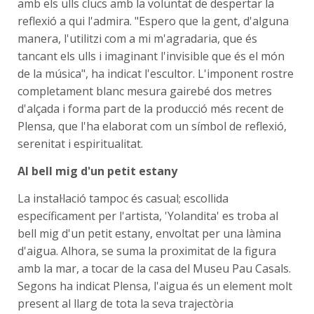
amb els ulls clucs amb la voluntat de despertar la
reflexió a qui l'admira. "Espero que la gent, d'alguna
manera, l'utilitzi com a mi m'agradaria, que és
tancant els ulls i imaginant l'invisible que és el món
de la música", ha indicat l'escultor. L'imponent rostre
completament blanc mesura gairebé dos metres
d'alçada i forma part de la producció més recent de
Plensa, que l'ha elaborat com un símbol de reflexió,
serenitat i espiritualitat.
Al bell mig d'un petit estany
La instal·lació tampoc és casual; escollida
específicament per l'artista, 'Yolandita' es troba al
bell mig d'un petit estany, envoltat per una làmina
d'aigua. Alhora, se suma la proximitat de la figura
amb la mar, a tocar de la casa del Museu Pau Casals.
Segons ha indicat Plensa, l'aigua és un element molt
present al llarg de tota la seva trajectòria