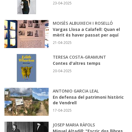
23-04-2025
MOISÈS ALBUIXECH I ROSELLÓ
Vargas Llosa a Calafell: Quan el
mèrit és haver passat per aquí
21-04-2025
TERESA COSTA-GRAMUNT
Contes d'altres temps
20-04-2025
ANTONIO GARCIA LEAL
En defensa del patrimoni històric
de Vendrell
17-04-2025
JOSEP MARIA RÀFOLS
Miquel Altadill: "Escric dos llibres