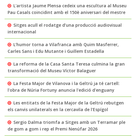
L'artista Jaume Plensa cedeix una escultura al Museu
Pau Casals coincidint amb el 150è aniversari del mestre
Sitges acull el rodatge d’una producció audiovisual
internacional
L’humor torna a Vilafranca amb Quim Masferrer,
Carles Sans i Edu Mutante i Guillem Estadella
La reforma de la Casa Santa Teresa culmina la gran
transformació del Museu Víctor Balaguer
La Festa Major de Vilanova i la Geltrú ja té cartell:
l'obra de Núria Fortuny anuncia l'edició d'enguany
Les entitats de la Festa Major de la Geltrú rebutgen
els canvis unilaterals en la cercavila de l'Espígol
Sergio Dalma triomfa a Sitges amb un Terramar ple
de gom a gom i rep el Premi Nenúfar 2026