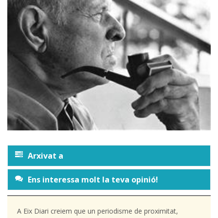
Arxivat a
Ens interessa molt la teva opinió!
A Eix Diari creiem que un periodisme de proximitat,