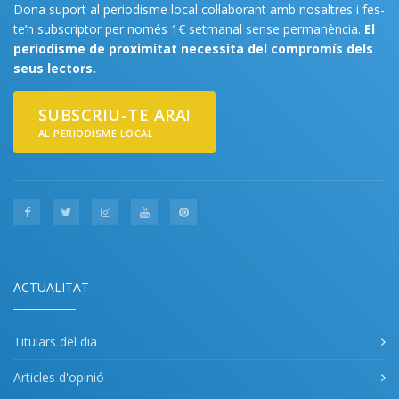
Dona suport al periodisme local col·laborant amb nosaltres i fes-
te’n subscriptor per només 1€ setmanal sense permanència.
El
periodisme de proximitat necessita del compromís dels
seus lectors.
SUBSCRIU-TE ARA!
AL PERIODISME LOCAL
ACTUALITAT
Titulars del dia
Articles d'opinió