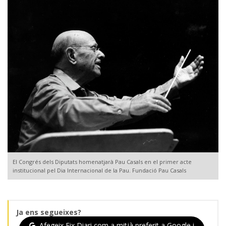
El Congrés dels Diputats homenatjarà Pau Casals en el primer acte
institucional pel Dia Internacional de la Pau. Fundació Pau Casals
Ja ens segueixes?
Afegeix Eix Diari com a mitjà preferit a Google i