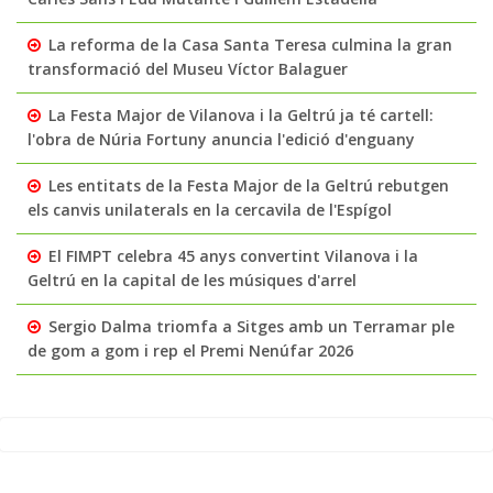
La reforma de la Casa Santa Teresa culmina la gran
transformació del Museu Víctor Balaguer
La Festa Major de Vilanova i la Geltrú ja té cartell:
l'obra de Núria Fortuny anuncia l'edició d'enguany
Les entitats de la Festa Major de la Geltrú rebutgen
els canvis unilaterals en la cercavila de l'Espígol
El FIMPT celebra 45 anys convertint Vilanova i la
Geltrú en la capital de les músiques d'arrel
Sergio Dalma triomfa a Sitges amb un Terramar ple
de gom a gom i rep el Premi Nenúfar 2026