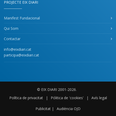
PROJECTE EIX DIARI
Manifest Fundacional
Qui Som
Contactar
info@eixdiari.cat
participa@eixdiari.cat
© EIX DIARI 2001-2026.
Política de privacitat
|
Pólitica de 'cookies'
|
Avís legal
Publicitat
|
Audiència OJD