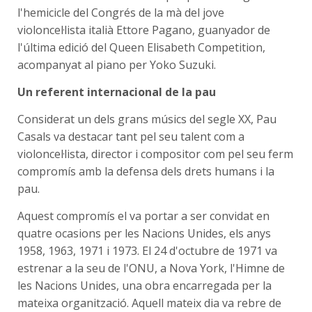
l'hemicicle del Congrés de la mà del jove
violoncel·lista italià Ettore Pagano, guanyador de
l'última edició del Queen Elisabeth Competition,
acompanyat al piano per Yoko Suzuki.
Un referent internacional de la pau
Considerat un dels grans músics del segle XX, Pau
Casals va destacar tant pel seu talent com a
violoncel·lista, director i compositor com pel seu ferm
compromís amb la defensa dels drets humans i la
pau.
Aquest compromís el va portar a ser convidat en
quatre ocasions per les Nacions Unides, els anys
1958, 1963, 1971 i 1973. El 24 d'octubre de 1971 va
estrenar a la seu de l'ONU, a Nova York, l'Himne de
les Nacions Unides, una obra encarregada per la
mateixa organització. Aquell mateix dia va rebre de