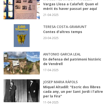
Vargas Llosa a Calafell: Quan el
mèrit és haver passat per aquí
21-04-2025
TERESA COSTA-GRAMUNT
Contes d'altres temps
20-04-2025
ANTONIO GARCIA LEAL
En defensa del patrimoni històric
de Vendrell
17-04-2025
JOSEP MARIA RÀFOLS
Miquel Altadill: "Escric dos llibres
cada any, un per Sant Jordi i l'altre
per la Fira"
11-04-2025