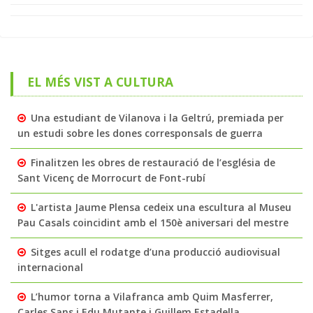
EL MÉS VIST A CULTURA
Una estudiant de Vilanova i la Geltrú, premiada per
un estudi sobre les dones corresponsals de guerra
Finalitzen les obres de restauració de l’església de
Sant Vicenç de Morrocurt de Font-rubí
L'artista Jaume Plensa cedeix una escultura al Museu
Pau Casals coincidint amb el 150è aniversari del mestre
Sitges acull el rodatge d’una producció audiovisual
internacional
L’humor torna a Vilafranca amb Quim Masferrer,
Carles Sans i Edu Mutante i Guillem Estadella