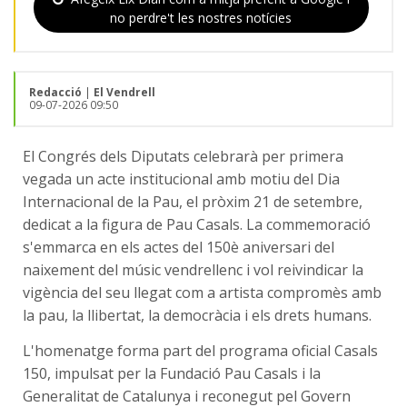
no perdre't les nostres notícies
Redacció
|
El Vendrell
09-07-2026 09:50
El Congrés dels Diputats celebrarà per primera
vegada un acte institucional amb motiu del Dia
Internacional de la Pau, el pròxim 21 de setembre,
dedicat a la figura de Pau Casals. La commemoració
s'emmarca en els actes del 150è aniversari del
naixement del músic vendrellenc i vol reivindicar la
vigència del seu llegat com a artista compromès amb
la pau, la llibertat, la democràcia i els drets humans.
L'homenatge forma part del programa oficial Casals
150, impulsat per la Fundació Pau Casals i la
Generalitat de Catalunya i reconegut pel Govern