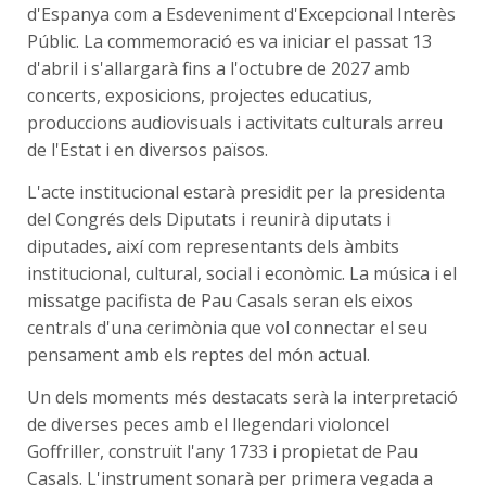
d'Espanya com a Esdeveniment d'Excepcional Interès
Públic. La commemoració es va iniciar el passat 13
d'abril i s'allargarà fins a l'octubre de 2027 amb
concerts, exposicions, projectes educatius,
produccions audiovisuals i activitats culturals arreu
de l'Estat i en diversos països.
L'acte institucional estarà presidit per la presidenta
del Congrés dels Diputats i reunirà diputats i
diputades, així com representants dels àmbits
institucional, cultural, social i econòmic. La música i el
missatge pacifista de Pau Casals seran els eixos
centrals d'una cerimònia que vol connectar el seu
pensament amb els reptes del món actual.
Un dels moments més destacats serà la interpretació
de diverses peces amb el llegendari violoncel
Goffriller, construït l'any 1733 i propietat de Pau
Casals. L'instrument sonarà per primera vegada a