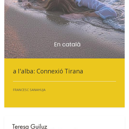
a l'alba: Connexió Tirana
FRANCESC SANAHUJA