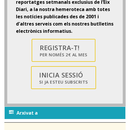
reportatges setmanals exclusius de l’Eix
Diari, a la nostra hemeroteca amb totes
les notícies publicades des de 2001 i
d'altres serveis com els nostres butlletins
electrònics informatius.
REGISTRA-T!
PER NOMÉS 2€ AL MES
INICIA SESSIÓ
SI JA ESTEU SUBSCRITS
Arxivat a