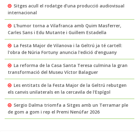
Sitges acull el rodatge d’una producció audiovisual
internacional
L’humor torna a Vilafranca amb Quim Masferrer,
Carles Sans i Edu Mutante i Guillem Estadella
La Festa Major de Vilanova i la Geltrú ja té cartell:
l'obra de Núria Fortuny anuncia l'edició d'enguany
La reforma de la Casa Santa Teresa culmina la gran
transformació del Museu Víctor Balaguer
Les entitats de la Festa Major de la Geltrú rebutgen
els canvis unilaterals en la cercavila de l'Espígol
Sergio Dalma triomfa a Sitges amb un Terramar ple
de gom a gom i rep el Premi Nenúfar 2026