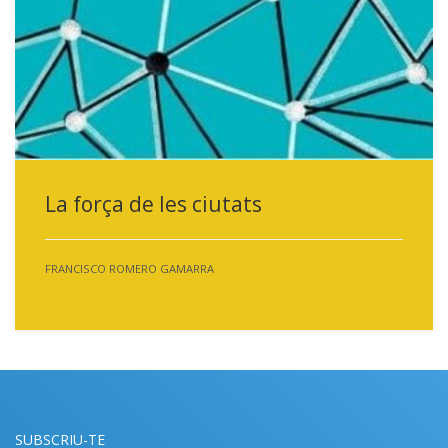
La força de les ciutats
FRANCISCO ROMERO GAMARRA
SUBSCRIU-TE