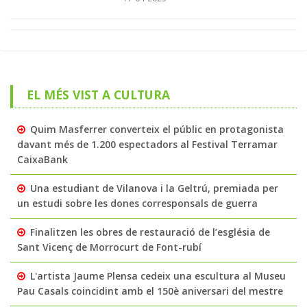
EL MÉS VIST A CULTURA
Quim Masferrer converteix el públic en protagonista
davant més de 1.200 espectadors al Festival Terramar
CaixaBank
Una estudiant de Vilanova i la Geltrú, premiada per
un estudi sobre les dones corresponsals de guerra
Finalitzen les obres de restauració de l’església de
Sant Vicenç de Morrocurt de Font-rubí
L'artista Jaume Plensa cedeix una escultura al Museu
Pau Casals coincidint amb el 150è aniversari del mestre