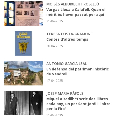
MOISÈS ALBUIXECH I ROSELLÓ
Vargas Llosa a Calafell: Quan el
mèrit és haver passat per aquí
21-04-2025
TERESA COSTA-GRAMUNT
Contes d'altres temps
20-04-2025
ANTONIO GARCIA LEAL
En defensa del patrimoni històric
de Vendrell
17-04-2025
JOSEP MARIA RÀFOLS
Miquel Altadill: "Escric dos llibres
cada any, un per Sant Jordi i l'altre
per la Fira"
11-04-2025