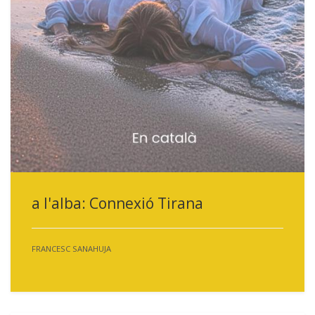
a l'alba: Connexió Tirana
FRANCESC SANAHUJA