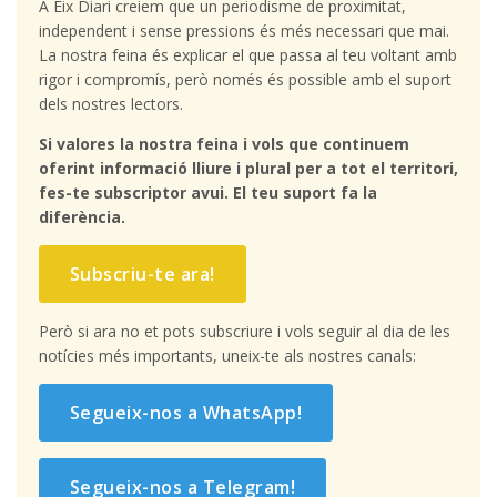
A Eix Diari creiem que un periodisme de proximitat,
independent i sense pressions és més necessari que mai.
La nostra feina és explicar el que passa al teu voltant amb
rigor i compromís, però només és possible amb el suport
dels nostres lectors.
Si valores la nostra feina i vols que continuem
oferint informació lliure i plural per a tot el territori,
fes-te subscriptor avui. El teu suport fa la
diferència.
Subscriu-te ara!
Però si ara no et pots subscriure i vols seguir al dia de les
notícies més importants, uneix-te als nostres canals:
Segueix-nos a WhatsApp!
Segueix-nos a Telegram!