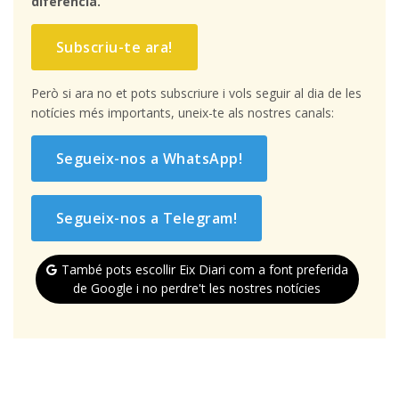
diferència.
Subscriu-te ara!
Però si ara no et pots subscriure i vols seguir al dia de les
notícies més importants, uneix-te als nostres canals:
Segueix-nos a WhatsApp!
Segueix-nos a Telegram!
També pots escollir Eix Diari com a font preferida
de Google i no perdre't les nostres notícies