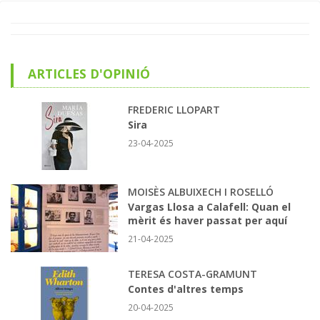
ARTICLES D'OPINIÓ
FREDERIC LLOPART
Sira
23-04-2025
MOISÈS ALBUIXECH I ROSELLÓ
Vargas Llosa a Calafell: Quan el
mèrit és haver passat per aquí
21-04-2025
TERESA COSTA-GRAMUNT
Contes d'altres temps
20-04-2025