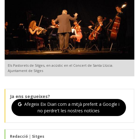
Els Pastorets de Sitges, en acústic en el Concert de Santa Llúcia.
Ajuntament de Sitges
Ja ens segueixes?
Afegeix Eix Diari com a mitjà preferit a Google i
no perdre't les nostres notícies
Redacció
|
Sitges