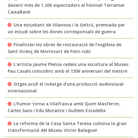
davant més de 1.200 espectadors al Festival Terramar
CaixaBank
Una estudiant de Vilanova i la Geltrú, premiada per
un estudi sobre les dones corresponsals de guerra
Finalitzen les obres de restauració de l’església de
Sant Vicenç de Morrocurt de Font-rubí
L'artista Jaume Plensa cedeix una escultura al Museu
Pau Casals coincidint amb el 150è aniversari del mestre
Sitges acull el rodatge d’una producció audiovisual
internacional
L’humor torna a Vilafranca amb Quim Masferrer,
Carles Sans i Edu Mutante i Guillem Estadella
La reforma de la Casa Santa Teresa culmina la gran
transformació del Museu Víctor Balaguer