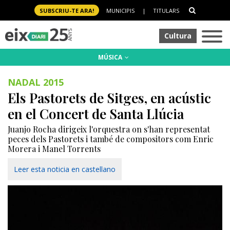
SUBSCRIU-TE ARA!
MUNICIPIS
|
TITULARS
Cultura
MÚSICA
NADAL 2015
Els Pastorets de Sitges, en acústic
en el Concert de Santa Llúcia
Juanjo Rocha dirigeix l'orquestra on s'han representat
peces dels Pastorets i també de compositors com Enric
Morera i Manel Torrents
Leer esta noticia en castellano