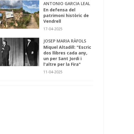
ANTONIO GARCIA LEAL
En defensa del
patrimoni històric de
Vendrell
17-04-2025
JOSEP MARIA RÀFOLS
Miquel Altadill: "Escric
dos llibres cada any,
un per Sant Jordi i
l'altre per la Fira"
11-04-2025