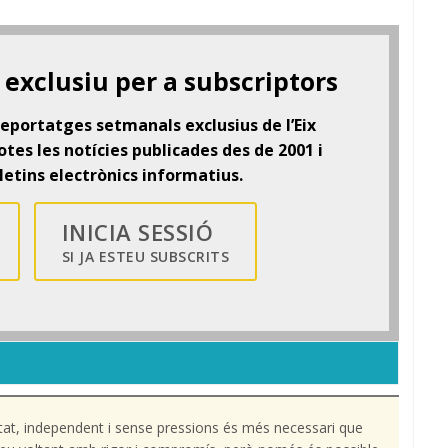
exclusiu per a subscriptors
 reportatges setmanals exclusius de l’Eix
tes les notícies publicades des de 2001 i
letins electrònics informatius.
INICIA SESSIÓ
SI JA ESTEU SUBSCRITS
tat, independent i sense pressions és més necessari que