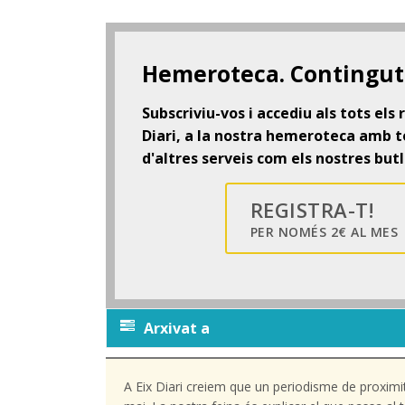
Hemeroteca. Contingut 
Subscriviu-vos i accediu als tots els
Diari, a la nostra hemeroteca amb to
d'altres serveis com els nostres butl
REGISTRA-T!
PER NOMÉS 2€ AL MES
Arxivat a
A Eix Diari creiem que un periodisme de proximi