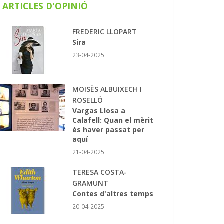
ARTICLES D'OPINIÓ
FREDERIC LLOPART
Sira
23-04-2025
MOISÈS ALBUIXECH I
ROSELLÓ
Vargas Llosa a
Calafell: Quan el mèrit
és haver passat per
aquí
21-04-2025
TERESA COSTA-
GRAMUNT
Contes d'altres temps
20-04-2025