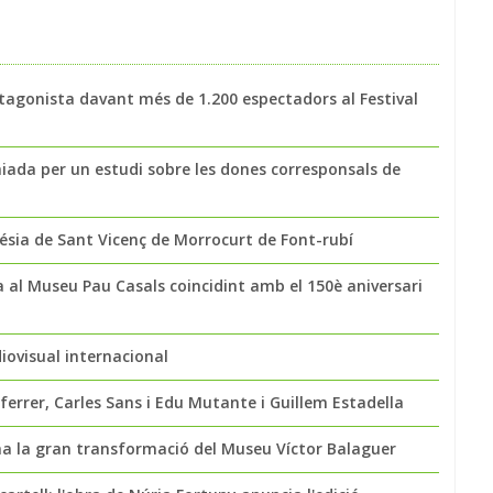
tagonista davant més de 1.200 espectadors al Festival
miada per un estudi sobre les dones corresponsals de
glésia de Sant Vicenç de Morrocurt de Font-rubí
a al Museu Pau Casals coincidint amb el 150è aniversari
iovisual internacional
rrer, Carles Sans i Edu Mutante i Guillem Estadella
a la gran transformació del Museu Víctor Balaguer