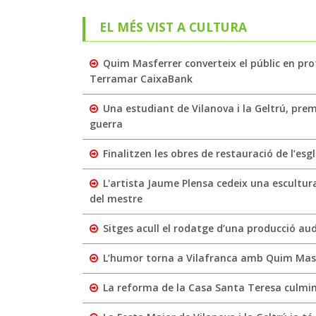
EL MÉS VIST A CULTURA
Quim Masferrer converteix el públic en pro
Terramar CaixaBank
Una estudiant de Vilanova i la Geltrú, pre
guerra
Finalitzen les obres de restauració de l’es
L'artista Jaume Plensa cedeix una escultur
del mestre
Sitges acull el rodatge d’una producció aud
L’humor torna a Vilafranca amb Quim Masfe
La reforma de la Casa Santa Teresa culmin