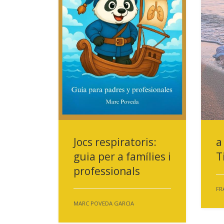
Jocs respiratoris:
a
guia per a famílies i
T
professionals
FR
MARC POVEDA GARCIA