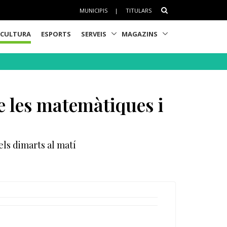
MUNICIPIS
|
TITULARS
CULTURA
ESPORTS
SERVEIS
MAGAZINS
e les matemàtiques i
els dimarts al matí