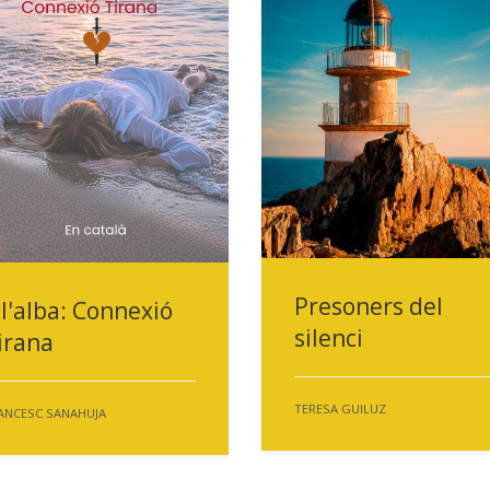
Presoners del
 l'alba: Connexió
silenci
irana
TERESA GUILUZ
ANCESC SANAHUJA