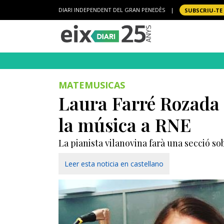
DIARI INDEPENDENT DEL GRAN PENEDÈS
|
SUBSCRIU-TE
MATEMUSICAS
Laura Farré Rozada d
la música a RNE
La pianista vilanovina farà una secció s
Leer esta noticia en castellano