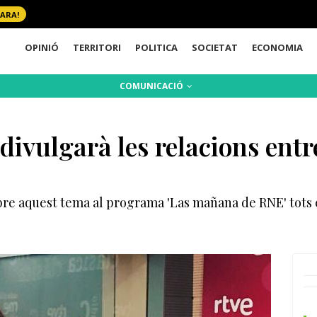
 ARA!
OPINIÓ
TERRITORI
POLITICA
SOCIETAT
ECONOMIA
COMUNICACIÓ
ivulgarà les relacions entr
obre aquest tema al programa 'Las mañana de RNE' tots 