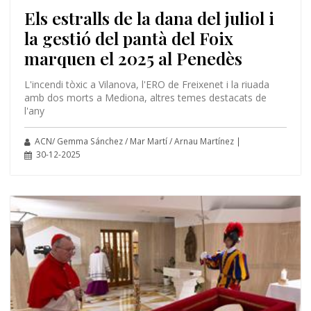
Els estralls de la dana del juliol i
la gestió del pantà del Foix
marquen el 2025 al Penedès
L'incendi tòxic a Vilanova, l'ERO de Freixenet i la riuada
amb dos morts a Mediona, altres temes destacats de
l'any
ACN/ Gemma Sánchez / Mar Martí / Arnau Martínez |
30-12-2025