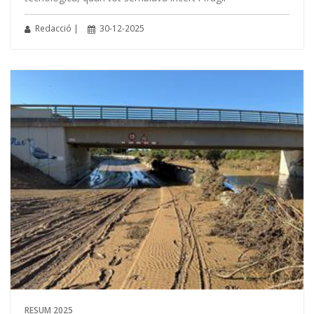
Redacció |
30-12-2025
RESUM 2025