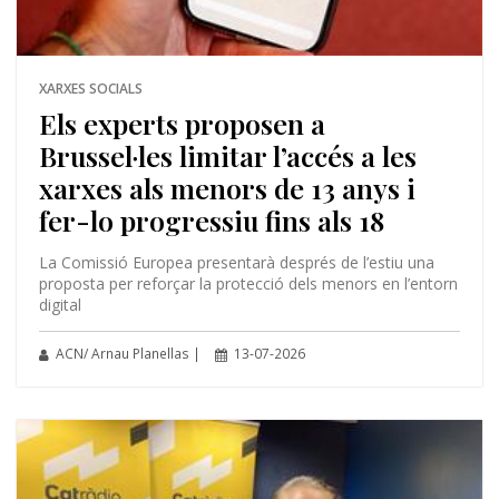
XARXES SOCIALS
Els experts proposen a
Brussel·les limitar l’accés a les
xarxes als menors de 13 anys i
fer-lo progressiu fins als 18
La Comissió Europea presentarà després de l’estiu una
proposta per reforçar la protecció dels menors en l’entorn
digital
ACN/ Arnau Planellas |
13-07-2026