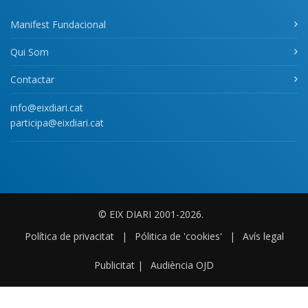
Manifest Fundacional
Qui Som
Contactar
info@eixdiari.cat
participa@eixdiari.cat
© EIX DIARI 2001-2026.
Política de privacitat
|
Pólitica de 'cookies'
|
Avís legal
Publicitat
|
Audiència OJD