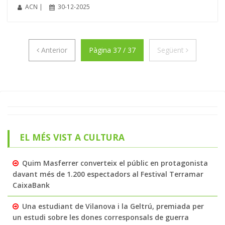
ACN |
30-12-2025
Anterior
Següent
Anterior
Pàgina 37 / 37
Següent
EL MÉS VIST A CULTURA
Quim Masferrer converteix el públic en protagonista
davant més de 1.200 espectadors al Festival Terramar
CaixaBank
Una estudiant de Vilanova i la Geltrú, premiada per
un estudi sobre les dones corresponsals de guerra