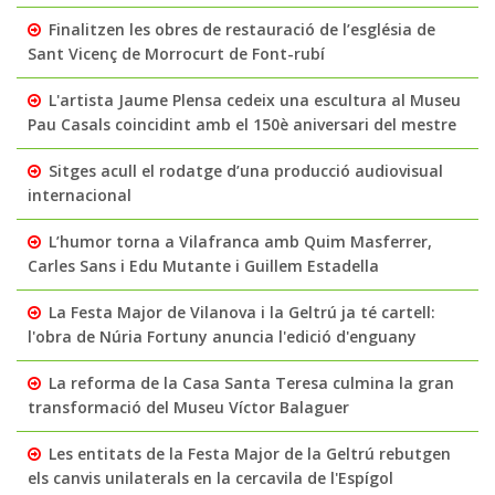
Finalitzen les obres de restauració de l’església de
Sant Vicenç de Morrocurt de Font-rubí
L'artista Jaume Plensa cedeix una escultura al Museu
Pau Casals coincidint amb el 150è aniversari del mestre
Sitges acull el rodatge d’una producció audiovisual
internacional
L’humor torna a Vilafranca amb Quim Masferrer,
Carles Sans i Edu Mutante i Guillem Estadella
La Festa Major de Vilanova i la Geltrú ja té cartell:
l'obra de Núria Fortuny anuncia l'edició d'enguany
La reforma de la Casa Santa Teresa culmina la gran
transformació del Museu Víctor Balaguer
Les entitats de la Festa Major de la Geltrú rebutgen
els canvis unilaterals en la cercavila de l'Espígol