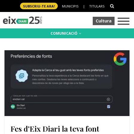
SUBSCRIU-TE ARA!
MUNICIPIS
|
TITULARS
Cultura
COMUNICACIÓ
Fes d’Eix Diari la teva font