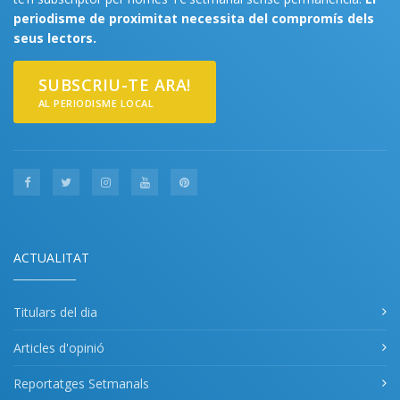
periodisme de proximitat necessita del compromís dels
seus lectors.
SUBSCRIU-TE ARA!
AL PERIODISME LOCAL
ACTUALITAT
Titulars del dia
Articles d'opinió
Reportatges Setmanals