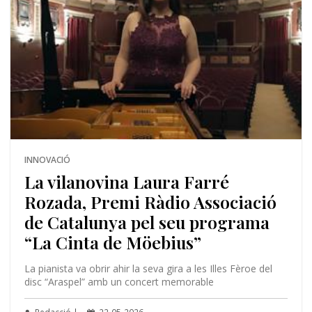
INNOVACIÓ
La vilanovina Laura Farré
Rozada, Premi Ràdio Associació
de Catalunya pel seu programa
“La Cinta de Möebius”
La pianista va obrir ahir la seva gira a les Illes Fèroe del
disc “Araspel” amb un concert memorable