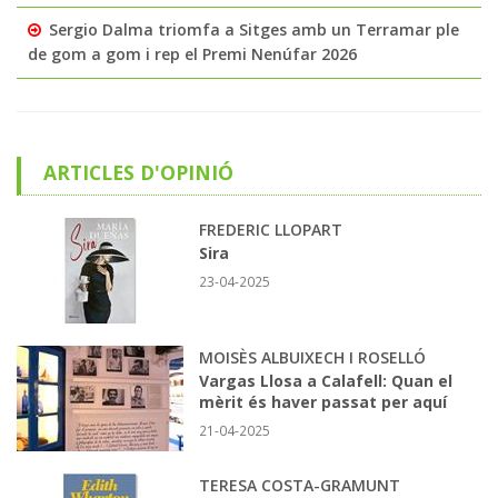
Sergio Dalma triomfa a Sitges amb un Terramar ple
de gom a gom i rep el Premi Nenúfar 2026
ARTICLES D'OPINIÓ
FREDERIC LLOPART
Sira
23-04-2025
MOISÈS ALBUIXECH I ROSELLÓ
Vargas Llosa a Calafell: Quan el
mèrit és haver passat per aquí
21-04-2025
TERESA COSTA-GRAMUNT