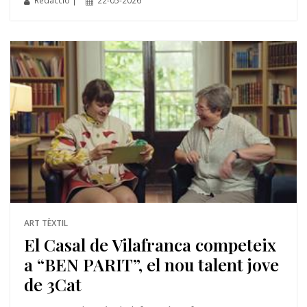
Redacció |
22-05-2026
ART TÈXTIL
El Casal de Vilafranca competeix
a “BEN PARIT”, el nou talent jove
de 3Cat