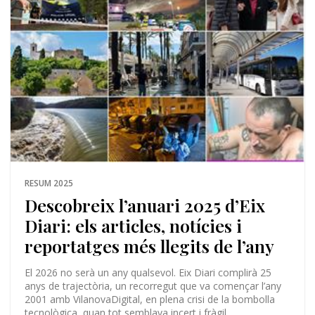
RESUM 2025
Descobreix l’anuari 2025 d’Eix
Diari: els articles, notícies i
reportatges més llegits de l’any
El 2026 no serà un any qualsevol. Eix Diari complirà 25
anys de trajectòria, un recorregut que va començar l’any
2001 amb VilanovaDigital, en plena crisi de la bombolla
tecnològica, quan tot semblava incert i fràgil