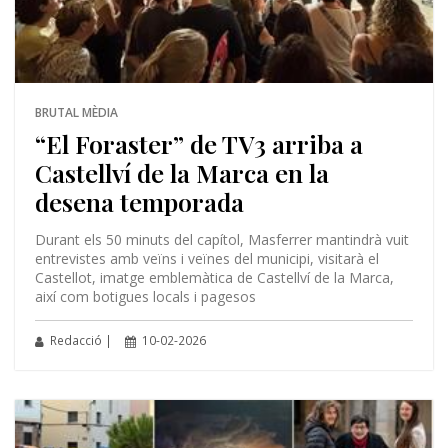
BRUTAL MÈDIA
“El Foraster” de TV3 arriba a
Castellví de la Marca en la
desena temporada
Durant els 50 minuts del capítol, Masferrer mantindrà vuit
entrevistes amb veïns i veïnes del municipi, visitarà el
Castellot, imatge emblemàtica de Castellví de la Marca,
així com botigues locals i pagesos
Redacció |
10-02-2026