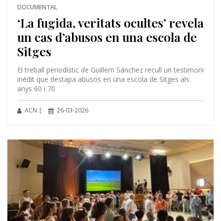
DOCUMENTAL
‘La fugida, veritats ocultes’ revela
un cas d’abusos en una escola de
Sitges
El treball periodístic de Guillem Sánchez recull un testimoni
inèdit que destapa abusos en una escola de Sitges als
anys 60 i 70
ACN |
26-03-2026