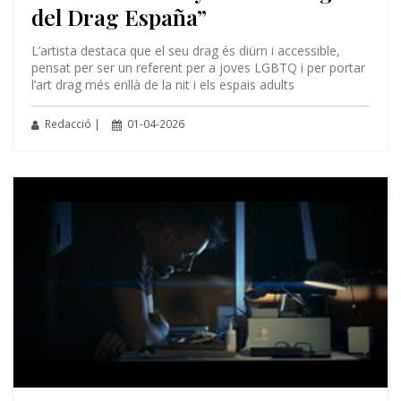
del Drag España”
L’artista destaca que el seu drag és diürn i accessible,
pensat per ser un referent per a joves LGBTQ i per portar
l’art drag més enllà de la nit i els espais adults
Redacció |
01-04-2026