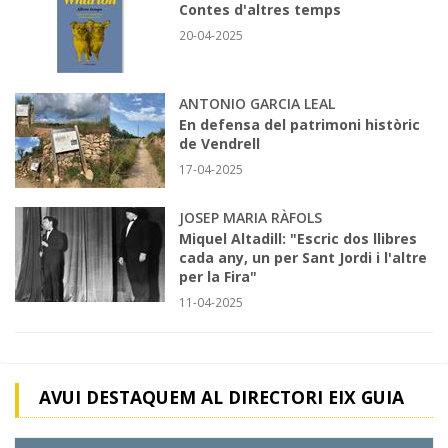
Contes d'altres temps
20-04-2025
ANTONIO GARCIA LEAL
En defensa del patrimoni històric
de Vendrell
17-04-2025
JOSEP MARIA RÀFOLS
Miquel Altadill: "Escric dos llibres
cada any, un per Sant Jordi i l'altre
per la Fira"
11-04-2025
AVUI DESTAQUEM AL DIRECTORI EIX GUIA