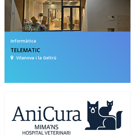
Informàtica
TELEMATIC
Vilanova i la Geltrú