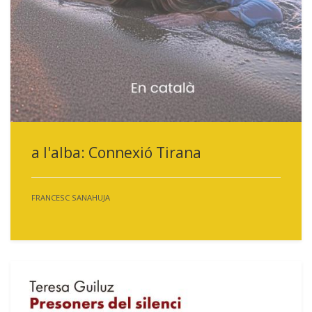
a l'alba: Connexió Tirana
FRANCESC SANAHUJA