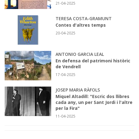
21-04-2025
TERESA COSTA-GRAMUNT
Contes d'altres temps
20-04-2025
ANTONIO GARCIA LEAL
En defensa del patrimoni històric
de Vendrell
17-04-2025
JOSEP MARIA RÀFOLS
Miquel Altadill: "Escric dos llibres
cada any, un per Sant Jordi i l'altre
per la Fira"
11-04-2025