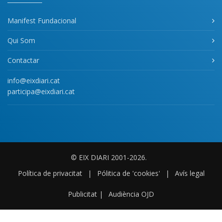
Manifest Fundacional
Qui Som
Contactar
info@eixdiari.cat
participa@eixdiari.cat
© EIX DIARI 2001-2026.
Política de privacitat
|
Pólitica de 'cookies'
|
Avís legal
Publicitat
|
Audiència OJD