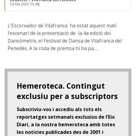
13-04-2021 15:48
L’Escorxador de Vilafranca ha estat aquest matí
l’escenari de la presentació de la 4a edició del
Dansòmetre, el Festival de Dansa de Vilafranca del
Penedès. A la roda de premsa hi ha pa ...
Hemeroteca. Contingut
exclusiu per a subscriptors
Subscriviu-vos i accediu als tots els
reportatges setmanals exclusius de l’Eix
Diari, a la nostra hemeroteca amb totes
les notícies publicades des de 2001 i