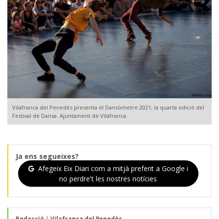
Vilafranca del Penedès presenta el Dansòmetre 2021, la quarta edició del
Festival de Dansa. Ajuntament de Vilafranca
Ja ens segueixes?
Afegeix Eix Diari com a mitjà preferit a Google i
no perdre't les nostres notícies
Redacció
|
Vilafranca del Penedès