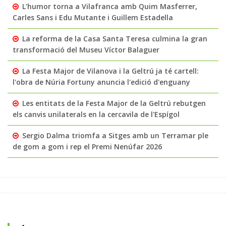
L’humor torna a Vilafranca amb Quim Masferrer,
Carles Sans i Edu Mutante i Guillem Estadella
La reforma de la Casa Santa Teresa culmina la gran
transformació del Museu Víctor Balaguer
La Festa Major de Vilanova i la Geltrú ja té cartell:
l'obra de Núria Fortuny anuncia l'edició d'enguany
Les entitats de la Festa Major de la Geltrú rebutgen
els canvis unilaterals en la cercavila de l'Espígol
Sergio Dalma triomfa a Sitges amb un Terramar ple
de gom a gom i rep el Premi Nenúfar 2026