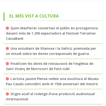
EL MÉS VIST A CULTURA
Quim Masferrer converteix el públic en protagonista
davant més de 1.200 espectadors al Festival Terramar
CaixaBank
Una estudiant de Vilanova i la Geltrú, premiada per
un estudi sobre les dones corresponsals de guerra
Finalitzen les obres de restauració de l’església de
Sant Vicenç de Morrocurt de Font-rubí
L'artista Jaume Plensa cedeix una escultura al Museu
Pau Casals coincidint amb el 150è aniversari del mestre
Sitges acull el rodatge d’una producció audiovisual
internacional