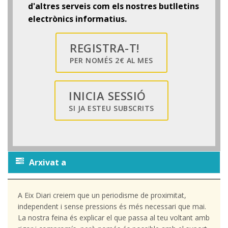
d'altres serveis com els nostres butlletins
electrònics informatius.
REGISTRA-T!
PER NOMÉS 2€ AL MES
INICIA SESSIÓ
SI JA ESTEU SUBSCRITS
Arxivat a
A Eix Diari creiem que un periodisme de proximitat,
independent i sense pressions és més necessari que mai.
La nostra feina és explicar el que passa al teu voltant amb