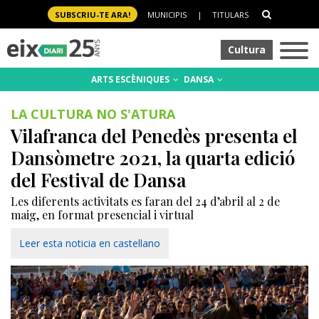
SUBSCRIU-TE ARA!
MUNICIPIS
|
TITULARS
Cultura
ARTS ESCÈNIQUES
DANSA
LA CULTURA NO S'ATURA
Vilafranca del Penedès presenta el
Dansòmetre 2021, la quarta edició
del Festival de Dansa
Les diferents activitats es faran del 24 d’abril al 2 de
maig, en format presencial i virtual
Leer esta noticia en castellano