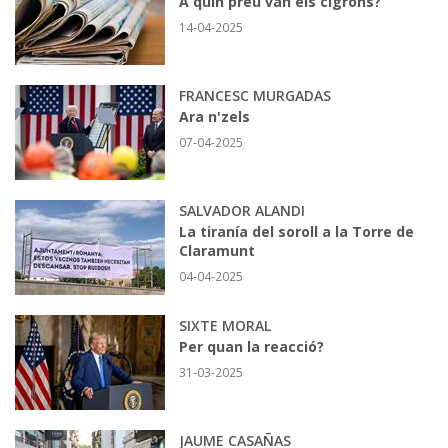
A quin preu van els cigrons?
14-04-2025
FRANCESC MURGADAS
Ara n'zels
07-04-2025
SALVADOR ALANDI
La tiranía del soroll a la Torre de
Claramunt
04-04-2025
SIXTE MORAL
Per quan la reacció?
31-03-2025
JAUME CASAÑAS