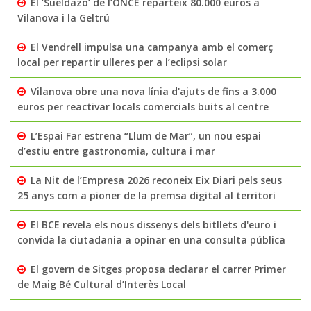
El ‘Sueldazo’ de l’ONCE reparteix 80.000 euros a
Vilanova i la Geltrú
El Vendrell impulsa una campanya amb el comerç
local per repartir ulleres per a l’eclipsi solar
Vilanova obre una nova línia d'ajuts de fins a 3.000
euros per reactivar locals comercials buits al centre
L’Espai Far estrena “Llum de Mar”, un nou espai
d’estiu entre gastronomia, cultura i mar
La Nit de l’Empresa 2026 reconeix Eix Diari pels seus
25 anys com a pioner de la premsa digital al territori
El BCE revela els nous dissenys dels bitllets d'euro i
convida la ciutadania a opinar en una consulta pública
El govern de Sitges proposa declarar el carrer Primer
de Maig Bé Cultural d’Interès Local