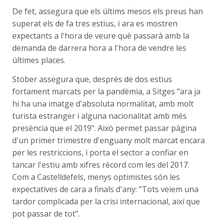
De fet, assegura que els últims mesos els preus han
superat els de fa tres estius, i ara es mostren
expectants a l'hora de veure què passarà amb la
demanda de darrera hora a l'hora de vendre les
últimes places.
Stöber assegura que, després de dos estius
fortament marcats per la pandèmia, a Sitges "ara ja
hi ha una imatge d'absoluta normalitat, amb molt
turista estranger i alguna nacionalitat amb més
presència que el 2019". Això permet passar pàgina
d'un primer trimestre d'enguany molt marcat encara
per les restriccions, i porta el sector a confiar en
tancar l'estiu amb xifres rècord com les del 2017.
Com a Castelldefels, menys optimistes són les
expectatives de cara a finals d'any: "Tots veiem una
tardor complicada per la crisi internacional, així que
pot passar de tot".