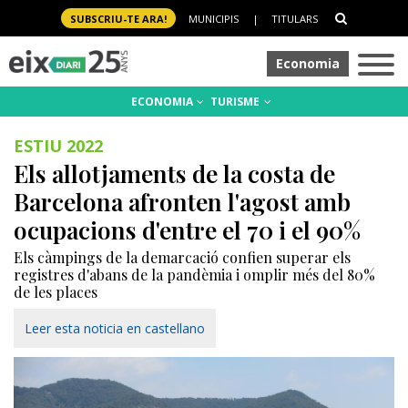
SUBSCRIU-TE ARA!
MUNICIPIS
|
TITULARS
Economia
ECONOMIA
TURISME
ESTIU 2022
Els allotjaments de la costa de
Barcelona afronten l'agost amb
ocupacions d'entre el 70 i el 90%
Els càmpings de la demarcació confien superar els
registres d'abans de la pandèmia i omplir més del 80%
de les places
Leer esta noticia en castellano