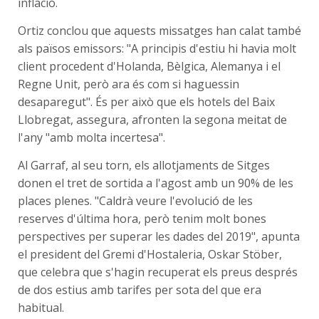
inflació.
Ortiz conclou que aquests missatges han calat també
als països emissors: "A principis d'estiu hi havia molt
client procedent d'Holanda, Bèlgica, Alemanya i el
Regne Unit, però ara és com si haguessin
desaparegut". És per això que els hotels del Baix
Llobregat, assegura, afronten la segona meitat de
l'any "amb molta incertesa".
Al Garraf, al seu torn, els allotjaments de Sitges
donen el tret de sortida a l'agost amb un 90% de les
places plenes. "Caldrà veure l'evolució de les
reserves d'última hora, però tenim molt bones
perspectives per superar les dades del 2019", apunta
el president del Gremi d'Hostaleria, Oskar Stöber,
que celebra que s'hagin recuperat els preus després
de dos estius amb tarifes per sota del que era
habitual.