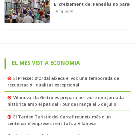
El creixement del Penedès no para!
15-01-2025
EL MÉS VIST A ECONOMIA
El Préssec d’Ordal aixeca el vol: una temporada de
recuperació i qualitat excepcional
Vilanova i la Geltrú es prepara per viure una jornada
històrica amb el pas del Tour de França el 5 de juliol
El Tardeo Turístic del Garraf reuneix més d’un
centenar d’empreses i entitats a Vilanova