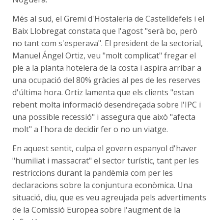
Més al sud, el Gremi d'Hostaleria de Castelldefels i el
Baix Llobregat constata que l'agost "serà bo, però
no tant com s'esperava". El president de la sectorial,
Manuel Ángel Ortiz, veu "molt complicat" fregar el
ple a la planta hotelera de la costa i aspira arribar a
una ocupació del 80% gràcies al pes de les reserves
d'última hora. Ortiz lamenta que els clients "estan
rebent molta informació desendreçada sobre l'IPC i
una possible recessió" i assegura que això "afecta
molt" a l'hora de decidir fer o no un viatge.
En aquest sentit, culpa el govern espanyol d'haver
"humiliat i massacrat" el sector turístic, tant per les
restriccions durant la pandèmia com per les
declaracions sobre la conjuntura econòmica. Una
situació, diu, que es veu agreujada pels advertiments
de la Comissió Europea sobre l'augment de la