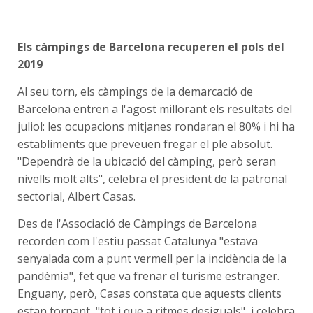
Els càmpings de Barcelona recuperen el pols del
2019
Al seu torn, els càmpings de la demarcació de
Barcelona entren a l'agost millorant els resultats del
juliol: les ocupacions mitjanes rondaran el 80% i hi ha
establiments que preveuen fregar el ple absolut.
"Dependrà de la ubicació del càmping, però seran
nivells molt alts", celebra el president de la patronal
sectorial, Albert Casas.
Des de l'Associació de Càmpings de Barcelona
recorden com l'estiu passat Catalunya "estava
senyalada com a punt vermell per la incidència de la
pandèmia", fet que va frenar el turisme estranger.
Enguany, però, Casas constata que aquests clients
estan tornant, "tot i que a ritmes desiguals", i celebra