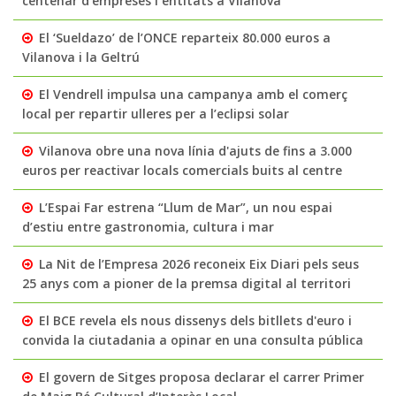
centenar d’empreses i entitats a Vilanova
El ‘Sueldazo’ de l’ONCE reparteix 80.000 euros a
Vilanova i la Geltrú
El Vendrell impulsa una campanya amb el comerç
local per repartir ulleres per a l’eclipsi solar
Vilanova obre una nova línia d'ajuts de fins a 3.000
euros per reactivar locals comercials buits al centre
L’Espai Far estrena “Llum de Mar”, un nou espai
d’estiu entre gastronomia, cultura i mar
La Nit de l’Empresa 2026 reconeix Eix Diari pels seus
25 anys com a pioner de la premsa digital al territori
El BCE revela els nous dissenys dels bitllets d'euro i
convida la ciutadania a opinar en una consulta pública
El govern de Sitges proposa declarar el carrer Primer