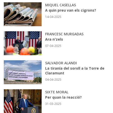
MIQUEL CASELLAS
A quin preu van els cigrons?
14-04-2025
FRANCESC MURGADAS
Ara n'zels
07-04-2025
SALVADOR ALANDI
La tiranía del soroll a la Torre de
Claramunt
04-04-2025
SIXTE MORAL
Per quan la reacció?
31-03-2025