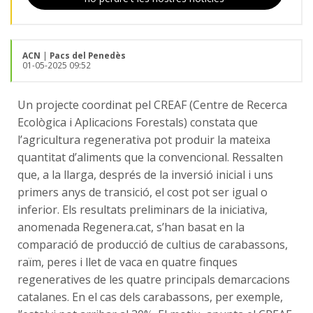
ACN
|
Pacs del Penedès
01-05-2025 09:52
Un projecte coordinat pel CREAF (Centre de Recerca
Ecològica i Aplicacions Forestals) constata que
l’agricultura regenerativa pot produir la mateixa
quantitat d’aliments que la convencional. Ressalten
que, a la llarga, després de la inversió inicial i uns
primers anys de transició, el cost pot ser igual o
inferior. Els resultats preliminars de la iniciativa,
anomenada Regenera.cat, s’han basat en la
comparació de producció de cultius de carabassons,
raïm, peres i llet de vaca en quatre finques
regeneratives de les quatre principals demarcacions
catalanes. En el cas dels carabassons, per exemple,