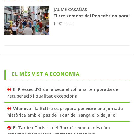
JAUME CASAÑAS
El creixement del Penedès no para!
15-01-2025
EL MÉS VIST A ECONOMIA
El Préssec d’Ordal aixeca el vol: una temporada de
recuperació i qualitat excepcional
Vilanova i la Geltrú es prepara per viure una jornada
històrica amb el pas del Tour de França el 5 de juliol
El Tardeo Turístic del Garraf reuneix més d’un