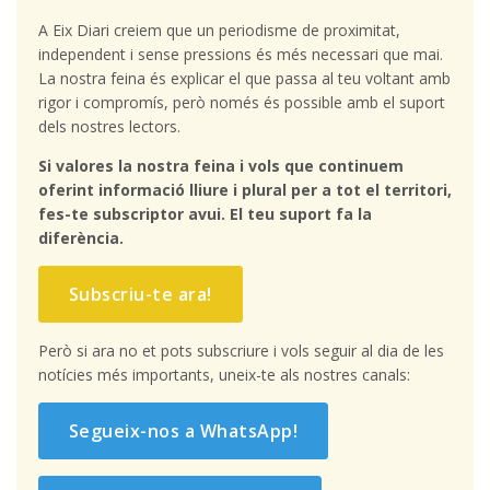
A Eix Diari creiem que un periodisme de proximitat,
independent i sense pressions és més necessari que mai.
La nostra feina és explicar el que passa al teu voltant amb
rigor i compromís, però només és possible amb el suport
dels nostres lectors.
Si valores la nostra feina i vols que continuem
oferint informació lliure i plural per a tot el territori,
fes-te subscriptor avui. El teu suport fa la
diferència.
Subscriu-te ara!
Però si ara no et pots subscriure i vols seguir al dia de les
notícies més importants, uneix-te als nostres canals:
Segueix-nos a WhatsApp!