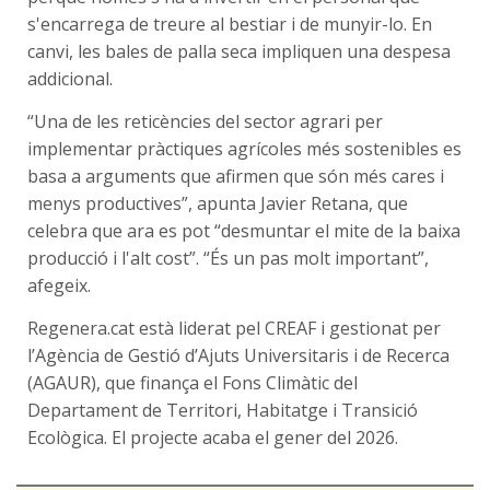
s'encarrega de treure al bestiar i de munyir-lo. En
canvi, les bales de palla seca impliquen una despesa
addicional.
“Una de les reticències del sector agrari per
implementar pràctiques agrícoles més sostenibles es
basa a arguments que afirmen que són més cares i
menys productives”, apunta Javier Retana, que
celebra que ara es pot “desmuntar el mite de la baixa
producció i l'alt cost”. “És un pas molt important”,
afegeix.
Regenera.cat està liderat pel CREAF i gestionat per
l’Agència de Gestió d’Ajuts Universitaris i de Recerca
(AGAUR), que finança el Fons Climàtic del
Departament de Territori, Habitatge i Transició
Ecològica. El projecte acaba el gener del 2026.