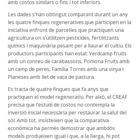
amb costos similars o fins i tot inferiors.
Les dades s’han obtingut comparant durant un any
les quatre finques regeneratives que participen en la
iniciativa enfront de parcel·les que practiquen una
agricultura on s’utilitzen pesticides, fertilitzants
químics i maquinària pesant per a llaurar el cultiu. Els
productors participants han estat: Verdcamp fruits
amb un conreu de carabassons, Pomona Fruits amb
un camp de peres, Família Torres amb una vinya i
Planeses amb llet de vaca de pastura.
Es tracta de quatre finques que fa anys que
practiquen el model regeneratiu. Per això, el CREAF
precisa que l’estudi de costos no contempla la
inversió inicial necessària per restaurar la salut del
sòl. Amb tot, insisteixen que la comparativa
econòmica ha permès demostrar que ambdós
models produeixen igual i que, a la llarga, hi pot