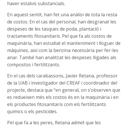
haver estalvis substancials.
En aquest sentit, han fet una anàlisi de tota la resta
de costos. En el cas del personal, han desgranat les
despeses de les tasques de poda, plantació i
tractaments fitosanitaris. Pel que fa als costos de
maquinària, han estudiat el manteniment i lloguer de
màquines, així com la benzina necessària per fer-les
anar. També han analitzat les despeses lligades als
compostos i fertilitzants.
En el cas dels carabassons, Javier Retana, professor
de la UAB i investigador del CREAF i coordinador del
projecte, destaca que “en general, on s’observen que
es redueixen més els costos és en la maquinària i en
els productes fitosanitaris com els fertilitzants
químics o els pesticides.
Pel que fa a les peres, Retana admet que les