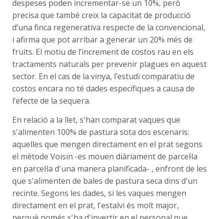
despeses poden incrementar-se un 10%, però
precisa que també creix la capacitat de producció
d’una finca regenerativa respecte de la convencional,
i afirma que pot arribar a generar un 20% més de
fruits. El motiu de l’increment de costos rau en els
tractaments naturals per prevenir plagues en aquest
sector. En el cas de la vinya, l’estudi comparatiu de
costos encara no té dades específiques a causa de
l’efecte de la sequera.
En relació a la llet, s'han comparat vaques que
s'alimenten 100% de pastura sota dos escenaris:
aquelles que mengen directament en el prat segons
el mètode Voisin -es mouen diàriament de parcel·la
en parcel·la d'una manera planificada- , enfront de les
que s'alimenten de bales de pastura seca dins d'un
recinte. Segons les dades, si les vaques mengen
directament en el prat, l'estalvi és molt major,
perquè només s'ha d'invertir en el personal que