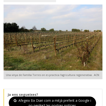
Una vinya de Família Torres on es practica l'agricultura regenerativa . ACN
Ja ens segueixes?
Afegeix Eix Diari com a mitjà preferit a Google i
no perdre't les nostres notícies