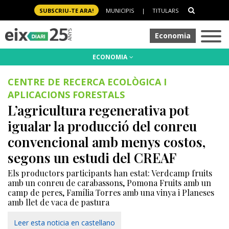
SUBSCRIU-TE ARA!
MUNICIPIS
|
TITULARS
Economia
ECONOMIA
CENTRE DE RECERCA ECOLÒGICA I
APLICACIONS FORESTALS
L’agricultura regenerativa pot
igualar la producció del conreu
convencional amb menys costos,
segons un estudi del CREAF
Els productors participants han estat: Verdcamp fruits
amb un conreu de carabassons, Pomona Fruits amb un
camp de peres, Família Torres amb una vinya i Planeses
amb llet de vaca de pastura
Leer esta noticia en castellano