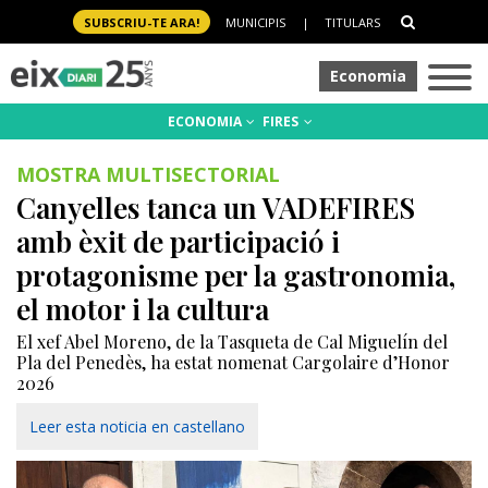
SUBSCRIU-TE ARA!
MUNICIPIS
|
TITULARS
Economia
ECONOMIA
FIRES
MOSTRA MULTISECTORIAL
Canyelles tanca un VADEFIRES
amb èxit de participació i
protagonisme per la gastronomia,
el motor i la cultura
El xef Abel Moreno, de la Tasqueta de Cal Miguelín del
Pla del Penedès, ha estat nomenat Cargolaire d’Honor
2026
Leer esta noticia en castellano