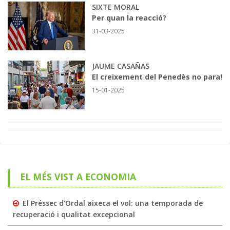
SIXTE MORAL
Per quan la reacció?
31-03-2025
JAUME CASAÑAS
El creixement del Penedès no para!
15-01-2025
EL MÉS VIST A ECONOMIA
El Préssec d’Ordal aixeca el vol: una temporada de
recuperació i qualitat excepcional