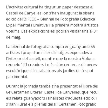
L’activitat cultural ha tingut un paper destacat al
Castell de Canyelles, on s’han inaugurat la sisena
edició del BIFEEC – Biennal de Fotografia Eclèctica
Experimental i Creativa i la primera mostra artística
Volums. Les exposicions es podran visitar fins al 31
de maig.
La biennal de fotografia compta enguany amb 55
artistes i prop d’un miler d’imatges exposades a
l’interior del castell, mentre que la mostra Volums
reuneix 111 creadors i més d’un centenar de peces
escultòriques i instal·lacions als jardins de l’espai
patrimonial.
Durant la jornada també s’ha presentat el llibre del
6è Certamen Literari Castell de Canyelles, que recull
els relats guanyadors i finalistes d’aquesta edició, i
s’han lliurat els premis del III Certamen Fotogràfic