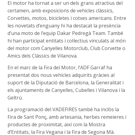
El motor ha tornat a ser un dels grans atractius del
certamen, amb exposicions de vehicles clàssics,
Corvettes, motos, bicicletes i cotxes americans. Entre
les novetats d’enguany hi ha destacat la presència
d’una moto de l’equip Dakar Pedregà Team. També
hi han participat entitats i col·lectius vinculats al món
del motor com Canyelles Motorclub, Club Corvette o
Amics dels Clàssics de Vilanova.
En el marc de la Fira del Motor, l’ADF Garraf ha
presentat dos nous vehicles adquirits gràcies al
suport de la Diputació de Barcelona, la Generalitat i
els ajuntaments de Canyelles, Cubelles i Vilanova i la
Geltrú.
La programació del VADEFIRES també ha inclòs la
Fira de Sant Ponç, amb artesania, herbes remeieres i
productes de proximitat, així com la Mostra
d’Entitats, la Fira Vegana i la Fira de Segona Mà.