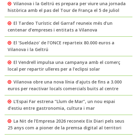
Vilanova i la Geltrú es prepara per viure una jornada
històrica amb el pas del Tour de França el 5 de juliol
El Tardeo Turístic del Garraf reuneix més d’un
centenar d’empreses i entitats a Vilanova
El ‘Sueldazo’ de l’ONCE reparteix 80.000 euros a
Vilanova i la Geltrú
El Vendrell impulsa una campanya amb el comerç
local per repartir ulleres per a l’eclipsi solar
Vilanova obre una nova línia d'ajuts de fins a 3.000
euros per reactivar locals comercials buits al centre
L’Espai Far estrena “Llum de Mar”, un nou espai
d’estiu entre gastronomia, cultura i mar
La Nit de l’Empresa 2026 reconeix Eix Diari pels seus
25 anys com a pioner de la premsa digital al territori