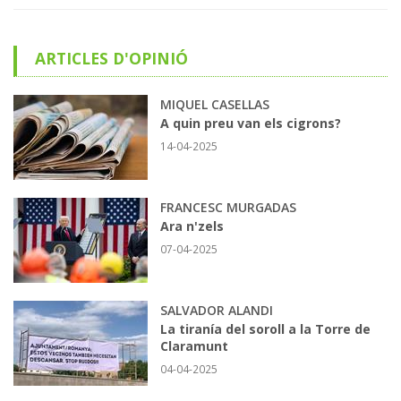
ARTICLES D'OPINIÓ
MIQUEL CASELLAS
A quin preu van els cigrons?
14-04-2025
FRANCESC MURGADAS
Ara n'zels
07-04-2025
SALVADOR ALANDI
La tiranía del soroll a la Torre de
Claramunt
04-04-2025