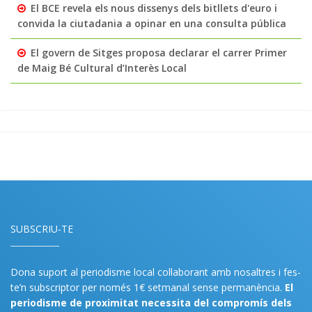
El BCE revela els nous dissenys dels bitllets d'euro i
convida la ciutadania a opinar en una consulta pública
El govern de Sitges proposa declarar el carrer Primer
de Maig Bé Cultural d’Interès Local
SUBSCRIU-TE
Dona suport al periodisme local col·laborant amb nosaltres i fes-
te’n subscriptor per només 1€ setmanal sense permanència.
El
periodisme de proximitat necessita del compromís dels