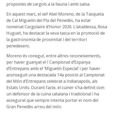
propostes de cargols a la llauna i amb salsa.
En aquest marc, el xef Abel Moreno, de la Tasqueta
de Cal Miguelín del Pla del Penedès, ha estat
nomenat Cargolaire d’Honor 2026. L’alcaldessa, Rosa
Huguet, ha destacat la seva tasca en la promoció de
la gastronomia de proximitat i del territori
penedesenc.
Moreno és conegut, entre altres reconeixements,
per haver guanyat el I Campionat d’Espanya
d’Entrepans amb el ‘Miguelín Especial’ i per haver
aconseguit una destacada 14a posició al Campionat
del Món d’Entrepans celebrat a Indianapolis, als
Estats Units. Durant l’acte, el cuiner s’ha definit com
un defensor de la cuina catalana i tradicional i ha
assegurat que sempre intenta portar el nom del
Gran Penedès arreu del món.