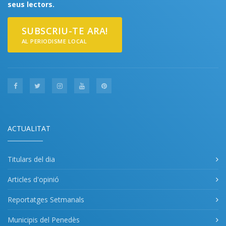
seus lectors.
SUBSCRIU-TE ARA!
AL PERIODISME LOCAL
ACTUALITAT
Titulars del dia
Articles d'opinió
Reportatges Setmanals
Municipis del Penedès