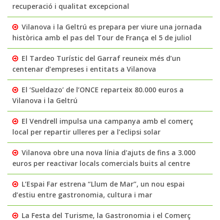
recuperació i qualitat excepcional
Vilanova i la Geltrú es prepara per viure una jornada
històrica amb el pas del Tour de França el 5 de juliol
El Tardeo Turístic del Garraf reuneix més d’un
centenar d’empreses i entitats a Vilanova
El ‘Sueldazo’ de l’ONCE reparteix 80.000 euros a
Vilanova i la Geltrú
El Vendrell impulsa una campanya amb el comerç
local per repartir ulleres per a l’eclipsi solar
Vilanova obre una nova línia d'ajuts de fins a 3.000
euros per reactivar locals comercials buits al centre
L’Espai Far estrena “Llum de Mar”, un nou espai
d’estiu entre gastronomia, cultura i mar
La Festa del Turisme, la Gastronomia i el Comerç