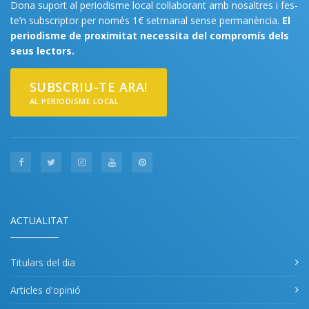
Dona suport al periodisme local col·laborant amb nosaltres i fes-
te’n subscriptor per només 1€ setmanal sense permanència.
El
periodisme de proximitat necessita del compromís dels
seus lectors.
SUBSCRIU-TE ARA!
AL PERIODISME LOCAL
ACTUALITAT
Titulars del dia
Articles d'opinió