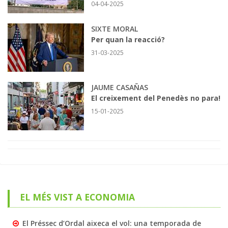
04-04-2025
SIXTE MORAL
Per quan la reacció?
31-03-2025
JAUME CASAÑAS
El creixement del Penedès no para!
15-01-2025
EL MÉS VIST A ECONOMIA
El Préssec d’Ordal aixeca el vol: una temporada de