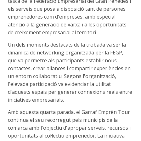
tasca de la Federació Empresarial del Gran Penedès i
els serveis que posa a disposició tant de persones
emprenedores com d'empreses, amb especial
atenció a la generació de xarxa i a les oportunitats
de creixement empresarial al territori.
Un dels moments destacats de la trobada va ser la
dinàmica de networking organitzada per la FEGP,
que va permetre als participants establir nous
contactes, crear aliances i compartir experiències en
un entorn col·laboratiu. Segons l'organització,
l'elevada participació va evidenciar la utilitat
d'aquests espais per generar connexions reals entre
iniciatives empresarials.
Amb aquesta quarta parada, el Garraf Emprèn Tour
continua el seu recorregut pels municipis de la
comarca amb l'objectiu d'apropar serveis, recursos i
oportunitats al col·lectiu emprenedor. La iniciativa