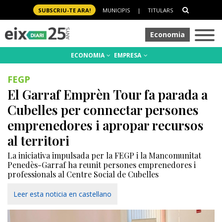
SUBSCRIU-TE ARA!
MUNICIPIS
|
TITULARS
Economia
ECONOMIA
EMPRESA
FEGP
El Garraf Emprèn Tour fa parada a
Cubelles per connectar persones
emprenedores i apropar recursos
al territori
La iniciativa impulsada per la FEGP i la Mancomunitat
Penedès-Garraf ha reunit persones emprenedores i
professionals al Centre Social de Cubelles
Leer esta noticia en castellano