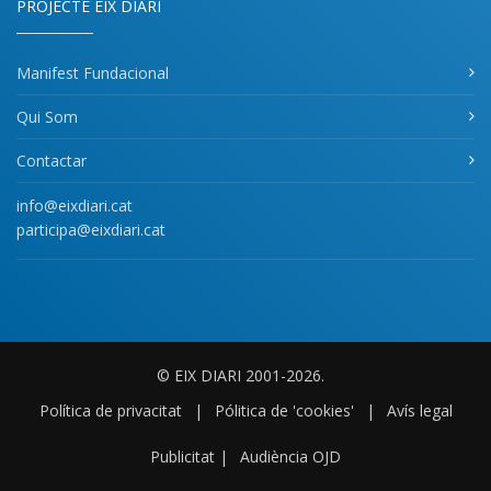
PROJECTE EIX DIARI
Manifest Fundacional
Qui Som
Contactar
info@eixdiari.cat
participa@eixdiari.cat
© EIX DIARI 2001-2026.
Política de privacitat
|
Pólitica de 'cookies'
|
Avís legal
Publicitat
|
Audiència OJD