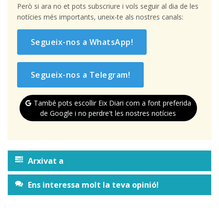
Però si ara no et pots subscriure i vols seguir al dia de les
notícies més importants, uneix-te als nostres canals:
Segueix-nos a WhatsApp!
Segueix-nos a Telegram!
També pots escollir Eix Diari com a font preferida
de Google i no perdre't les nostres notícies
Arxivat a
Ens interessa molt la teva opinió!