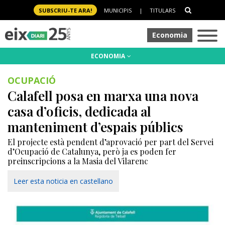
SUBSCRIU-TE ARA!
MUNICIPIS
|
TITULARS
Economia
ECONOMIA
OCUPACIÓ
Calafell posa en marxa una nova
casa d’oficis, dedicada al
manteniment d’espais públics
El projecte està pendent d’aprovació per part del Servei
d’Ocupació de Catalunya, però ja es poden fer
preinscripcions a la Masia del Vilarenc
Leer esta noticia en castellano