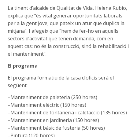
La tinent d’alcalde de Qualitat de Vida, Helena Rubio,
explica que “és vital generar oportunitats laborals
per a la gent jove, que pateix un atur que duplica la
mitjana”. I afegeix que “hem de fer-ho en aquells
sectors d’activitat que tenen demanda, com en
aquest cas: no és la construcció, sinó la rehabilitació i
el manteniment”.
El programa
El programa formatiu de la casa d’oficis serà el
següent:
–Manteniment de paleteria (250 hores)
–Manteniment elèctric (150 hores)
–Manteniment de fontaneria i calefacció (135 hores)
–Manteniment en jardineria (150 hores)
–Manteniment bàsic de fusteria (50 hores)
–Pintura (120 hores)