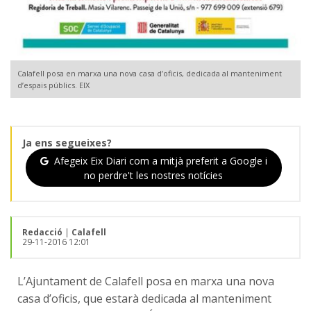
Calafell posa en marxa una nova casa d’oficis, dedicada al manteniment
d’espais públics. EIX
Ja ens segueixes?
Afegeix Eix Diari com a mitjà preferit a Google i
no perdre't les nostres notícies
Redacció
|
Calafell
29-11-2016 12:01
L’Ajuntament de Calafell posa en marxa una nova
casa d’oficis, que estarà dedicada al manteniment