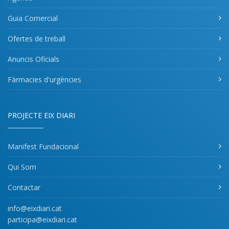
Guia Comercial
Ofertes de treball
Anuncis Oficials
Fàrmacies d'urgències
PROJECTE EIX DIARI
Manifest Fundacional
Qui Som
Contactar
info@eixdiari.cat
participa@eixdiari.cat