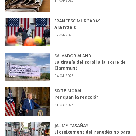
14-04-2025
FRANCESC MURGADAS
Ara n'zels
07-04-2025
SALVADOR ALANDI
La tiranía del soroll a la Torre de
Claramunt
04-04-2025
SIXTE MORAL
Per quan la reacció?
31-03-2025
JAUME CASAÑAS
El creixement del Penedès no para!