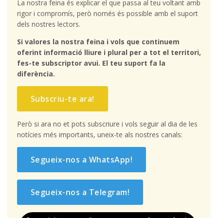
La nostra feina és explicar el que passa al teu voltant amb
rigor i compromís, però només és possible amb el suport
dels nostres lectors.
Si valores la nostra feina i vols que continuem
oferint informació lliure i plural per a tot el territori,
fes-te subscriptor avui. El teu suport fa la
diferència.
Subscriu-te ara!
Però si ara no et pots subscriure i vols seguir al dia de les
notícies més importants, uneix-te als nostres canals:
Segueix-nos a WhatsApp!
Segueix-nos a Telegram!