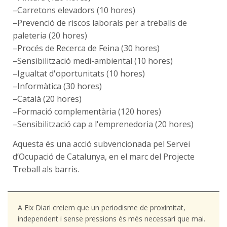
–Carretons elevadors (10 hores)
–Prevenció de riscos laborals per a treballs de
paleteria (20 hores)
–Procés de Recerca de Feina (30 hores)
–Sensibilització medi-ambiental (10 hores)
–Igualtat d'oportunitats (10 hores)
–Informàtica (30 hores)
–Català (20 hores)
–Formació complementària (120 hores)
–Sensibilització cap a l'emprenedoria (20 hores)
Aquesta és una acció subvencionada pel Servei
d’Ocupació de Catalunya, en el marc del Projecte
Treball als barris.
A Eix Diari creiem que un periodisme de proximitat,
independent i sense pressions és més necessari que mai.