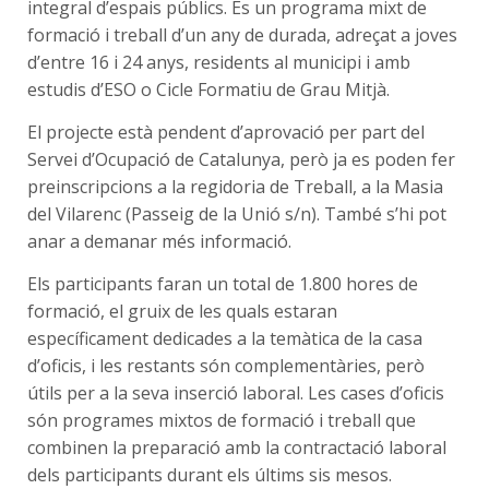
integral d’espais públics. És un programa mixt de
formació i treball d’un any de durada, adreçat a joves
d’entre 16 i 24 anys, residents al municipi i amb
estudis d’ESO o Cicle Formatiu de Grau Mitjà.
El projecte està pendent d’aprovació per part del
Servei d’Ocupació de Catalunya, però ja es poden fer
preinscripcions a la regidoria de Treball, a la Masia
del Vilarenc (Passeig de la Unió s/n). També s’hi pot
anar a demanar més informació.
Els participants faran un total de 1.800 hores de
formació, el gruix de les quals estaran
específicament dedicades a la temàtica de la casa
d’oficis, i les restants són complementàries, però
útils per a la seva inserció laboral. Les cases d’oficis
són programes mixtos de formació i treball que
combinen la preparació amb la contractació laboral
dels participants durant els últims sis mesos.