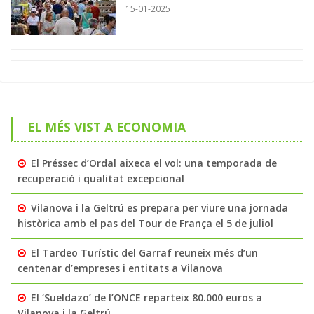
15-01-2025
EL MÉS VIST A ECONOMIA
El Préssec d’Ordal aixeca el vol: una temporada de
recuperació i qualitat excepcional
Vilanova i la Geltrú es prepara per viure una jornada
històrica amb el pas del Tour de França el 5 de juliol
El Tardeo Turístic del Garraf reuneix més d’un
centenar d’empreses i entitats a Vilanova
El ‘Sueldazo’ de l’ONCE reparteix 80.000 euros a
Vilanova i la Geltrú