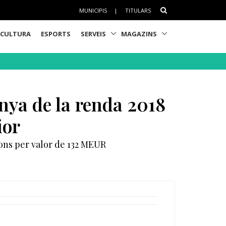
MUNICIPIS
|
TITULARS
CULTURA
ESPORTS
SERVEIS
MAGAZINS
ya de la renda 2018
ior
ions per valor de 132 MEUR