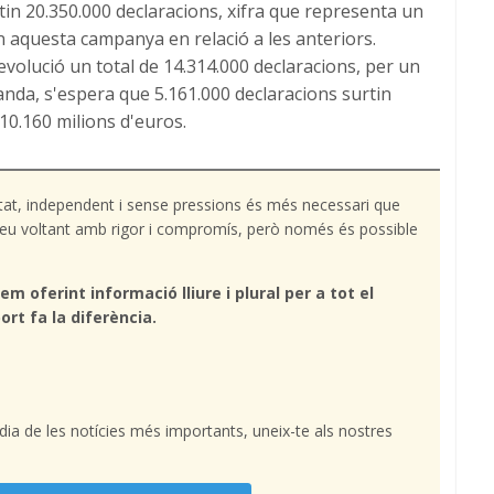
in 20.350.000 declaracions, xifra que representa un
 aquesta campanya en relació a les anteriors.
volució un total de 14.314.000 declaracions, per un
anda, s'espera que 5.161.000 declaracions surtin
10.160 milions d'euros.
tat, independent i sense pressions és més necessari que
l teu voltant amb rigor i compromís, però només és possible
em oferint informació lliure i plural per a tot el
ort fa la diferència.
l dia de les notícies més importants, uneix-te als nostres