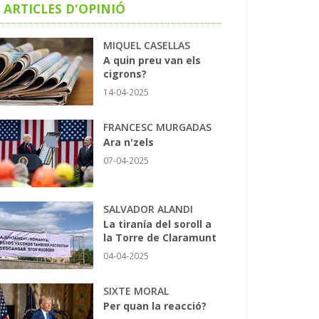
ARTICLES D'OPINIÓ
MIQUEL CASELLAS
A quin preu van els
cigrons?
14-04-2025
FRANCESC MURGADAS
Ara n'zels
07-04-2025
SALVADOR ALANDI
La tiranía del soroll a
la Torre de Claramunt
04-04-2025
SIXTE MORAL
Per quan la reacció?