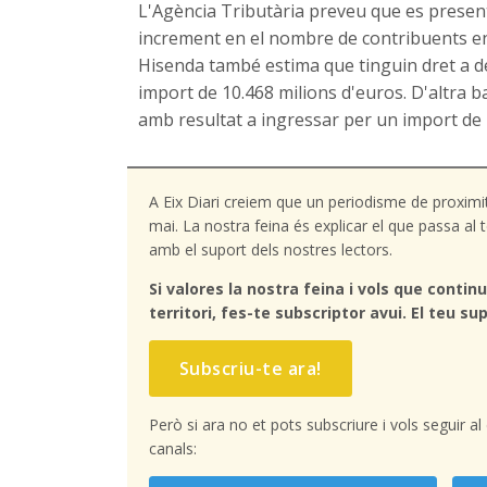
L'Agència Tributària preveu que es present
increment en el nombre de contribuents en
Hisenda també estima que tinguin dret a de
import de 10.468 milions d'euros. D'altra b
amb resultat a ingressar per un import de 
A Eix Diari creiem que un periodisme de proximi
mai. La nostra feina és explicar el que passa a
amb el suport dels nostres lectors.
Si valores la nostra feina i vols que continu
territori, fes-te subscriptor avui. El teu sup
Subscriu-te ara!
Però si ara no et pots subscriure i vols seguir a
canals: