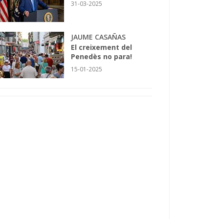
31-03-2025
JAUME CASAÑAS
El creixement del
Penedès no para!
15-01-2025