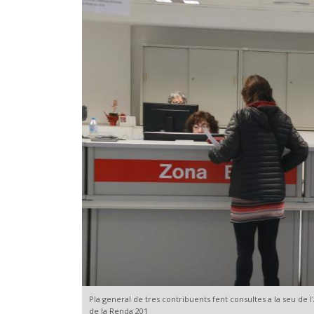
Pla general de tres contribuents fent consultes a la seu de l
de la Renda 201