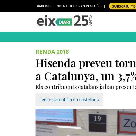
DIARI INDEPENDENT DEL GRAN PENEDÈS
|
SUBSCRIU-TE
RENDA 2018
Hisenda preveu torn
a Catalunya, un 3,7%
Els contribuents catalans ja han present
Leer esta noticia en castellano