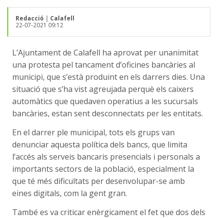
Redacció
|
Calafell
22-07-2021 09:12
L’Ajuntament de Calafell ha aprovat per unanimitat
una protesta pel tancament d’oficines bancàries al
municipi, que s’està produint en els darrers dies. Una
situació que s’ha vist agreujada perquè els caixers
automàtics que quedaven operatius a les sucursals
bancàries, estan sent desconnectats per les entitats.
En el darrer ple municipal, tots els grups van
denunciar aquesta política dels bancs, que limita
l’accés als serveis bancaris presencials i personals a
importants sectors de la població, especialment la
que té més dificultats per desenvolupar-se amb
eines digitals, com la gent gran.
També es va criticar enèrgicament el fet que dos dels