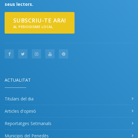
seus lectors.
SUBSCRIU-TE ARA!
AL PERIODISME LOCAL
ACTUALITAT
Titulars del dia
Articles d'opinió
Reportatges Setmanals
Municipis del Penedès