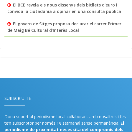
El BCE revela els nous dissenys dels bitllets d'euro i
convida la ciutadania a opinar en una consulta pública
El govern de Sitges proposa declarar el carrer Primer
de Maig Bé Cultural d’Interès Local
SUBSCRIU-TE
Dona suport al periodisme local col·laborant amb nosaltres i fes-
te’n subscriptor per només 1€ setmanal sense permanència.
El
periodisme de proximitat necessita del compromís dels