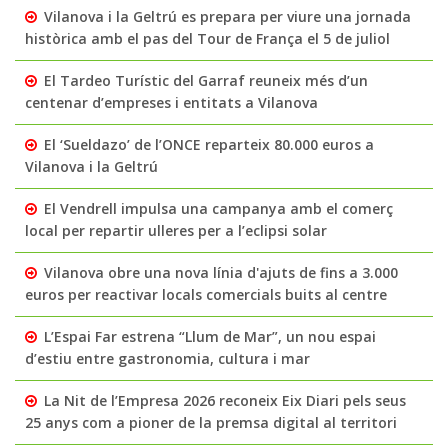
Vilanova i la Geltrú es prepara per viure una jornada
històrica amb el pas del Tour de França el 5 de juliol
El Tardeo Turístic del Garraf reuneix més d’un
centenar d’empreses i entitats a Vilanova
El ‘Sueldazo’ de l’ONCE reparteix 80.000 euros a
Vilanova i la Geltrú
El Vendrell impulsa una campanya amb el comerç
local per repartir ulleres per a l’eclipsi solar
Vilanova obre una nova línia d'ajuts de fins a 3.000
euros per reactivar locals comercials buits al centre
L’Espai Far estrena “Llum de Mar”, un nou espai
d’estiu entre gastronomia, cultura i mar
La Nit de l’Empresa 2026 reconeix Eix Diari pels seus
25 anys com a pioner de la premsa digital al territori