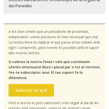
del Penedès
A Eix Diari creiem que un periodisme de proximitat,
independent i sense pressions és més necessari que mai.
La nostra feina és explicar el que passa al teu voltant amb
rigor i compromís, però només és possible amb el suport
dels nostres lectors.
Si valores la nostra feina i vols que continuem
oferint informació lliure i plural per a tot el territori,
fes-te subscriptor avui. El teu suport fa la
diferència.
Subscriu-te ara!
Però si ara no et pots subscriure i vols seguir al dia de les
notícies més importants, uneix-te als nostres canals: