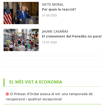
SIXTE MORAL
Per quan la reacció?
31-03-2025
JAUME CASAÑAS
El creixement del Penedès no para!
15-01-2025
EL MÉS VIST A ECONOMIA
El Préssec d’Ordal aixeca el vol: una temporada de
recuperació i qualitat excepcional