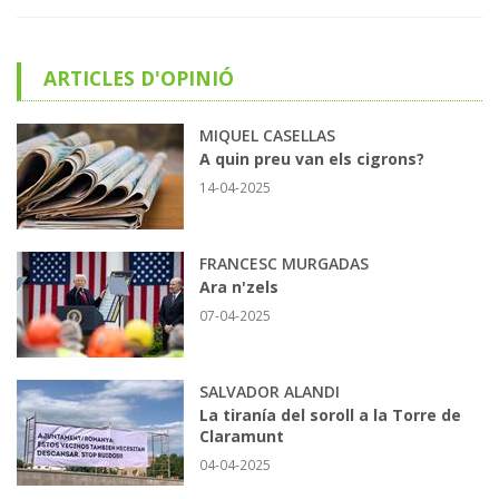
ARTICLES D'OPINIÓ
MIQUEL CASELLAS
A quin preu van els cigrons?
14-04-2025
FRANCESC MURGADAS
Ara n'zels
07-04-2025
SALVADOR ALANDI
La tiranía del soroll a la Torre de
Claramunt
04-04-2025