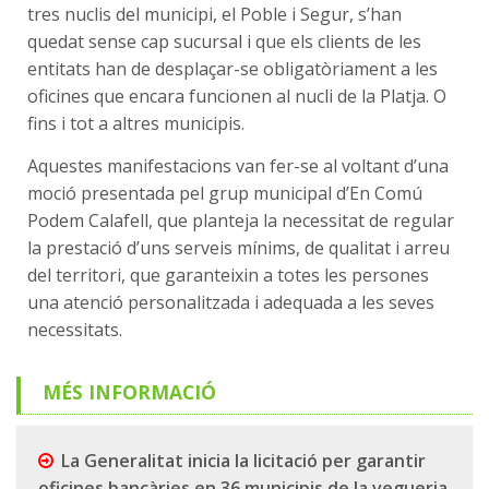
tres nuclis del municipi, el Poble i Segur, s’han
quedat sense cap sucursal i que els clients de les
entitats han de desplaçar-se obligatòriament a les
oficines que encara funcionen al nucli de la Platja. O
fins i tot a altres municipis.
Aquestes manifestacions van fer-se al voltant d’una
moció presentada pel grup municipal d’En Comú
Podem Calafell, que planteja la necessitat de regular
la prestació d’uns serveis mínims, de qualitat i arreu
del territori, que garanteixin a totes les persones
una atenció personalitzada i adequada a les seves
necessitats.
MÉS INFORMACIÓ
La Generalitat inicia la licitació per garantir
oficines bancàries en 36 municipis de la vegueria