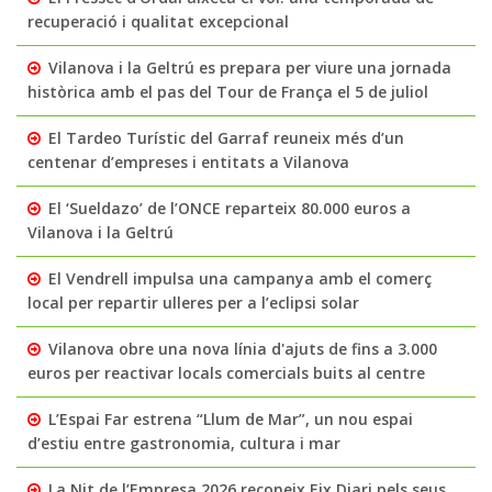
recuperació i qualitat excepcional
Vilanova i la Geltrú es prepara per viure una jornada
històrica amb el pas del Tour de França el 5 de juliol
El Tardeo Turístic del Garraf reuneix més d’un
centenar d’empreses i entitats a Vilanova
El ‘Sueldazo’ de l’ONCE reparteix 80.000 euros a
Vilanova i la Geltrú
El Vendrell impulsa una campanya amb el comerç
local per repartir ulleres per a l’eclipsi solar
Vilanova obre una nova línia d'ajuts de fins a 3.000
euros per reactivar locals comercials buits al centre
L’Espai Far estrena “Llum de Mar”, un nou espai
d’estiu entre gastronomia, cultura i mar
La Nit de l’Empresa 2026 reconeix Eix Diari pels seus