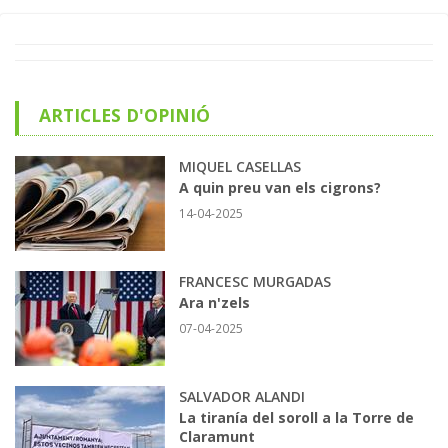
ARTICLES D'OPINIÓ
MIQUEL CASELLAS
A quin preu van els cigrons?
14-04-2025
FRANCESC MURGADAS
Ara n'zels
07-04-2025
SALVADOR ALANDI
La tiranía del soroll a la Torre de
Claramunt