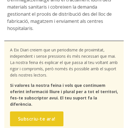
materials sanitaris i cobreixen la demanda
gestionant el procés de distribució des del lloc de
fabricació, magatzem i enviament als centres
hospitalaris.
A Eix Diari creiem que un periodisme de proximitat,
independent i sense pressions és més necessari que mai.
La nostra feina és explicar el que passa al teu voltant amb
rigor i compromís, però només és possible amb el suport
dels nostres lectors.
Si valores la nostra feina i vols que continuem
oferint informació lliure i plural per a tot el territori,
fes-te subscriptor avui. El teu suport fa la
diferència.
Subscriu-te ara!