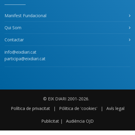
Manifest Fundacional
Qui Som
Contactar
info@eixdiari.cat
participa@eixdiari.cat
© EIX DIARI 2001-2026.
Política de privacitat
|
Pólitica de 'cookies'
|
Avís legal
Publicitat
|
Audiència OJD