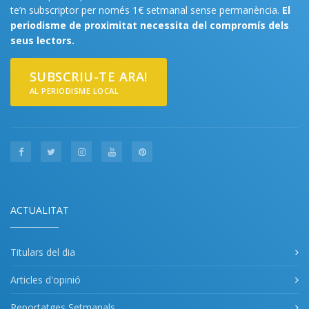
te’n subscriptor per només 1€ setmanal sense permanència.
El
periodisme de proximitat necessita del compromís dels
seus lectors.
SUBSCRIU-TE ARA!
AL PERIODISME LOCAL
ACTUALITAT
Titulars del dia
Articles d'opinió
Reportatges Setmanals