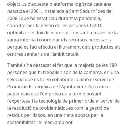
objectius d’aquesta plataforma logística catalana
nascuda el 2001, instal·lada a Sant Sadurní des del
2008 i que ha estat clau durant la pandèmia,
sobretot per la gestió de les vacunes COVID:
optimitzar el flux de material constant a través de la
xarxa interna i coordinar els recursos necessaris
perquè es faci efectiu el lliurament dels productes als
centres sanitaris de l’àmbit català.
També s’ha destacat el fet que la majoria de les 180
persones que hi treballen són de la comarca, en una
selecció que es fa en col·laboració amb el servei de
Promoció Econòmica de l’Ajuntament. Així com el
paper clau que l’empresa du a terme posant
l’expertesa i la tecnologia de primer orde al servei de
la resolució de problemàtiques com la gestió de
residus perillosos, en una clara aposta per la
sostenibilitat i el medi ambient.