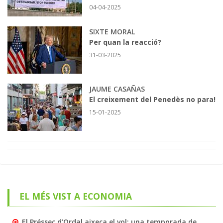
04-04-2025
SIXTE MORAL
Per quan la reacció?
31-03-2025
JAUME CASAÑAS
El creixement del Penedès no para!
15-01-2025
EL MÉS VIST A ECONOMIA
El Préssec d’Ordal aixeca el vol: una temporada de