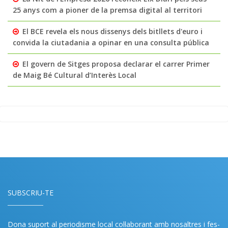
25 anys com a pioner de la premsa digital al territori
El BCE revela els nous dissenys dels bitllets d'euro i
convida la ciutadania a opinar en una consulta pública
El govern de Sitges proposa declarar el carrer Primer
de Maig Bé Cultural d’Interès Local
SUBSCRIU-TE
Dona suport al periodisme local col·laborant amb nosaltres i fes-