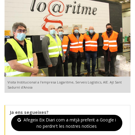
Visita Institucional a l'empresa Logaritme, Serveis Logístics, AIE. Ajt Sant
Sadurní d'Anoia
Ja ens segueixes?
Afegeix Eix Diari com a mitjà preferit a Google i
no perdre't les nostres notícies