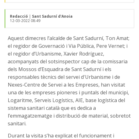
Redacció
|
Sant Sadurní d'Anoia
12-03-2022 08:49
Aquest dimecres l’alcalde de Sant Sadurní, Ton Amat;
el regidor de Governació i Via Pública, Pere Vernet; i
el regidor d’Urbanisme, Xavier Rodríguez,
acompanyats del sotsinspector cap de la comissaria
dels Mossos d’Esquadra de Sant Sadurní i els
responsables tècnics del servei d'Urbanisme i de
Nexes-Centre de Servei a les Empreses, han visitat
una de les empreses pioneres i puntals del municipi,
Logaritme, Serveis Logístics, AIE, base logística del
sistema sanitari català que es dedica a
l’emmagatzematge i distribució de material, sobretot
sanitari.
Durant la visita s’ha explicat el funcionament i