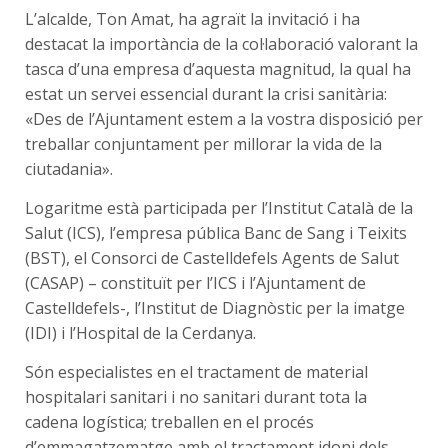
L’alcalde, Ton Amat, ha agraït la invitació i ha
destacat la importància de la col·laboració valorant la
tasca d’una empresa d’aquesta magnitud, la qual ha
estat un servei essencial durant la crisi sanitària:
«Des de l’Ajuntament estem a la vostra disposició per
treballar conjuntament per millorar la vida de la
ciutadania».
Logaritme està participada per l’Institut Català de la
Salut (ICS), l’empresa pública Banc de Sang i Teixits
(BST), el Consorci de Castelldefels Agents de Salut
(CASAP) – constituït per l’ICS i l’Ajuntament de
Castelldefels-, l’Institut de Diagnòstic per la imatge
(IDI) i l’Hospital de la Cerdanya.
Són especialistes en el tractament de material
hospitalari sanitari i no sanitari durant tota la
cadena logística; treballen en el procés
d’emmagatzematge amb el tractament idoni dels