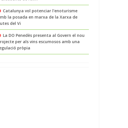
Catalunya vol potenciar l'enoturisme
mb la posada en marxa de la Xarxa de
utes del Vi
La DO Penedès presenta al Govern el nou
rojecte per als vins escumosos amb una
egulació pròpia