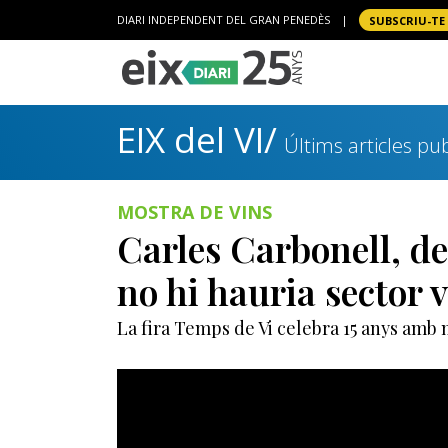
DIARI INDEPENDENT DEL GRAN PENEDÈS
|
SUBSCRIU-TE
EIX del VI/
Últims articles pub
MOSTRA DE VINS
Carles Carbonell, de
no hi hauria sector v
La fira Temps de Vi celebra 15 anys amb m