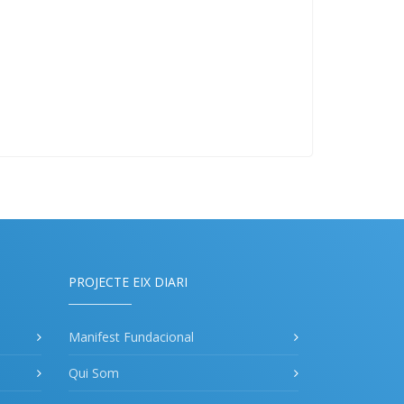
PROJECTE EIX DIARI
Manifest Fundacional
Qui Som