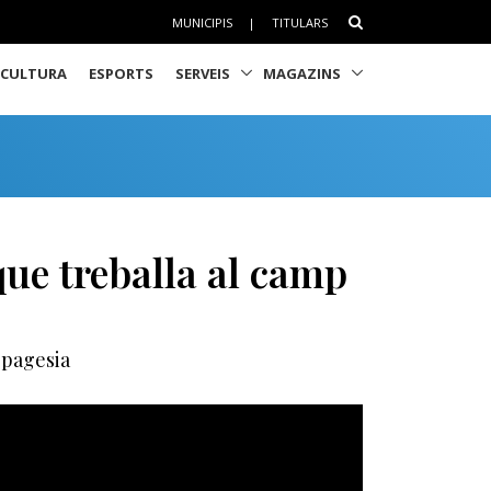
MUNICIPIS
|
TITULARS
CULTURA
ESPORTS
SERVEIS
MAGAZINS
que treballa al camp
a pagesia