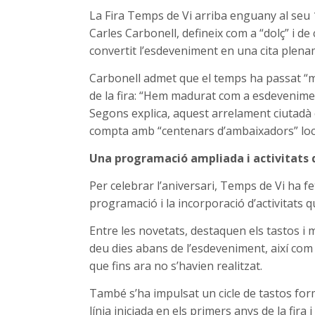
La Fira Temps de Vi arriba enguany al seu 
Carles Carbonell, defineix com a “dolç” i de
convertit l’esdeveniment en una cita plenam
Carbonell admet que el temps ha passat “mé
de la fira: “Hem madurat com a esdeveniment
Segons explica, aquest arrelament ciutadà é
compta amb “centenars d’ambaixadors” loc
Una programació ampliada i activitats 
Per celebrar l’aniversari, Temps de Vi ha 
programació i la incorporació d’activitats 
Entre les novetats, destaquen els tastos i m
deu dies abans de l’esdeveniment, així com 
que fins ara no s’havien realitzat.
També s’ha impulsat un cicle de tastos for
línia iniciada en els primers anys de la fira 