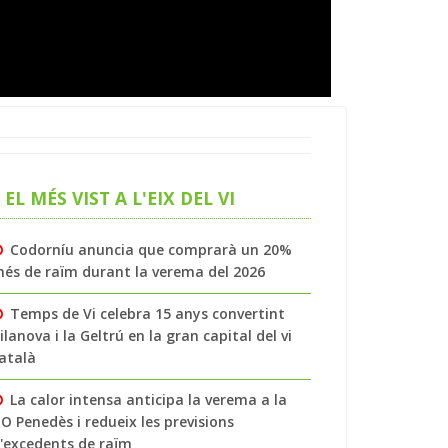
EL MÉS VIST A L'EIX DEL VI
Codorníu anuncia que comprarà un 20%
és de raïm durant la verema del 2026
Temps de Vi celebra 15 anys convertint
ilanova i la Geltrú en la gran capital del vi
atalà
La calor intensa anticipa la verema a la
O Penedès i redueix les previsions
'excedents de raïm