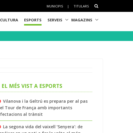
MUNICIPIS
|
TITULARS
CULTURA
ESPORTS
SERVEIS
MAGAZINS
EL MÉS VIST A ESPORTS
Vilanova i la Geltrú es prepara per al pas
el Tour de França amb importants
fectacions al trànsit
La segona vida del vaixell ‘Senyera’: de