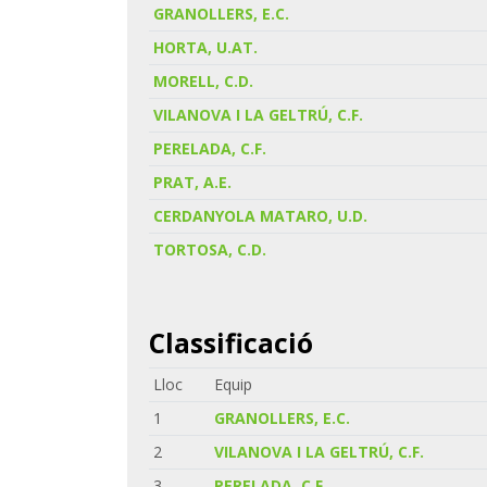
GRANOLLERS, E.C.
HORTA, U.AT.
MORELL, C.D.
VILANOVA I LA GELTRÚ, C.F.
PERELADA, C.F.
PRAT, A.E.
CERDANYOLA MATARO, U.D.
TORTOSA, C.D.
Classificació
Lloc
Equip
1
GRANOLLERS, E.C.
2
VILANOVA I LA GELTRÚ, C.F.
3
PERELADA, C.F.