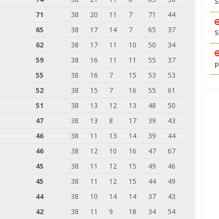
S
71
38
20
11
7
71
44
65
38
17
14
7
65
37
S
62
38
17
11
10
50
34
59
38
16
11
11
55
37
p
55
38
16
7
15
53
53
52
38
15
7
16
55
61
51
38
13
12
13
48
50
47
38
13
8
17
39
43
46
38
11
13
14
39
44
46
38
12
10
16
47
67
45
38
11
12
15
49
46
45
38
11
12
15
44
49
44
38
10
14
14
37
43
42
38
11
9
18
34
54