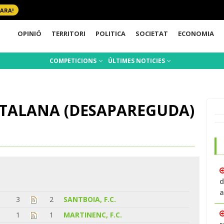
 ARA!
OPINIÓ
TERRITORI
POLITICA
SOCIETAT
ECONOMIA
COMPETICIONS
ÚLTIMES NOTICIES
ATALANA (DESAPAREGUDA)
d
a
3
2
SANTBOIA, F.C.
1
1
MARTINENC, F.C.