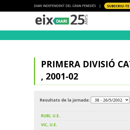
DIARI INDEPENDENT DEL GRAN PENEDÈS
|
SUBSCRIU-TE
PRIMERA DIVISIÓ C
, 2001-02
Resultats de la jornada:
RUBI, U.E.
VIC, U.E.