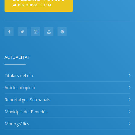
AL PERIODISME LOCAL
ACTUALITAT
Titulars del dia
Articles d'opinió
Reportatges Setmanals
Municipis del Penedès
Monogràfics