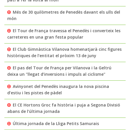
Més de 30 quilòmetres de Penedès davant els ulls del
món
El Tour de França travessa el Penedès i converteix les
carreteres en una gran festa popular
El Club Gimnàstica Vilanova homenatjarà cinc figures
històriques de l’entitat el pròxim 13 de juny
El pas del Tour de França per Vilanova i la Geltrú
deixa un "llegat d’inversions i impuls al ciclisme"
Avinyonet del Penedès inaugura la nova piscina
d’estiu i les pistes de pàdel
El CE Hortons Groc fa història i puja a Segona Divisió
abans de l’última jornada
Última jornada de la Lliga Petits Samurais