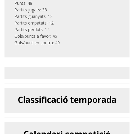
Punts: 48
Partits jugats: 38
Partits guanyats: 12
Partits empatats: 12
Partits perduts: 14
Gols/punts a favor: 46
Gols/punt en contra: 49
Classificació temporada
Calendari competició