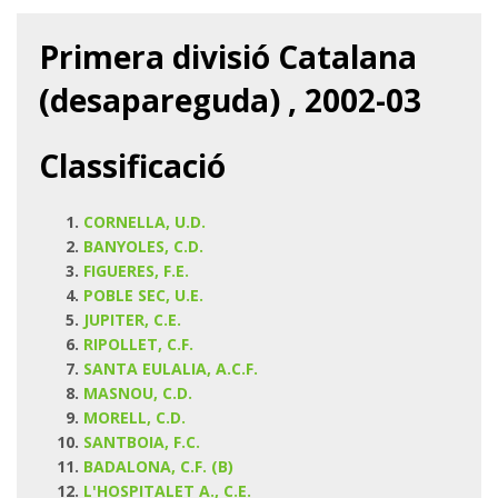
Primera divisió Catalana
(desapareguda) , 2002-03
Classificació
CORNELLA, U.D.
BANYOLES, C.D.
FIGUERES, F.E.
POBLE SEC, U.E.
JUPITER, C.E.
RIPOLLET, C.F.
SANTA EULALIA, A.C.F.
MASNOU, C.D.
MORELL, C.D.
SANTBOIA, F.C.
BADALONA, C.F. (B)
L'HOSPITALET A., C.E.