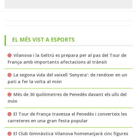
EL MÉS VIST A ESPORTS
Vilanova i la Geltrú es prepara per al pas del Tour de
França amb importants afectacions al trànsit
La segona vida del vaixell ‘Senyera’: de renéixer en un
pati a fer la volta al món
Més de 30 quilòmetres de Penedès davant els ulls del
món
El Tour de França travessa el Penedès i converteix les
carreteres en una gran festa popular
El Club Gimnàstica Vilanova homenatjarà cinc figures