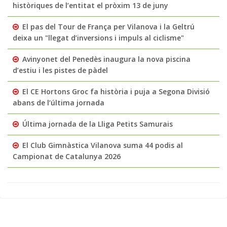
històriques de l’entitat el pròxim 13 de juny
El pas del Tour de França per Vilanova i la Geltrú
deixa un "llegat d’inversions i impuls al ciclisme"
Avinyonet del Penedès inaugura la nova piscina
d’estiu i les pistes de pàdel
El CE Hortons Groc fa història i puja a Segona Divisió
abans de l’última jornada
Última jornada de la Lliga Petits Samurais
El Club Gimnàstica Vilanova suma 44 podis al
Campionat de Catalunya 2026