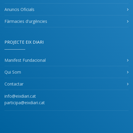
Anuncis Oficials
Fàrmacies d'urgències
PROJECTE EIX DIARI
Manifest Fundacional
Qui Som
Contactar
info@eixdiari.cat
participa@eixdiari.cat