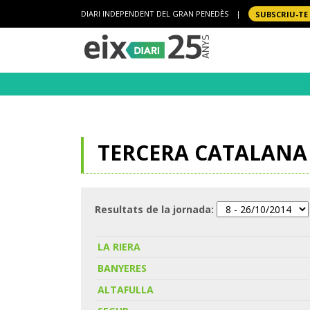
DIARI INDEPENDENT DEL GRAN PENEDÈS
|
SUBSCRIU-TE
TERCERA CATALANA 
Resultats de la jornada:
LA RIERA
BANYERES
ALTAFULLA