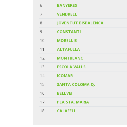
6
BANYERES
7
VENDRELL
8
JOVENTUT BISBALENCA
9
CONSTANTI
10
MORELL B
11
ALTAFULLA
12
MONTBLANC
13
ESCOLA VALLS
14
ICOMAR
15
SANTA COLOMA Q.
16
BELLVEI
17
PLA STA. MARIA
18
CALAFELL