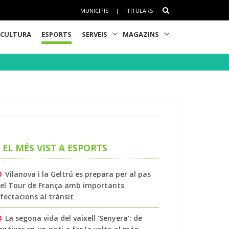
MUNICIPIS
|
TITULARS
CULTURA
ESPORTS
SERVEIS
MAGAZINS
EL MÉS VIST A ESPORTS
Vilanova i la Geltrú es prepara per al pas
el Tour de França amb importants
fectacions al trànsit
La segona vida del vaixell ‘Senyera’: de