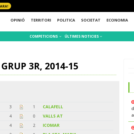
 ARA!
OPINIÓ
TERRITORI
POLITICA
SOCIETAT
ECONOMIA
COMPETICIONS
ÚLTIMES NOTICIES
GRUP 3R, 2014-15
3
1
CALAFELL
d
a
4
0
VALLS AT
4
2
ICOMAR