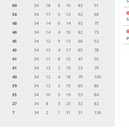
S
60
34
18
6
10
83
51
56
34
17
5
12
92
68
S
48
34
14
6
14
92
75
46
34
14
4
16
62
73
p
45
34
12
9
13
66
52
43
34
13
4
17
65
78
41
34
11
8
15
47
55
41
34
13
2
19
53
79
40
34
12
4
18
79
100
39
34
12
3
19
65
86
35
34
10
5
19
53
84
27
34
8
3
23
52
82
7
34
2
1
31
31
136