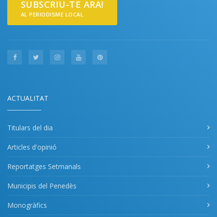
SUBSCRIU-TE ARA!
AL PERIODISME LOCAL
ACTUALITAT
Titulars del dia
Articles d'opinió
Reportatges Setmanals
Municipis del Penedès
Monogràfics