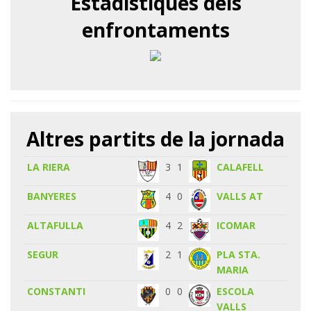
Estadístiques dels
enfrontaments
Altres partits de la jornada
LA RIERA
3
1
CALAFELL
BANYERES
4
0
VALLS AT
ALTAFULLA
4
2
ICOMAR
SEGUR
2
1
PLA STA.
MARIA
CONSTANTI
0
0
ESCOLA
VALLS