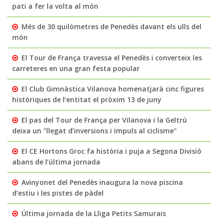
pati a fer la volta al món
Més de 30 quilòmetres de Penedès davant els ulls del
món
El Tour de França travessa el Penedès i converteix les
carreteres en una gran festa popular
El Club Gimnàstica Vilanova homenatjarà cinc figures
històriques de l’entitat el pròxim 13 de juny
El pas del Tour de França per Vilanova i la Geltrú
deixa un "llegat d’inversions i impuls al ciclisme"
El CE Hortons Groc fa història i puja a Segona Divisió
abans de l’última jornada
Avinyonet del Penedès inaugura la nova piscina
d’estiu i les pistes de pàdel
Última jornada de la Lliga Petits Samurais