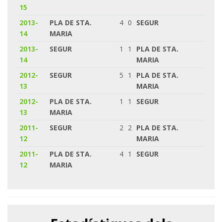
15
2013-
PLA DE STA.
4
0
SEGUR
14
MARIA
2013-
SEGUR
1
1
PLA DE STA.
14
MARIA
2012-
SEGUR
5
1
PLA DE STA.
13
MARIA
2012-
PLA DE STA.
1
1
SEGUR
13
MARIA
2011-
SEGUR
2
2
PLA DE STA.
12
MARIA
2011-
PLA DE STA.
4
1
SEGUR
12
MARIA