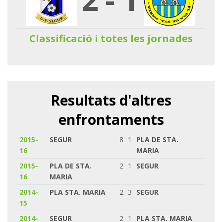
Classificació i totes les jornades
Resultats d'altres
enfrontaments
2015-
SEGUR
8
1
PLA DE STA.
16
MARIA
2015-
PLA DE STA.
2
1
SEGUR
16
MARIA
2014-
PLA STA. MARIA
2
3
SEGUR
15
2014-
SEGUR
2
1
PLA STA. MARIA