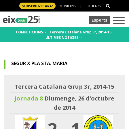
SUBSCRIU-TE ARA!
MUNICIPIS
|
TITULARS
Esports
COMPETICIONS
Tercera Catalana Grup 3r, 2014-15
ÚLTIMES NOTICIES
SEGUR X PLA STA. MARIA
Tercera Catalana Grup 3r, 2014-15
Jornada 8
Diumenge, 26 d'octubre
de 2014
2
-
1