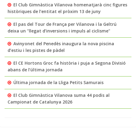
El Club Gimnàstica Vilanova homenatjarà cinc figures
històriques de l’entitat el pròxim 13 de juny
El pas del Tour de França per Vilanova i la Geltrú
deixa un "llegat d’inversions i impuls al ciclisme"
Avinyonet del Penedès inaugura la nova piscina
d’estiu i les pistes de pàdel
El CE Hortons Groc fa història i puja a Segona Divisió
abans de l’última jornada
Última jornada de la Lliga Petits Samurais
El Club Gimnàstica Vilanova suma 44 podis al
Campionat de Catalunya 2026