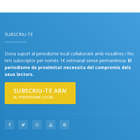
SUBSCRIU-TE
Dona suport al periodisme local col·laborant amb nosaltres i fes-
te’n subscriptor per només 1€ setmanal sense permanència.
El
periodisme de proximitat necessita del compromís dels
seus lectors.
SUBSCRIU-TE ARA!
AL PERIODISME LOCAL