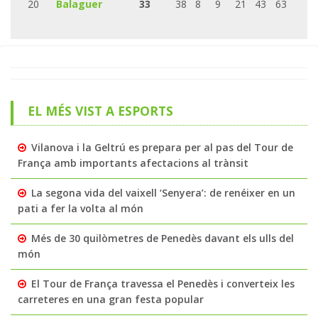
20
Balaguer
33
38
8
9
21
43
63
EL MÉS VIST A ESPORTS
Vilanova i la Geltrú es prepara per al pas del Tour de
França amb importants afectacions al trànsit
La segona vida del vaixell ‘Senyera’: de renéixer en un
pati a fer la volta al món
Més de 30 quilòmetres de Penedès davant els ulls del
món
El Tour de França travessa el Penedès i converteix les
carreteres en una gran festa popular