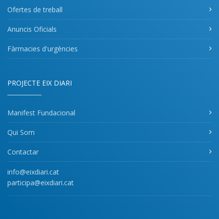
Ofertes de treball
Anuncis Oficials
Fàrmacies d'urgències
PROJECTE EIX DIARI
Manifest Fundacional
Qui Som
Contactar
info@eixdiari.cat
participa@eixdiari.cat