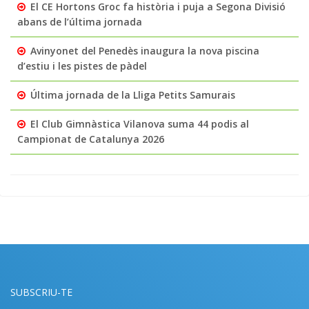
El CE Hortons Groc fa història i puja a Segona Divisió
abans de l’última jornada
Avinyonet del Penedès inaugura la nova piscina
d’estiu i les pistes de pàdel
Última jornada de la Lliga Petits Samurais
El Club Gimnàstica Vilanova suma 44 podis al
Campionat de Catalunya 2026
SUBSCRIU-TE