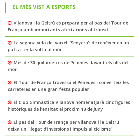
EL MÉS VIST A ESPORTS
Vilanova i la Geltrú es prepara per al pas del Tour de
França amb importants afectacions al trànsit
La segona vida del vaixell ‘Senyera’: de renéixer en un
pati a fer la volta al món
Més de 30 quilòmetres de Penedès davant els ulls del
món
El Tour de França travessa el Penedès i converteix les
carreteres en una gran festa popular
El Club Gimnàstica Vilanova homenatjarà cinc figures
històriques de l’entitat el pròxim 13 de juny
El pas del Tour de França per Vilanova i la Geltrú
deixa un "llegat d’inversions i impuls al ciclisme"