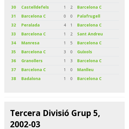
30
Castelldefels
1
2
Barcelona C
31
Barcelona C
0
0
Palafrugell
32
Peralada
4
1
Barcelona C
33
Barcelona C
1
2
Sant Andreu
34
Manresa
1
5
Barcelona C
35
Barcelona C
3
0
Guíxols
36
Granollers
1
3
Barcelona C
37
Barcelona C
1
0
Manlleu
38
Badalona
1
0
Barcelona C
Tercera Divisió Grup 5,
2002-03