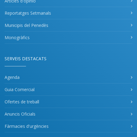
Articles d'opinió
Reportatges Setmanals
Municipis del Penedès
Monogràfics
SERVEIS DESTACATS
Agenda
Guia Comercial
Ofertes de treball
Anuncis Oficials
Fàrmacies d'urgències