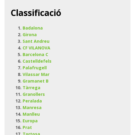
Classificació
Badalona
Girona
Sant Andreu
CF VILANOVA
Barcelona C
Castelldefels
Palafrugell
Vilassar Mar
Gramanet B
Tàrrega
Granollers
Peralada
Manresa
Manlleu
Europa
Prat
Tortosa