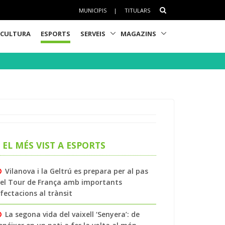
MUNICIPIS
|
TITULARS
CULTURA
ESPORTS
SERVEIS
MAGAZINS
EL MÉS VIST A ESPORTS
Vilanova i la Geltrú es prepara per al pas
el Tour de França amb importants
fectacions al trànsit
La segona vida del vaixell ‘Senyera’: de