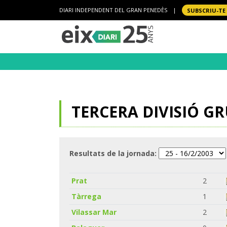
DIARI INDEPENDENT DEL GRAN PENEDÈS
|
SUBSCRIU-TE
TERCERA DIVISIÓ GRU
Resultats de la jornada:
Prat
2
Tàrrega
1
Vilassar Mar
2