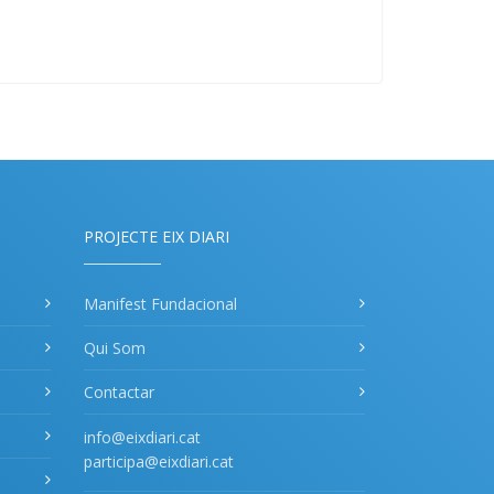
PROJECTE EIX DIARI
Manifest Fundacional
Qui Som
Contactar
info@eixdiari.cat
participa@eixdiari.cat