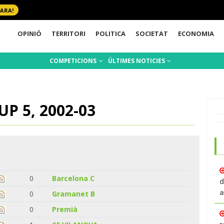
 ARA!
OPINIÓ
TERRITORI
POLITICA
SOCIETAT
ECONOMIA
COMPETICIONS
ÚLTIMES NOTICIES
P 5, 2002-03
0
Barcelona C
d
a
0
Gramanet B
0
Premià