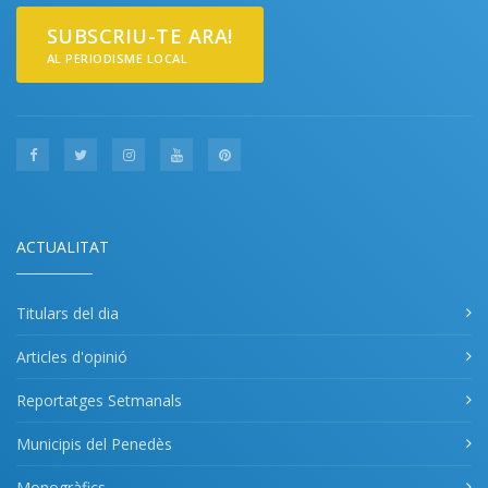
SUBSCRIU-TE ARA!
AL PERIODISME LOCAL
ACTUALITAT
Titulars del dia
Articles d'opinió
Reportatges Setmanals
Municipis del Penedès
Monogràfics