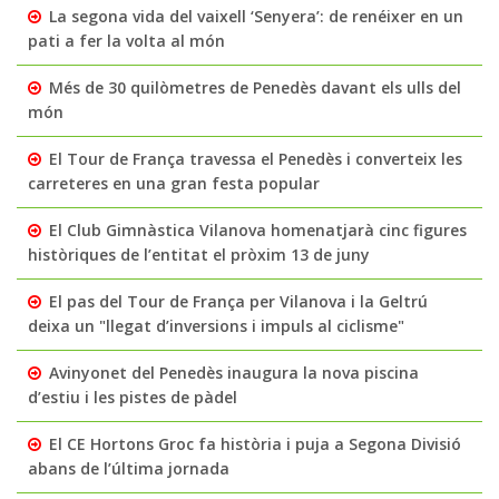
La segona vida del vaixell ‘Senyera’: de renéixer en un
pati a fer la volta al món
Més de 30 quilòmetres de Penedès davant els ulls del
món
El Tour de França travessa el Penedès i converteix les
carreteres en una gran festa popular
El Club Gimnàstica Vilanova homenatjarà cinc figures
històriques de l’entitat el pròxim 13 de juny
El pas del Tour de França per Vilanova i la Geltrú
deixa un "llegat d’inversions i impuls al ciclisme"
Avinyonet del Penedès inaugura la nova piscina
d’estiu i les pistes de pàdel
El CE Hortons Groc fa història i puja a Segona Divisió
abans de l’última jornada