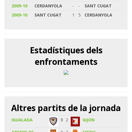
2009-10
CERDANYOLA
-
-
SANT CUGAT
2009-10
SANT CUGAT
1
5
CERDANYOLA
Estadístiques dels
enfrontaments
Altres partits de la jornada
IGUALADA
8
2
GIJON