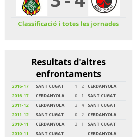
Classificació i totes les jornades
Resultats d'altres
enfrontaments
2016-17
SANT CUGAT
1
2
CERDANYOLA
2016-17
CERDANYOLA
0
1
SANT CUGAT
2011-12
CERDANYOLA
3
4
SANT CUGAT
2011-12
SANT CUGAT
0
2
CERDANYOLA
2010-11
CERDANYOLA
3
1
SANT CUGAT
2010-11
SANT CUGAT
-
-
CERDANYOLA