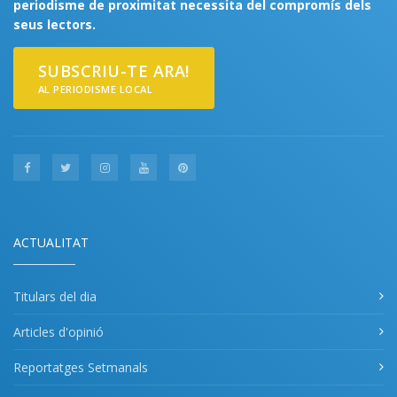
periodisme de proximitat necessita del compromís dels
seus lectors.
SUBSCRIU-TE ARA!
AL PERIODISME LOCAL
ACTUALITAT
Titulars del dia
Articles d'opinió
Reportatges Setmanals