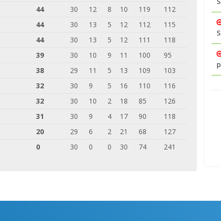
S
44
30
12
8
10
119
112
44
30
13
5
12
112
115
S
44
30
13
5
12
111
118
39
30
10
9
11
100
95
p
38
29
11
5
13
109
103
32
30
9
5
16
110
116
32
30
10
2
18
85
126
31
30
9
4
17
90
118
20
29
6
2
21
68
127
0
30
0
0
30
74
241