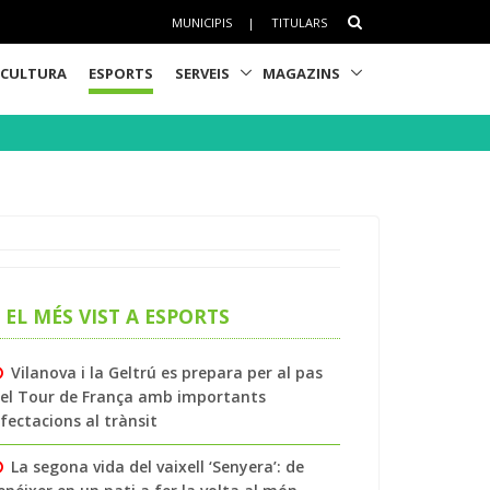
MUNICIPIS
|
TITULARS
CULTURA
ESPORTS
SERVEIS
MAGAZINS
EL MÉS VIST A ESPORTS
Vilanova i la Geltrú es prepara per al pas
el Tour de França amb importants
fectacions al trànsit
La segona vida del vaixell ‘Senyera’: de