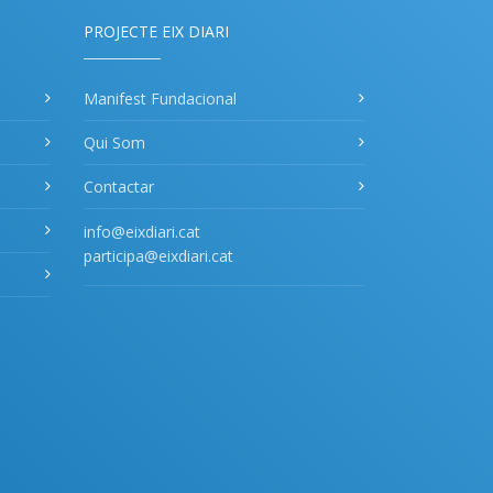
PROJECTE EIX DIARI
Manifest Fundacional
Qui Som
Contactar
info@eixdiari.cat
participa@eixdiari.cat