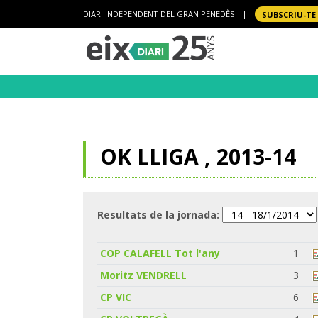
DIARI INDEPENDENT DEL GRAN PENEDÈS
|
SUBSCRIU-TE
OK LLIGA , 2013-14
Resultats de la jornada:
COP CALAFELL Tot l'any
1
Moritz VENDRELL
3
CP VIC
6