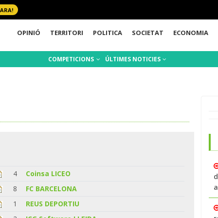
 ARA!
OPINIÓ
TERRITORI
POLITICA
SOCIETAT
ECONOMIA
COMPETICIONS
ÚLTIMES NOTICIES
4
Coinsa LICEO
d
a
8
FC BARCELONA
1
REUS DEPORTIU