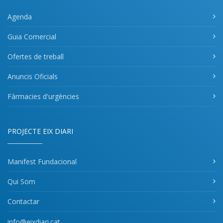
Agenda
Guia Comercial
Ofertes de treball
Anuncis Oficials
Fàrmacies d'urgències
PROJECTE EIX DIARI
Manifest Fundacional
Qui Som
Contactar
info@eixdiari.cat