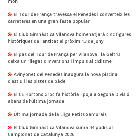
món
El Tour de França travessa el Penedès i converteix les
carreteres en una gran festa popular
El Club Gimnàstica Vilanova homenatjarà cinc figures
històriques de l’entitat el pròxim 13 de juny
El pas del Tour de França per Vilanova i la Geltrú
deixa un "llegat d’inversions i impuls al ciclisme"
Avinyonet del Penedès inaugura la nova piscina
d’estiu i les pistes de pàdel
El CE Hortons Groc fa història i puja a Segona Divisió
abans de l’última jornada
Última jornada de la Lliga Petits Samurais
El Club Gimnàstica Vilanova suma 44 podis al
Campionat de Catalunya 2026