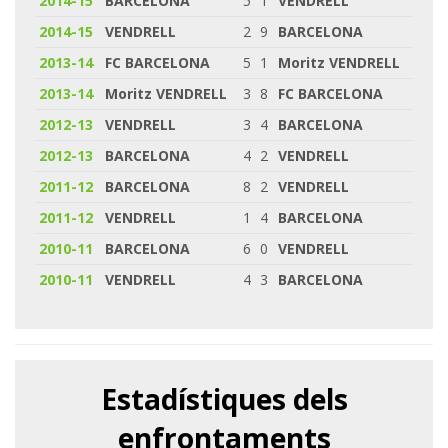
2014-15
BARCELONA
5
1
VENDRELL
2014-15
VENDRELL
2
9
BARCELONA
2013-14
FC BARCELONA
5
1
Moritz VENDRELL
2013-14
Moritz VENDRELL
3
8
FC BARCELONA
2012-13
VENDRELL
3
4
BARCELONA
2012-13
BARCELONA
4
2
VENDRELL
2011-12
BARCELONA
8
2
VENDRELL
2011-12
VENDRELL
1
4
BARCELONA
2010-11
BARCELONA
6
0
VENDRELL
2010-11
VENDRELL
4
3
BARCELONA
Estadístiques dels
enfrontaments