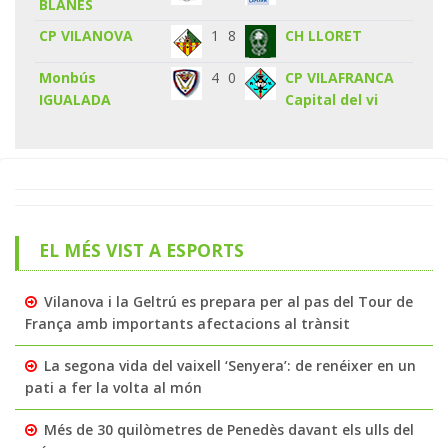
BLANES
CP VILANOVA
1
8
CH LLORET
Monbús
4
0
CP VILAFRANCA
IGUALADA
Capital del vi
EL MÉS VIST A ESPORTS
Vilanova i la Geltrú es prepara per al pas del Tour de
França amb importants afectacions al trànsit
La segona vida del vaixell ‘Senyera’: de renéixer en un
pati a fer la volta al món
Més de 30 quilòmetres de Penedès davant els ulls del