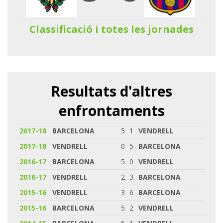
Classificació i totes les jornades
Resultats d'altres
enfrontaments
2017-18
BARCELONA
5
1
VENDRELL
2017-18
VENDRELL
0
5
BARCELONA
2016-17
BARCELONA
5
0
VENDRELL
2016-17
VENDRELL
2
3
BARCELONA
2015-16
VENDRELL
3
6
BARCELONA
2015-16
BARCELONA
5
2
VENDRELL