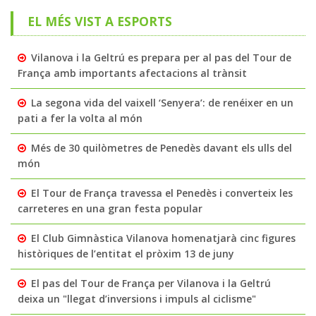
EL MÉS VIST A ESPORTS
Vilanova i la Geltrú es prepara per al pas del Tour de
França amb importants afectacions al trànsit
La segona vida del vaixell ‘Senyera’: de renéixer en un
pati a fer la volta al món
Més de 30 quilòmetres de Penedès davant els ulls del
món
El Tour de França travessa el Penedès i converteix les
carreteres en una gran festa popular
El Club Gimnàstica Vilanova homenatjarà cinc figures
històriques de l’entitat el pròxim 13 de juny
El pas del Tour de França per Vilanova i la Geltrú
deixa un "llegat d’inversions i impuls al ciclisme"