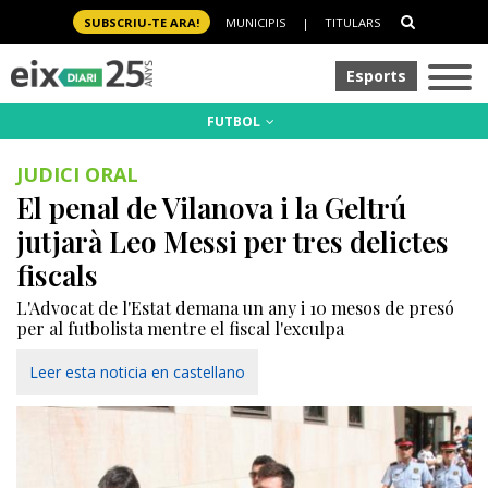
SUBSCRIU-TE ARA!
MUNICIPIS
|
TITULARS
Esports
FUTBOL
JUDICI ORAL
El penal de Vilanova i la Geltrú
jutjarà Leo Messi per tres delictes
fiscals
L'Advocat de l'Estat demana un any i 10 mesos de presó
per al futbolista mentre el fiscal l'exculpa
Leer esta noticia en castellano