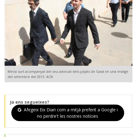
Messi surt acompanyat del seu advocat dels jutjats de Gavà en una imatge
del setembre del 2013. ACN
Ja ens segueixes?
Afegeix Eix Diari com a mitjà preferit a Google i
no perdre't les nostres notícies