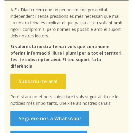
A Eix Diari creiem que un periodisme de proximitat,
independent i sense pressions és més necessari que mai.
La nostra feina és explicar el que passa al teu voltant amb
rigor i compromís, però només és possible amb el suport
dels nostres lectors.
Si valores la nostra feina i vols que continuem
oferint informació lliure i plural per a tot el territori,
fes-te subscriptor avui. El teu suport fa la
diferència.
Subscriu-te ara!
Però si ara no et pots subscriure i vols seguir al dia de les
notícies més importants, uneix-te als nostres canals:
Segueix-nos a WhatsApp!