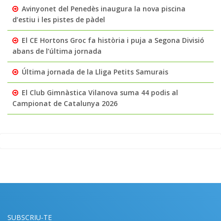
Avinyonet del Penedès inaugura la nova piscina
d’estiu i les pistes de pàdel
El CE Hortons Groc fa història i puja a Segona Divisió
abans de l’última jornada
Última jornada de la Lliga Petits Samurais
El Club Gimnàstica Vilanova suma 44 podis al
Campionat de Catalunya 2026
SUBSCRIU-TE