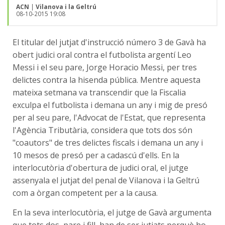
ACN
|
Vilanova i la Geltrú
08-10-2015 19:08
El titular del jutjat d'instrucció número 3 de Gavà ha
obert judici oral contra el futbolista argentí Leo
Messi i el seu pare, Jorge Horacio Messi, per tres
delictes contra la hisenda pública. Mentre aquesta
mateixa setmana va transcendir que la Fiscalia
exculpa el futbolista i demana un any i mig de presó
per al seu pare, l'Advocat de l'Estat, que representa
l'Agència Tributària, considera que tots dos són
"coautors" de tres delictes fiscals i demana un any i
10 mesos de presó per a cadascú d'ells. En la
interlocutòria d'obertura de judici oral, el jutge
assenyala el jutjat del penal de Vilanova i la Geltrú
com a òrgan competent per a la causa.
En la seva interlocutòria, el jutge de Gavà argumenta