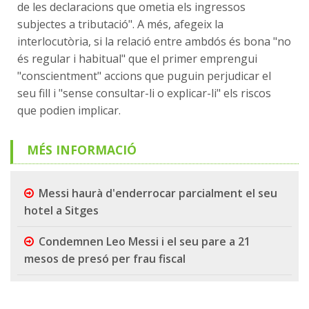
de les declaracions que ometia els ingressos
subjectes a tributació". A més, afegeix la
interlocutòria, si la relació entre ambdós és bona "no
és regular i habitual" que el primer emprengui
"conscientment" accions que puguin perjudicar el
seu fill i "sense consultar-li o explicar-li" els riscos
que podien implicar.
MÉS INFORMACIÓ
Messi haurà d'enderrocar parcialment el seu
hotel a Sitges
Condemnen Leo Messi i el seu pare a 21
mesos de presó per frau fiscal