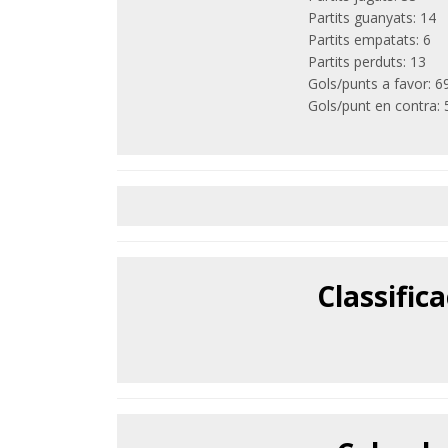
Partits guanyats: 14
Partits empatats: 6
Partits perduts: 13
Gols/punts a favor: 6
Gols/punt en contra: 
Classific