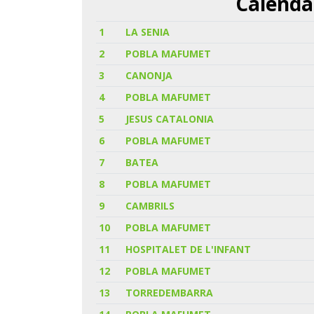
Calenda
1
LA SENIA
2
POBLA MAFUMET
3
CANONJA
4
POBLA MAFUMET
5
JESUS CATALONIA
6
POBLA MAFUMET
7
BATEA
8
POBLA MAFUMET
9
CAMBRILS
10
POBLA MAFUMET
11
HOSPITALET DE L'INFANT
12
POBLA MAFUMET
13
TORREDEMBARRA