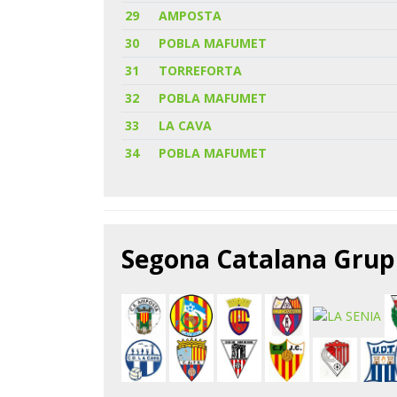
29
AMPOSTA
30
POBLA MAFUMET
31
TORREFORTA
32
POBLA MAFUMET
33
LA CAVA
34
POBLA MAFUMET
Segona Catalana Grup 