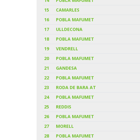
14
POBLA MAFUMET
15
CAMARLES
16
POBLA MAFUMET
17
ULLDECONA
18
POBLA MAFUMET
19
VENDRELL
20
POBLA MAFUMET
21
GANDESA
22
POBLA MAFUMET
23
RODA DE BARA AT
24
POBLA MAFUMET
25
REDDIS
26
POBLA MAFUMET
27
MORELL
28
POBLA MAFUMET