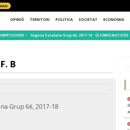
 ARA!
OPINIÓ
TERRITORI
POLITICA
SOCIETAT
ECONOMIA
OMPETICIONS
Segona Catalana Grup 6é, 2017-18
ÚLTIMES NOTICIES
F. B
na Grup 6é, 2017-18
d
a