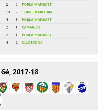
2
0
POBLA MAFUMET
10
2
TORREDEMBARRA
4
1
POBLA MAFUMET
2
1
CAMARLES
2
1
POBLA MAFUMET
4
2
ULLDECONA
6é, 2017-18