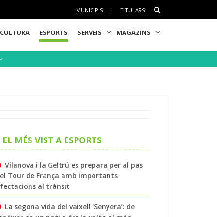
MUNICIPIS
|
TITULARS
CULTURA
ESPORTS
SERVEIS
MAGAZINS
EL MÉS VIST A ESPORTS
Vilanova i la Geltrú es prepara per al pas
el Tour de França amb importants
fectacions al trànsit
La segona vida del vaixell ‘Senyera’: de