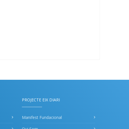
PROJECTE EIX DIARI
Manifest Fundacional
Qui Som