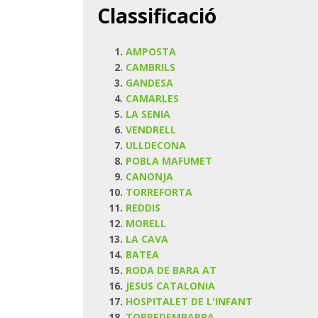
Classificació
AMPOSTA
CAMBRILS
GANDESA
CAMARLES
LA SENIA
VENDRELL
ULLDECONA
POBLA MAFUMET
CANONJA
TORREFORTA
REDDIS
MORELL
LA CAVA
BATEA
RODA DE BARA AT
JESUS CATALONIA
HOSPITALET DE L'INFANT
TORREDEMBARRA