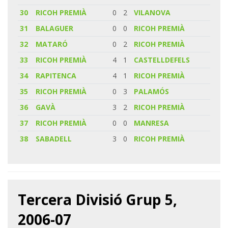
30
RICOH PREMIÀ
0
2
VILANOVA
31
BALAGUER
0
0
RICOH PREMIÀ
32
MATARÓ
0
2
RICOH PREMIÀ
33
RICOH PREMIÀ
4
1
CASTELLDEFELS
34
RAPITENCA
4
1
RICOH PREMIÀ
35
RICOH PREMIÀ
0
3
PALAMÓS
36
GAVÀ
3
2
RICOH PREMIÀ
37
RICOH PREMIÀ
0
0
MANRESA
38
SABADELL
3
0
RICOH PREMIÀ
Tercera Divisió Grup 5,
2006-07