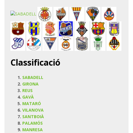
Classificació
SABADELL
GIRONA
REUS
GAVÀ
MATARÓ
VILANOVA
SANTBOIÀ
PALAMÓS
MANRESA