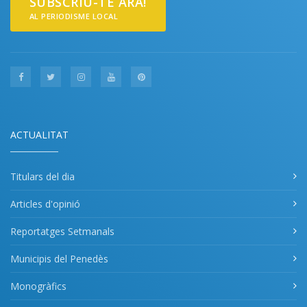
SUBSCRIU-TE ARA!
AL PERIODISME LOCAL
ACTUALITAT
Titulars del dia
Articles d'opinió
Reportatges Setmanals
Municipis del Penedès
Monogràfics