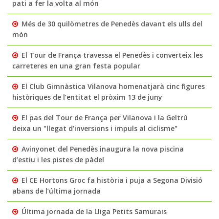
pati a fer la volta al món
Més de 30 quilòmetres de Penedès davant els ulls del
món
El Tour de França travessa el Penedès i converteix les
carreteres en una gran festa popular
El Club Gimnàstica Vilanova homenatjarà cinc figures
històriques de l’entitat el pròxim 13 de juny
El pas del Tour de França per Vilanova i la Geltrú
deixa un "llegat d’inversions i impuls al ciclisme"
Avinyonet del Penedès inaugura la nova piscina
d’estiu i les pistes de pàdel
El CE Hortons Groc fa història i puja a Segona Divisió
abans de l’última jornada
Última jornada de la Lliga Petits Samurais