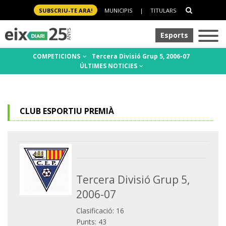
SUBSCRIU-TE ARA!
MUNICIPIS
|
TITULARS
Esports
COMPETICIONS
Tercera Divisió Grup 5, 2006-07
ÚLTIMES NOTICIES
CLUB ESPORTIU PREMIÀ
Tercera Divisió Grup 5,
2006-07
Clasificació: 16
Punts: 43